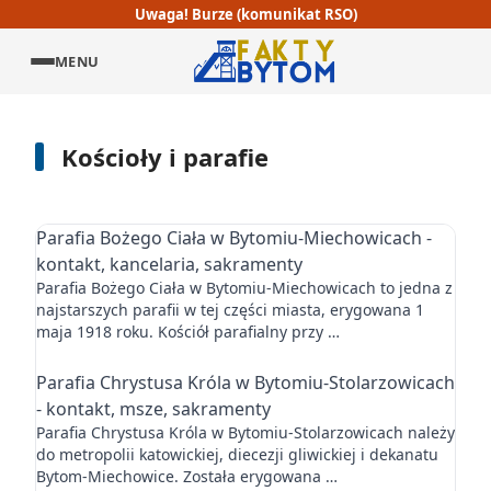
Uwaga! Burze (komunikat RSO)
MENU
Kościoły i parafie
Parafia Bożego Ciała w Bytomiu-Miechowicach -
kontakt, kancelaria, sakramenty
Parafia Bożego Ciała w Bytomiu-Miechowicach to jedna z
najstarszych parafii w tej części miasta, erygowana 1
maja 1918 roku. Kościół parafialny przy …
Parafia Chrystusa Króla w Bytomiu-Stolarzowicach
- kontakt, msze, sakramenty
Parafia Chrystusa Króla w Bytomiu-Stolarzowicach należy
do metropolii katowickiej, diecezji gliwickiej i dekanatu
Bytom-Miechowice. Została erygowana …