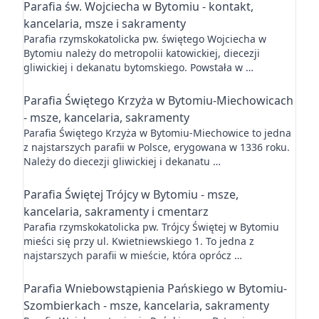
Parafia św. Wojciecha w Bytomiu - kontakt,
kancelaria, msze i sakramenty
Parafia rzymskokatolicka pw. świętego Wojciecha w
Bytomiu należy do metropolii katowickiej, diecezji
gliwickiej i dekanatu bytomskiego. Powstała w …
Parafia Świętego Krzyża w Bytomiu-Miechowicach
- msze, kancelaria, sakramenty
Parafia Świętego Krzyża w Bytomiu-Miechowice to jedna
z najstarszych parafii w Polsce, erygowana w 1336 roku.
Należy do diecezji gliwickiej i dekanatu …
Parafia Świętej Trójcy w Bytomiu - msze,
kancelaria, sakramenty i cmentarz
Parafia rzymskokatolicka pw. Trójcy Świętej w Bytomiu
mieści się przy ul. Kwietniewskiego 1. To jedna z
najstarszych parafii w mieście, która oprócz …
Parafia Wniebowstąpienia Pańskiego w Bytomiu-
Szombierkach - msze, kancelaria, sakramenty