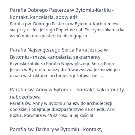
Parafia Dobrego Pasterza w Bytomiu-Karbiu -
kontakt, kancelaria, spowiedź
Parafia pw. Dobrego Pasterza w Bytomiu-Karbiu mieści
się przy ul. ks. Jerzego Popiełuszki 4. To rzymskokatolicka
wspólnota duszpasterska obsługująca …
Parafia Najświętszego Serca Pana Jezusa w
Bytomiu - msze, kancelaria, sakramenty
Rzymskokatolicka Parafia Najświętszego Serca Pana
Jezusa w Bytomiu należy do Towarzystwa Jezusowego i
działa w strukturze archidiecezji katowickiej. …
Parafia św. Anny w Bytomiu - kontakt, sakramenty,
nabożeństwa
Parafia św. Anny w Bytomiu należy do archidiecezji
opolskiej i obejmuje duszpasterstwo na osiedlu Arki
Bożka. Powstała w 1982 roku, a jej kościół …
Parafia św. Barbary w Bytomiu - kontakt,