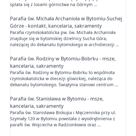
splata się z losami górnictwa na Górnym …
Parafia św. Michała Archanioła w Bytomiu-Suchej
Górze - kontakt, kancelaria, sakramenty
Parafia rzymskokatolicka pw. św. Michała Archanioła
znajduje się w bytomskiej dzielnicy Sucha Góra,
należącej do dekanatu bytomskiego w archidiecezji …
Parafia św. Rodziny w Bytomiu-Bobrku - msze,
kancelaria, sakramenty
Parafia św. Rodziny w Bytomiu-Bobrku to wspólnota
rzymskokatolicka w diecezji gliwickiej, należąca do
dekanatu bytomskiego. Świątynia stanowi centrum …
Parafia św. Stanisława w Bytomiu - msze,
kancelaria, sakramenty
Parafia św. Stanisława Biskupa i Męczennika przy ul.
Szymały 120 w Bytomiu powstała z wyodrębnienia z
parafii św. Wojciecha w Radzionkowie oraz …