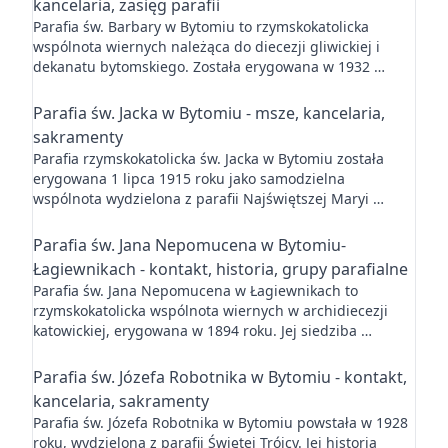
kancelaria, zasięg parafii
Parafia św. Barbary w Bytomiu to rzymskokatolicka
wspólnota wiernych należąca do diecezji gliwickiej i
dekanatu bytomskiego. Została erygowana w 1932 …
Parafia św. Jacka w Bytomiu - msze, kancelaria,
sakramenty
Parafia rzymskokatolicka św. Jacka w Bytomiu została
erygowana 1 lipca 1915 roku jako samodzielna
wspólnota wydzielona z parafii Najświętszej Maryi …
Parafia św. Jana Nepomucena w Bytomiu-
Łagiewnikach - kontakt, historia, grupy parafialne
Parafia św. Jana Nepomucena w Łagiewnikach to
rzymskokatolicka wspólnota wiernych w archidiecezji
katowickiej, erygowana w 1894 roku. Jej siedziba …
Parafia św. Józefa Robotnika w Bytomiu - kontakt,
kancelaria, sakramenty
Parafia św. Józefa Robotnika w Bytomiu powstała w 1928
roku, wydzielona z parafii Świętej Trójcy. Jej historia