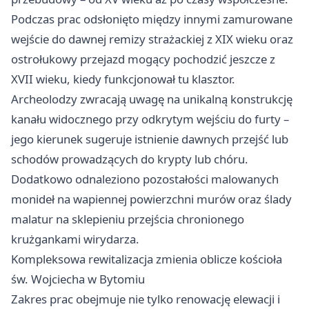
Podczas prac odsłonięto między innymi zamurowane
wejście do dawnej remizy strażackiej z XIX wieku oraz
ostrołukowy przejazd mogący pochodzić jeszcze z
XVII wieku, kiedy funkcjonował tu klasztor.
Archeolodzy zwracają uwagę na unikalną konstrukcję
kanału widocznego przy odkrytym wejściu do furty –
jego kierunek sugeruje istnienie dawnych przejść lub
schodów prowadzących do krypty lub chóru.
Dodatkowo odnaleziono pozostałości malowanych
monideł na wapiennej powierzchni murów oraz ślady
malatur na sklepieniu przejścia chronionego
krużgankami wirydarza.
Kompleksowa rewitalizacja zmienia oblicze kościoła
św. Wojciecha w Bytomiu
Zakres prac obejmuje nie tylko renowację elewacji i