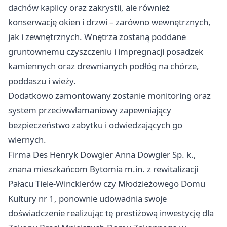
dachów kaplicy oraz zakrystii, ale również
konserwację okien i drzwi – zarówno wewnętrznych,
jak i zewnętrznych. Wnętrza zostaną poddane
gruntownemu czyszczeniu i impregnacji posadzek
kamiennych oraz drewnianych podłóg na chórze,
poddaszu i wieży.
Dodatkowo zamontowany zostanie monitoring oraz
system przeciwwłamaniowy zapewniający
bezpieczeństwo zabytku i odwiedzających go
wiernych.
Firma Des Henryk Dowgier Anna Dowgier Sp. k.,
znana mieszkańcom Bytomia m.in. z rewitalizacji
Pałacu Tiele-Wincklerów czy Młodzieżowego Domu
Kultury nr 1, ponownie udowadnia swoje
doświadczenie realizując tę prestiżową inwestycję dla