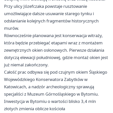
Przy ulicy Józefczaka powstaje rusztowanie
umożliwiające dalsze usuwanie starego tynku i
odsłanianie kolejnych fragmentów historycznych
murów.
Równocześnie planowana jest konserwacja witraży,
która będzie przebiegać etapami wraz z montażem
zewnętrznych okien osłonowych. Pierwsze działania
dotyczą elewacji południowej, gdzie montaż okien jest
już niemal zakończony.
Całość prac odbywa się pod czujnym okiem Śląskiego
Wojewódzkiego Konserwatora Zabytków w
Katowicach, a nadzór archeologiczny sprawują
specjaliści z Muzeum Górnośląskiego w Bytomiu.
Inwestycja w Bytomiu o wartości blisko 3,4 mln
złotych zmienia oblicze kościoła