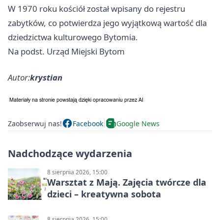
W 1970 roku kościół został wpisany do rejestru
zabytków, co potwierdza jego wyjątkową wartość dla
dziedzictwa kulturowego Bytomia.
Na podst. Urząd Miejski Bytom
Autor:
krystian
Zaobserwuj nas!
Facebook
Google News
Nadchodzące wydarzenia
8 sierpnia 2026, 15:00
Warsztat z Mają. Zajęcia twórcze dla
dzieci – kreatywna sobota
8 sierpnia 2026, 15:00