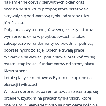
na kamienne obrysy pierwotnych okien oraz
oryginalne struktury przypór, które przez wieki
skrywały się pod warstwą tynku od strony ulicy
Józefczaka.
Dotychczas wykonano już wewnętrzne tynki oraz
wymieniono okna w przybudówkach, a także
zabezpieczono fundamenty od południa i północy
poprzez hydroizolację. Obecnie trwają prace
tynkarskie na elewacji południowej oraz kończy się
ostatni etap izolacji fundamentów od strony placu
Klasztornego.
Letnie plany remontowe w Bytomiu skupione na
elewacji i witrażach
W lipcu i sierpniu ekipa remontowa skoncentruje się
przede wszystkim na pracach tynkarskich, które
obejmą m.in. elewację frontową oraz wieżę kościoła.