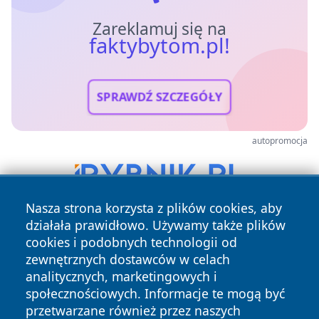
Zareklamuj się na
faktybytom.pl!
SPRAWDŹ SZCZEGÓŁY
autopromocja
Nasza strona korzysta z plików cookies, aby
działała prawidłowo. Używamy także plików
cookies i podobnych technologii od
zewnętrznych dostawców w celach
analitycznych, marketingowych i
społecznościowych. Informacje te mogą być
przetwarzane również przez naszych
Copyright © 2026 faktybytom.pl Wszystkie prawa zastrzeżone.