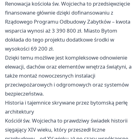
Renowacja kościoła św. Wojciecha to przedsięwzięcie
finansowane głównie dzięki dofinansowaniu z
Rządowego Programu Odbudowy Zabytków – kwota
wsparcia wynosi aż 3 390 800 zł. Miasto Bytom
dokłada do tego projektu dodatkowe środki w
wysokości 69 200 zł.
Dzięki temu możliwe jest kompleksowe odnowienie
elewacji, dachów oraz elementów wnętrza świątyni, a
także montaż nowoczesnych instalacji
przeciwpożarowych i odgromowych oraz systemów
bezpieczeństwa.
Historia i tajemnice skrywane przez bytomską perłę
architektury
Kościół św. Wojciecha to prawdziwy świadek historii
sięgający XIV wieku, który przeszedł liczne
przebudowy – od XV wieku aż po czasy współczesne.