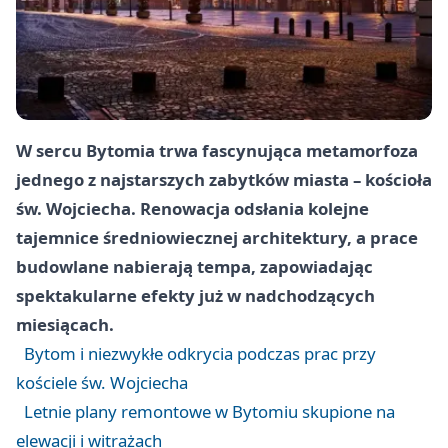
W sercu Bytomia trwa fascynująca metamorfoza
jednego z najstarszych zabytków miasta – kościoła
św. Wojciecha. Renowacja odsłania kolejne
tajemnice średniowiecznej architektury, a prace
budowlane nabierają tempa, zapowiadając
spektakularne efekty już w nadchodzących
miesiącach.
Bytom i niezwykłe odkrycia podczas prac przy
kościele św. Wojciecha
Letnie plany remontowe w Bytomiu skupione na
elewacji i witrażach