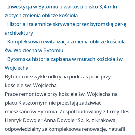
Inwestycja w Bytomiu o wartości blisko 3,4 mln
złotych zmienia oblicze kościoła
Historia i tajemnice skrywane przez bytomską perłę
architektury
Kompleksowa rewitalizacja zmienia oblicze kościoła
św. Wojciecha w Bytomiu
Bytomska historia zapisana w murach kościoła św.
Wojciecha
Bytom i niezwykłe odkrycia podczas prac przy
kościele św. Wojciecha
Prace remontowe przy kościele św. Wojciecha na
placu Klasztornym nie przestają zadziwiać
mieszkańców Bytomia. Zespół budowlany z firmy Des
Henryk Dowgier Anna Dowgier Sp. k. z Krakowa,
odpowiedzialny za kompleksową renowację, natrafił