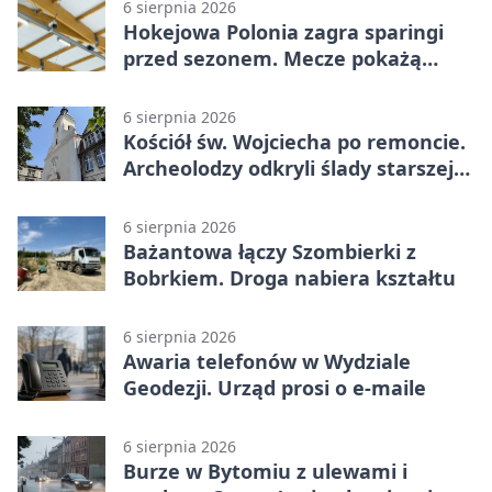
6 sierpnia 2026
Hokejowa Polonia zagra sparingi
przed sezonem. Mecze pokażą
kamery AI
6 sierpnia 2026
Kościół św. Wojciecha po remoncie.
Archeolodzy odkryli ślady starszej
świątyni
6 sierpnia 2026
Bażantowa łączy Szombierki z
Bobrkiem. Droga nabiera kształtu
6 sierpnia 2026
Awaria telefonów w Wydziale
Geodezji. Urząd prosi o e-maile
6 sierpnia 2026
Burze w Bytomiu z ulewami i