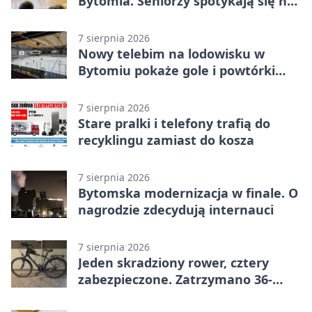
Bytomia. Seniorzy spotykają się na
warsztatach
7 sierpnia 2026
Nowy telebim na lodowisku w
Bytomiu pokaże gole i powtórki
akcji
7 sierpnia 2026
Stare pralki i telefony trafią do
recyklingu zamiast do kosza
7 sierpnia 2026
Bytomska modernizacja w finale. O
nagrodzie zdecydują internauci
7 sierpnia 2026
Jeden skradziony rower, cztery
zabezpieczone. Zatrzymano 36-
latka