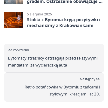
gradem. Ostrzeżenie obowiązuje do
piątku
5 sierpnia 2026
Stoliki z Bytomia kryją pozytywki i
mechanizmy z Krakowiankami
<< Poprzedni
Bytomscy strażnicy ostrzegają przed fałszywymi
mandatami za wycieraczką auta
Następny >>
Retro potańcówka w Bytomiu z tańcami i
stylowymi kreacjami lat 20.