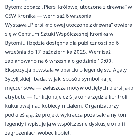
Bytom: zobacz „Piersi królowej utoczone z drewna” w
CSW Kronika — wernisaż 6 września
Wystawa „Piersi królowej utoczone z drewna” otwiera
się w Centrum Sztuki Współczesnej Kronika w
Bytomiu i będzie dostępna dla publiczności od 6
września do 17 października 2025. Wernisaż
zaplanowano na 6 września o godzinie 19:00.
Ekspozycja powstała w oparciu o legendę św. Agaty
Sycylijskiej i bada, w jaki sposób symbolika jej
męczeństwa — zwłaszcza motyw odciętych piersi jako
atrybutu — funkcjonuje dziś jako narzędzie kontroli
kulturowej nad kobiecym ciałem. Organizatorzy
podkreślają, że projekt wykracza poza sakralny ton
legendy i wpisuje ją w współczesne dyskusje o roli i
zagrożeniach wobec kobiet.