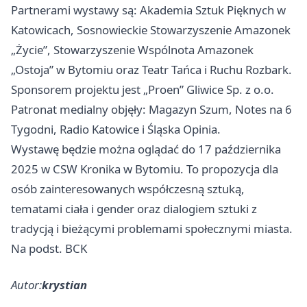
Partnerami wystawy są: Akademia Sztuk Pięknych w
Katowicach, Sosnowieckie Stowarzyszenie Amazonek
„Życie”, Stowarzyszenie Wspólnota Amazonek
„Ostoja” w Bytomiu oraz Teatr Tańca i Ruchu Rozbark.
Sponsorem projektu jest „Proen” Gliwice Sp. z o.o.
Patronat medialny objęły: Magazyn Szum, Notes na 6
Tygodni, Radio Katowice i Śląska Opinia.
Wystawę będzie można oglądać do 17 października
2025 w CSW Kronika w Bytomiu. To propozycja dla
osób zainteresowanych współczesną sztuką,
tematami ciała i gender oraz dialogiem sztuki z
tradycją i bieżącymi problemami społecznymi miasta.
Na podst. BCK
Autor:
krystian