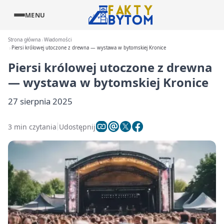
MENU
Strona główna
Wiadomości
Piersi królowej utoczone z drewna — wystawa w bytomskiej Kronice
Piersi królowej utoczone z drewna
— wystawa w bytomskiej Kronice
27 sierpnia 2025
3 min czytania
Udostępnij