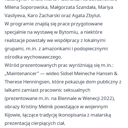
Milena Soporowska, Małgorzata Szandała, Mariya
Vasilyeva, Karo Zacharski oraz Agata Zbylut.
W programie znajdą się prace przygotowane
specjalnie na wystawę w Bytomiu, a niektóre
realizacje powstały we współpracy z lokalnymi
grupami, m.in. z amazonkami i podopiecznymi
ośrodka wychowawczego.
Wśród prezentowanych prac wyróżniają się m.in.:
„Maintenancer” — wideo Sidsel Meineche Hansen &
Therese Henningsen, które pokazuje dom publiczny z
lalkami zamiast pracownic seksualnych
(prezentowane m.in. na Biennale w Wenecji 2022),
obrazy Kristiny Melnik powstające w wojennym
Kijowie, łączące tradycję ikonopisania z malarską
prezentacją cierpiących ciał,