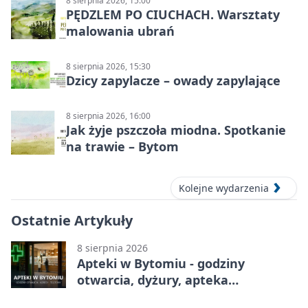
8 sierpnia 2026, 15:00
PĘDZLEM PO CIUCHACH. Warsztaty
malowania ubrań
8 sierpnia 2026, 15:30
Dzicy zapylacze – owady zapylające
8 sierpnia 2026, 16:00
Jak żyje pszczoła miodna. Spotkanie
na trawie – Bytom
Kolejne wydarzenia
Ostatnie Artykuły
8 sierpnia 2026
Apteki w Bytomiu - godziny
otwarcia, dyżury, apteka
całodobowa