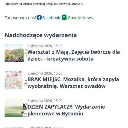
Zaobserwuj nas!
Facebook
Google News
Nadchodzące wydarzenia
8 sierpnia 2026, 15:00
Warsztat z Mają. Zajęcia twórcze dla
dzieci – kreatywna sobota
8 sierpnia 2026, 15:00
BRAK MIEJSC. Mozaika, która zapyla
wyobraźnię. Warsztat owadów
8 sierpnia 2026, 15:00
DZIEŃ ZAPYLACZY. Wydarzenie
plenerowe w Bytomiu