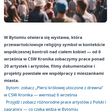
W Bytomiu otwiera się wystawa, która
przewartościowuje religijny symbol w kontekście
współczesnej kontroli nad ciałem kobiet — od 6
września w CSW Kronika zobaczymy prace ponad
20 artystek i artystów, filmy dokumentalne i
projekty powstałe we współpracy z mieszankami
miasta.
Bytom: zobacz „Piersi królowej utoczone z drewna”
w CSW Kronika — wernisaż 6 września
Przyjdź i zobacz różnorodne prace artystów z Polski i
zagranicy — co czeka widza w Bytomiu