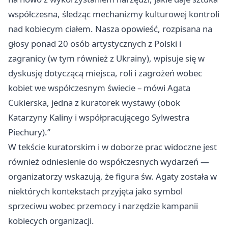
współczesna, śledząc mechanizmy kulturowej kontroli
nad kobiecym ciałem. Nasza opowieść, rozpisana na
głosy ponad 20 osób artystycznych z Polski i
zagranicy (w tym również z Ukrainy), wpisuje się w
dyskusję dotyczącą miejsca, roli i zagrożeń wobec
kobiet we współczesnym świecie – mówi Agata
Cukierska, jedna z kuratorek wystawy (obok
Katarzyny Kaliny i współpracującego Sylwestra
Piechury).”
W tekście kuratorskim i w doborze prac widoczne jest
również odniesienie do współczesnych wydarzeń —
organizatorzy wskazują, że figura św. Agaty została w
niektórych kontekstach przyjęta jako symbol
sprzeciwu wobec przemocy i narzędzie kampanii
kobiecych organizacji.