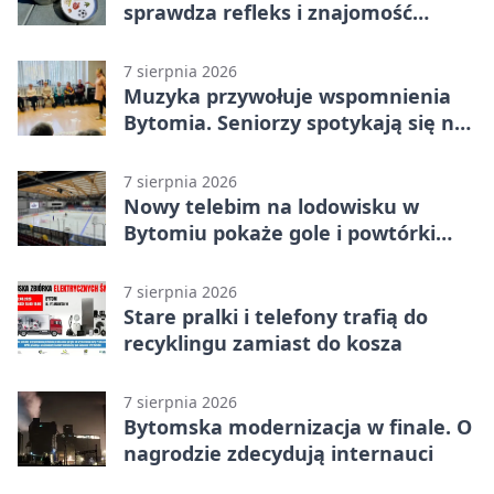
sprawdza refleks i znajomość
miasta
7 sierpnia 2026
Muzyka przywołuje wspomnienia
Bytomia. Seniorzy spotykają się na
warsztatach
7 sierpnia 2026
Nowy telebim na lodowisku w
Bytomiu pokaże gole i powtórki
akcji
7 sierpnia 2026
Stare pralki i telefony trafią do
recyklingu zamiast do kosza
7 sierpnia 2026
Bytomska modernizacja w finale. O
nagrodzie zdecydują internauci