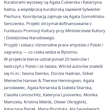
Kuratorami wystawy są Agata Cukierska i Katarzyna
Kalina, a współpracę kuratorską zapewnił Sylwester
Piechura. Koordynacją zajmuje się Agata Gomolińska-
Senczenko. Projekt otrzymał dofinansowanie z
Funduszu Promocji Kultury przy Ministerstwie Kultury
i Dziedzictwa Narodowego.
Przyjdź i zobacz różnorodne prace artystów z Polski i
zagranicy — co czeka widza w Bytomiu
W projekcie bierze udział ponad 20 twórców i
twórczyń z Polski i ze świata. Wśród autorów znaleźli
się m.in.: Iwona Demko, Dorota Hadrian, Sidsel
Meineche Hansen & Therese Henningsen, Agata
Jarosławiec, Agata Konarska & Izabela Sitarska,
Claudia Lomoschitz, Kateryna Lysovenko, Monika
Mamzeta, Kristina Melnik, Oliwer Okręglicki,
Katarzyna Perlak, Maria Plucińska, Ala Savashevich,