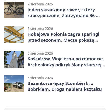
7 sierpnia 2026
Jeden skradziony rower, cztery
zabezpieczone. Zatrzymano 36-
latka
6 sierpnia 2026
Hokejowa Polonia zagra sparingi
przed sezonem. Mecze pokażą
kamery AI
6 sierpnia 2026
Kościół św. Wojciecha po remoncie.
Archeolodzy odkryli ślady starszej
świątyni
6 sierpnia 2026
Bażantowa łączy Szombierki z
Bobrkiem. Droga nabiera kształtu