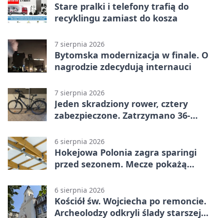
Stare pralki i telefony trafią do
recyklingu zamiast do kosza
7 sierpnia 2026
Bytomska modernizacja w finale. O
nagrodzie zdecydują internauci
7 sierpnia 2026
Jeden skradziony rower, cztery
zabezpieczone. Zatrzymano 36-
latka
6 sierpnia 2026
Hokejowa Polonia zagra sparingi
przed sezonem. Mecze pokażą
kamery AI
6 sierpnia 2026
Kościół św. Wojciecha po remoncie.
Archeolodzy odkryli ślady starszej