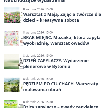
Nadchodzące wydarzenia
8 sierpnia 2026, 15:00
Warsztat z Mają. Zajęcia twórcze dla
dzieci – kreatywna sobota
8 sierpnia 2026, 15:00
BRAK MIEJSC. Mozaika, która zapyla
wyobraźnię. Warsztat owadów
8 sierpnia 2026, 15:00
DZIEŃ ZAPYLACZY. Wydarzenie
plenerowe w Bytomiu
8 sierpnia 2026, 15:00
PĘDZLEM PO CIUCHACH. Warsztaty
malowania ubrań
8 sierpnia 2026, 15:30
Dzicy zapylacze – owady zapylające