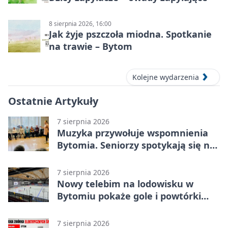
8 sierpnia 2026, 16:00
Jak żyje pszczoła miodna. Spotkanie
na trawie – Bytom
Kolejne wydarzenia
Ostatnie Artykuły
7 sierpnia 2026
Muzyka przywołuje wspomnienia
Bytomia. Seniorzy spotykają się na
warsztatach
7 sierpnia 2026
Nowy telebim na lodowisku w
Bytomiu pokaże gole i powtórki
akcji
7 sierpnia 2026