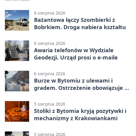
świątyni
6 sierpnia 2026
Bażantowa łączy Szombierki z
Bobrkiem. Droga nabiera kształtu
6 sierpnia 2026
Awaria telefonów w Wydziale
Geodezji. Urząd prosi o e-maile
6 sierpnia 2026
Burze w Bytomiu z ulewami i
gradem. Ostrzeżenie obowiązuje do
piątku
5 sierpnia 2026
Stoliki z Bytomia kryją pozytywki i
mechanizmy z Krakowiankami
5 sierpnia 2026