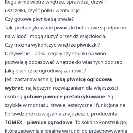
Regularnie wietrz wnętrze, sprawdzaj drzwi i
uszczelki, czyść półki i wentylację.
Czy gotowe piwnice są trwałe?
Tak, prefabrykowane piwniczki betonowe są odporne
na wilgoć i mogą służyć przez dziesięciolecia.
Czy można wykończyć wnętrze piwniczki?
Oczywiście – półki, regały czy stojaki na wino
pozwalają dopasować wnętrze do własnych potrzeb.
Jaką piwniczkę ogrodową zamówić?
Jeśli zastanawiasz się,
jaką piwnicę ogrodową
wybrać
, najlepszym rozwiązaniem dla większości
osób są
gotowe piwnice prefabrykowane
. Są
szybkie w montażu, trwałe, estetyczne i funkcjonalne.
Sprawdzone rozwiązania znajdziesz u producenta
TOMEX – piwnice ogrodowe
. To solidne konstrukcje,
które zapewniają idealne warunki do przechowywania