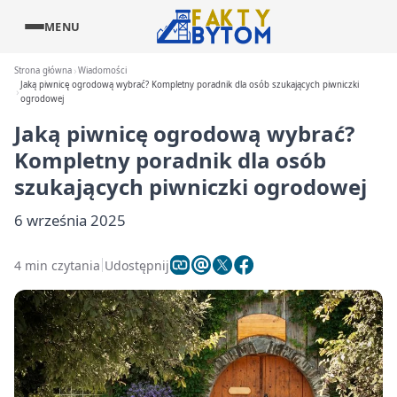
MENU
Strona główna
Wiadomości
Jaką piwnicę ogrodową wybrać? Kompletny poradnik dla osób szukających piwniczki
ogrodowej
Jaką piwnicę ogrodową wybrać?
Kompletny poradnik dla osób
szukających piwniczki ogrodowej
6 września 2025
4 min czytania
Udostępnij