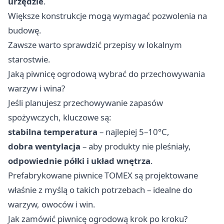
urzędzie
.
Większe konstrukcje mogą wymagać pozwolenia na
budowę.
Zawsze warto sprawdzić przepisy w lokalnym
starostwie.
Jaką piwnicę ogrodową wybrać do przechowywania
warzyw i wina?
Jeśli planujesz przechowywanie zapasów
spożywczych, kluczowe są:
stabilna temperatura
– najlepiej 5–10°C,
dobra wentylacja
– aby produkty nie pleśniały,
odpowiednie półki i układ wnętrza
.
Prefabrykowane piwnice TOMEX są projektowane
właśnie z myślą o takich potrzebach – idealne do
warzyw, owoców i win.
Jak zamówić piwnicę ogrodową krok po kroku?