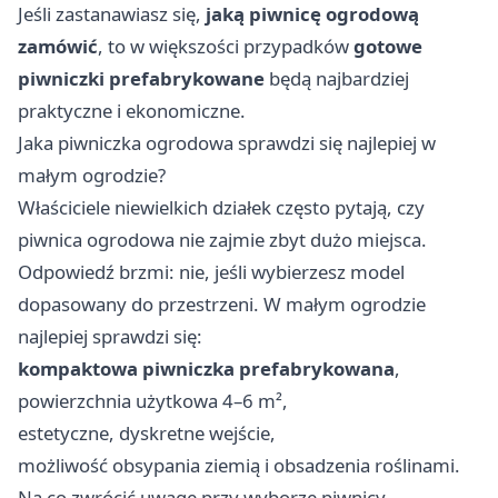
Jeśli zastanawiasz się,
jaką piwnicę ogrodową
zamówić
, to w większości przypadków
gotowe
piwniczki prefabrykowane
będą najbardziej
praktyczne i ekonomiczne.
Jaka piwniczka ogrodowa sprawdzi się najlepiej w
małym ogrodzie?
Właściciele niewielkich działek często pytają, czy
piwnica ogrodowa nie zajmie zbyt dużo miejsca.
Odpowiedź brzmi: nie, jeśli wybierzesz model
dopasowany do przestrzeni. W małym ogrodzie
najlepiej sprawdzi się:
kompaktowa piwniczka prefabrykowana
,
powierzchnia użytkowa 4–6 m²,
estetyczne, dyskretne wejście,
możliwość obsypania ziemią i obsadzenia roślinami.
Na co zwrócić uwagę przy wyborze piwnicy