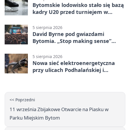
Bytomskie lodowisko stało się bazą
kadry U20 przed turniejem w
Ostrawie
5 sierpnia 2026
David Byrne pod gwiazdami
Bytomia. „Stop making sense”
wraca na ekran
5 sierpnia 2026
Nowa sieć elektroenergetyczna
przy ulicach Podhalańskiej i
Nowakowskiego
<< Poprzedni
11 września Zbijakowe Otwarcie na Piasku w
Parku Miejskim Bytom