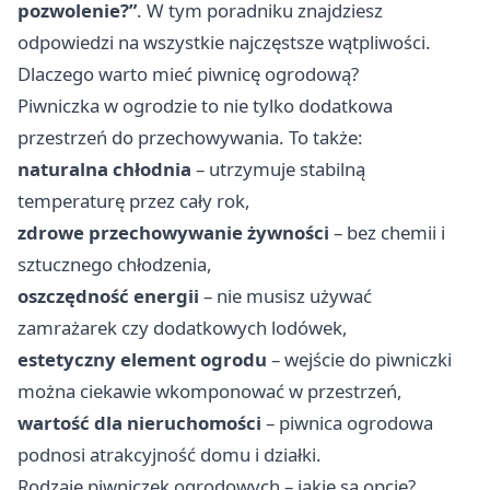
pozwolenie?”
. W tym poradniku znajdziesz
odpowiedzi na wszystkie najczęstsze wątpliwości.
Dlaczego warto mieć piwnicę ogrodową?
Piwniczka w ogrodzie to nie tylko dodatkowa
przestrzeń do przechowywania. To także:
naturalna chłodnia
– utrzymuje stabilną
temperaturę przez cały rok,
zdrowe przechowywanie żywności
– bez chemii i
sztucznego chłodzenia,
oszczędność energii
– nie musisz używać
zamrażarek czy dodatkowych lodówek,
estetyczny element ogrodu
– wejście do piwniczki
można ciekawie wkomponować w przestrzeń,
wartość dla nieruchomości
– piwnica ogrodowa
podnosi atrakcyjność domu i działki.
Rodzaje piwniczek ogrodowych – jakie są opcje?