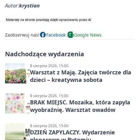
Autor:
krystian
Zaobserwuj nas!
Facebook
Google News
Nadchodzące wydarzenia
8 sierpnia 2026, 15:00
Warsztat z Mają. Zajęcia twórcze dla
dzieci – kreatywna sobota
8 sierpnia 2026, 15:00
BRAK MIEJSC. Mozaika, która zapyla
wyobraźnię. Warsztat owadów
8 sierpnia 2026, 15:00
DZIEŃ ZAPYLACZY. Wydarzenie
plenerowe w Bytomiu