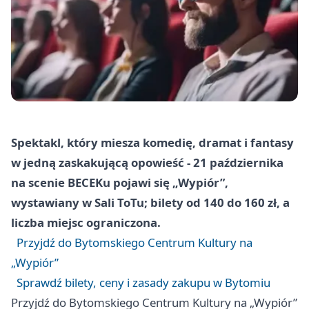
Spektakl, który miesza komedię, dramat i fantasy
w jedną zaskakującą opowieść - 21 października
na scenie BECEKu pojawi się „Wypiór”,
wystawiany w Sali ToTu; bilety od 140 do 160 zł, a
liczba miejsc ograniczona.
Przyjdź do Bytomskiego Centrum Kultury na
„Wypiór”
Sprawdź bilety, ceny i zasady zakupu w Bytomiu
Przyjdź do Bytomskiego Centrum Kultury na „Wypiór”