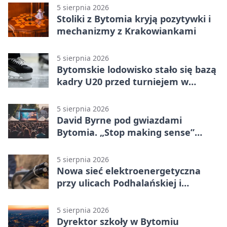
5 sierpnia 2026
Stoliki z Bytomia kryją pozytywki i
mechanizmy z Krakowiankami
5 sierpnia 2026
Bytomskie lodowisko stało się bazą
kadry U20 przed turniejem w
Ostrawie
5 sierpnia 2026
David Byrne pod gwiazdami
Bytomia. „Stop making sense”
wraca na ekran
5 sierpnia 2026
Nowa sieć elektroenergetyczna
przy ulicach Podhalańskiej i
Nowakowskiego
5 sierpnia 2026
Dyrektor szkoły w Bytomiu