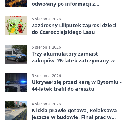
odwołany po informacji z
prokuratury
5 sierpnia 2026
Zazdrosny Liliputek zaprosi dzieci
do Czarodziejskiego Lasu
5 sierpnia 2026
Trzy akumulatory zamiast
zakupów. 26-latek zatrzymany w
Bytomiu
5 sierpnia 2026
Ukrywał się przed karą w Bytomiu -
44-latek trafił do aresztu
4 sierpnia 2026
Nickla prawie gotowa, Relaksowa
jeszcze w budowie. Finał prac w
Miechowicach