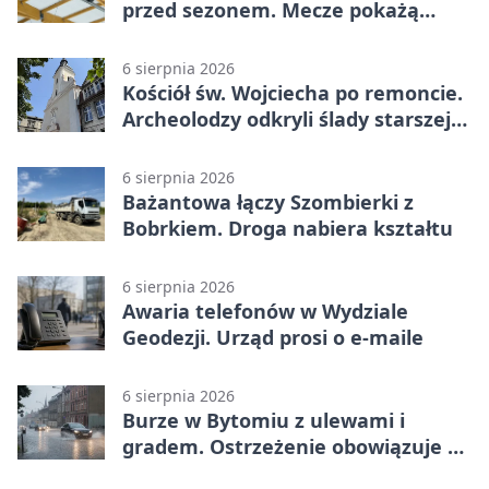
przed sezonem. Mecze pokażą
kamery AI
6 sierpnia 2026
Kościół św. Wojciecha po remoncie.
Archeolodzy odkryli ślady starszej
świątyni
6 sierpnia 2026
Bażantowa łączy Szombierki z
Bobrkiem. Droga nabiera kształtu
6 sierpnia 2026
Awaria telefonów w Wydziale
Geodezji. Urząd prosi o e-maile
6 sierpnia 2026
Burze w Bytomiu z ulewami i
gradem. Ostrzeżenie obowiązuje do
piątku