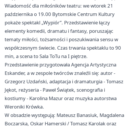
Wiadomość dla miłośników teatru: we wtorek 21
października o 19.00 Bytomskie Centrum Kultury
pokaże spektakl „Wypiór”. Przedstawienie łączy
elementy komedii, dramatu i fantasy, poruszając
tematy miłości, tożsamości i poszukiwania sensu w
współczesnym świecie. Czas trwania spektaklu to 90
min, a scena to Sala ToTu na I piętrze.
Przedstawienie przygotowała Agencja Artystyczna
Eskander, a w zespole twórców znaleźli się: autor -
Grzegorz Uzdański, adaptacja i dramaturgia - Tomasz
Jękot, reżyseria - Paweł Świątek, scenografia i
kostiumy - Karolina Mazur oraz muzyka autorstwa
Weroniki Krówka.
W obsadzie występują: Mateusz Banasiuk, Magdalena
Boczarska, Oskar Hamerski / Tomasz Karolak oraz