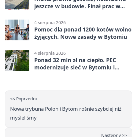
jeszcze w budowie. Finał prac w
Miechowicach
4 sierpnia 2026
Pomoc dla ponad 1200 kotów wolno
żyjących. Nowe zasady w Bytomiu
4 sierpnia 2026
Ponad 32 mln zł na ciepło. PEC
modernizuje sieć w Bytomiu i
Radzionkowie
<< Poprzedni
Nowa trybuna Polonii Bytom rośnie szybciej niż
myśleliśmy
Następny >>