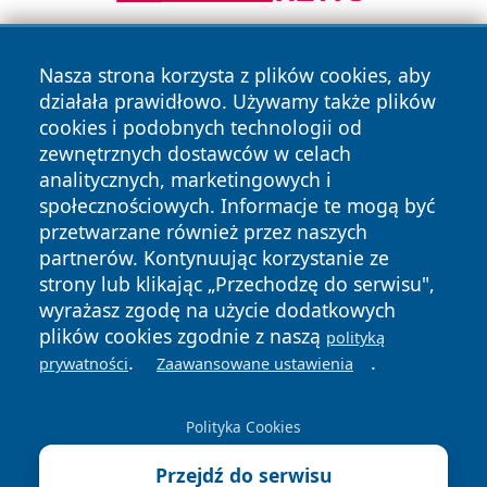
Nasza strona korzysta z plików cookies, aby
działała prawidłowo. Używamy także plików
cookies i podobnych technologii od
zewnętrznych dostawców w celach
analitycznych, marketingowych i
Copyright © 2026 faktybytom.pl Wszystkie prawa zastrzeżone.
społecznościowych. Informacje te mogą być
przetwarzane również przez naszych
partnerów. Kontynuując korzystanie ze
Polityka
Polityka
News
Autorzy
strony lub klikając „Przechodzę do serwisu",
Prywatności
Cookies
wyrażasz zgodę na użycie dodatkowych
plików cookies zgodnie z naszą
polityką
.
.
prywatności
Zaawansowane ustawienia
Polityka Cookies
Przejdź do serwisu