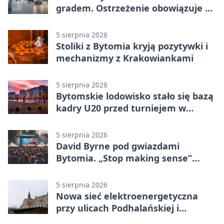
gradem. Ostrzeżenie obowiązuje do
piątku
5 sierpnia 2026
Stoliki z Bytomia kryją pozytywki i
mechanizmy z Krakowiankami
5 sierpnia 2026
Bytomskie lodowisko stało się bazą
kadry U20 przed turniejem w
Ostrawie
5 sierpnia 2026
David Byrne pod gwiazdami
Bytomia. „Stop making sense”
wraca na ekran
5 sierpnia 2026
Nowa sieć elektroenergetyczna
przy ulicach Podhalańskiej i
Nowakowskiego