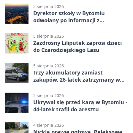
5 sierpnia 2026
Dyrektor szkoły w Bytomiu
odwołany po informacji z
prokuratury
5 sierpnia 2026
Zazdrosny Liliputek zaprosi dzieci
do Czarodziejskiego Lasu
5 sierpnia 2026
Trzy akumulatory zamiast
zakupów. 26-latek zatrzymany w
Bytomiu
5 sierpnia 2026
Ukrywał się przed karą w Bytomiu -
44-latek trafił do aresztu
4 sierpnia 2026
Nickla prawie gotowa, Relaksowa