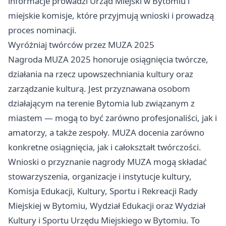
informacje prowadzi Urząd Miejski w Bytomiu i
miejskie komisje, które przyjmują wnioski i prowadzą
proces nominacji.
Wyróżniaj twórców przez MUZA 2025
Nagroda MUZA 2025 honoruje osiągnięcia twórcze,
działania na rzecz upowszechniania kultury oraz
zarządzanie kulturą. Jest przyznawana osobom
działającym na terenie Bytomia lub związanym z
miastem — mogą to być zarówno profesjonaliści, jak i
amatorzy, a także zespoły. MUZA docenia zarówno
konkretne osiągnięcia, jak i całokształt twórczości.
Wnioski o przyznanie nagrody MUZA mogą składać
stowarzyszenia, organizacje i instytucje kultury,
Komisja Edukacji, Kultury, Sportu i Rekreacji Rady
Miejskiej w Bytomiu, Wydział Edukacji oraz Wydział
Kultury i Sportu Urzędu Miejskiego w Bytomiu. To