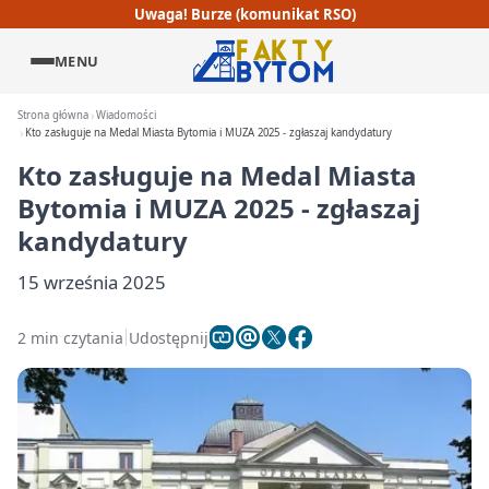
Uwaga! Burze (komunikat RSO)
MENU
Strona główna
Wiadomości
Kto zasługuje na Medal Miasta Bytomia i MUZA 2025 - zgłaszaj kandydatury
Kto zasługuje na Medal Miasta
Bytomia i MUZA 2025 - zgłaszaj
kandydatury
15 września 2025
2 min czytania
Udostępnij