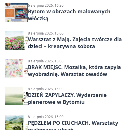
6 sierpnia 2026, 16:30
Bytom w obrazach malowanych
włóczką
8 sierpnia 2026, 15:00
Warsztat z Mają. Zajęcia twórcze dla
dzieci – kreatywna sobota
8 sierpnia 2026, 15:00
BRAK MIEJSC. Mozaika, która zapyla
wyobraźnię. Warsztat owadów
8 sierpnia 2026, 15:00
DZIEŃ ZAPYLACZY. Wydarzenie
plenerowe w Bytomiu
8 sierpnia 2026, 15:00
PĘDZLEM PO CIUCHACH. Warsztaty
malowania ubrań