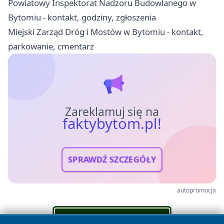
Powiatowy Inspektorat Nadzoru Budowlanego w
Bytomiu - kontakt, godziny, zgłoszenia
Miejski Zarząd Dróg i Mostów w Bytomiu - kontakt,
parkowanie, cmentarz
Zareklamuj się na
faktybytom.pl!
SPRAWDŹ SZCZEGÓŁY
autopromocja