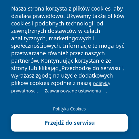
Nasza strona korzysta z plików cookies, aby
działała prawidłowo. Używamy także plików
cookies i podobnych technologii od
zewnętrznych dostawców w celach
analitycznych, marketingowych i
społecznościowych. Informacje te mogą być
przetwarzane również przez naszych
partnerów. Kontynuując korzystanie ze
strony lub klikając „Przechodzę do serwisu",
Copyright © 2026 faktybytom.pl Wszystkie prawa zastrzeżone.
wyrażasz zgodę na użycie dodatkowych
plików cookies zgodnie z naszą
polityką
.
.
prywatności
Zaawansowane ustawienia
Polityka
Polityka
News
Autorzy
Prywatności
Cookies
Polityka Cookies
Przejdź do serwisu