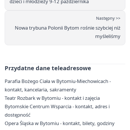
dzieci i młodzieży 9-12 października
Następny >>
Nowa trybuna Polonii Bytom rośnie szybciej niż
myśleliśmy
Przydatne dane teleadresowe
Parafia Bożego Ciała w Bytomiu-Miechowicach -
kontakt, kancelaria, sakramenty
Teatr Rozbark w Bytomiu - kontakt i zajęcia
Bytomskie Centrum Wsparcia - kontakt, adres i
dostępność
Opera Śląska w Bytomiu - kontakt, bilety, godziny