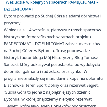
Weź udział w kolejnych spacerach PAMIĘCIOMAT –
DZIELNICOMAT
Bytom prowadzi po Suchej Górze śladami górnictwa i
przyrody
W niedzielę, 14 września, pierwszy z trzech spacerów
historyczno-fotograficznych w ramach projektu
PAMIĘCIOMAT – DZIELNICOMAT zabrał uczestników
na Suchej Górze w Bytomiu. Trasę poprowadził
historyk i autor bloga Mój Historyczny Blog Tomasz
Sanecki, który pokazywał pozostałości po wydobyciu
dolomitu, galmanu i rud żelaza oraz cynku. W
programie znalazły się m.in. dawna kopalnia dolomitu
Blachówka, teren Sport Doliny oraz rezerwat Segiet.
“Sucha Góra to jedna z najpiękniejszych dzielnic
Bytomia, w której znajdziemy nie tylko rezerwat
„Segiet”, który jako jeden z obiektów pogórniczych