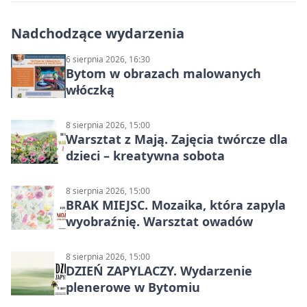
Nadchodzące wydarzenia
6 sierpnia 2026, 16:30
Bytom w obrazach malowanych
włóczką
8 sierpnia 2026, 15:00
Warsztat z Mają. Zajęcia twórcze dla
dzieci – kreatywna sobota
8 sierpnia 2026, 15:00
BRAK MIEJSC. Mozaika, która zapyla
wyobraźnię. Warsztat owadów
8 sierpnia 2026, 15:00
DZIEŃ ZAPYLACZY. Wydarzenie
plenerowe w Bytomiu