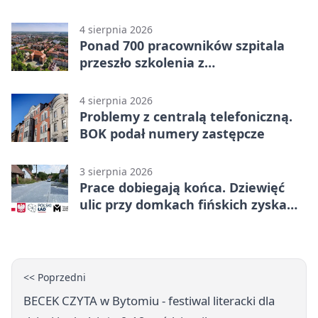
Radzionkowie
4 sierpnia 2026
Ponad 700 pracowników szpitala
przeszło szkolenia z
cyberbezpieczeństwa
4 sierpnia 2026
Problemy z centralą telefoniczną.
BOK podał numery zastępcze
3 sierpnia 2026
Prace dobiegają końca. Dziewięć
ulic przy domkach fińskich zyska
nową infrastrukturę
<< Poprzedni
BECEK CZYTA w Bytomiu - festiwal literacki dla