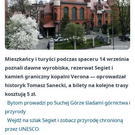
Mieszkańcy i turyści podczas spaceru 14 września
poznali dawne wyrobiska, rezerwat Segiet i
kamień graniczny kopalni Verona — oprowadzał
historyk Tomasz Sanecki, a bilety na kolejne trasy
kosztują 5 zł.
Bytom prowadzi po Suchej Górze śladami górnictwa i
przyrody
Wejdź na szlak Segiet i zobacz przyrodę chronioną
przez UNESCO