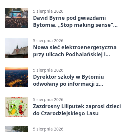
Ostrawie
5 sierpnia 2026
David Byrne pod gwiazdami
Bytomia. „Stop making sense”
wraca na ekran
5 sierpnia 2026
Nowa sieć elektroenergetyczna
przy ulicach Podhalańskiej i
Nowakowskiego
5 sierpnia 2026
Dyrektor szkoły w Bytomiu
odwołany po informacji z
prokuratury
5 sierpnia 2026
Zazdrosny Liliputek zaprosi dzieci
do Czarodziejskiego Lasu
5 sierpnia 2026