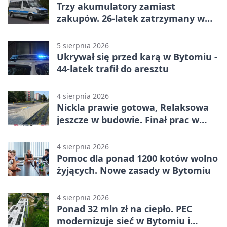
Trzy akumulatory zamiast
zakupów. 26-latek zatrzymany w
Bytomiu
5 sierpnia 2026
Ukrywał się przed karą w Bytomiu -
44-latek trafił do aresztu
4 sierpnia 2026
Nickla prawie gotowa, Relaksowa
jeszcze w budowie. Finał prac w
Miechowicach
4 sierpnia 2026
Pomoc dla ponad 1200 kotów wolno
żyjących. Nowe zasady w Bytomiu
4 sierpnia 2026
Ponad 32 mln zł na ciepło. PEC
modernizuje sieć w Bytomiu i