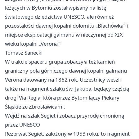
leżących w Bytomiu został wpisany na listę
światowego dziedzictwa UNESCO, ale również
pozostałości dawnej kopalni dolomitu „Blachówka” i
miejsce eksploatacji galmanu w nieczynnej od XIX
wieku kopalni „Verona””
Tomasz Sanecki
W trakcie spaceru grupa zobaczyła też kamień
graniczny pola górniczego dawnej kopalni galmanu
Verona datowany na 1862 rok. Uczestnicy weszli
także na fragment szlaku św. Jakuba, będący częścią
drogi Via Regia, która przez Bytom łączy Piekary
Śląskie ze Zbrosławicami.
Wejdź na szlak Segiet i zobacz przyrodę chronioną
przez UNESCO
Rezerwat Segiet, założony w 1953 roku, to fragment