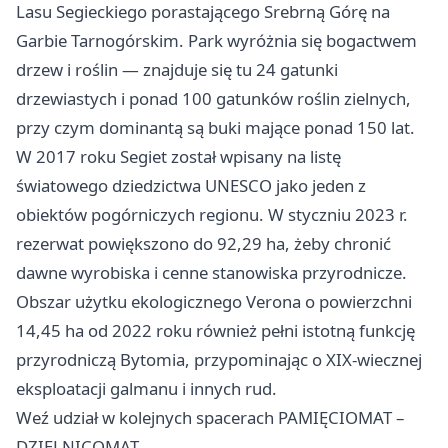
Lasu Segieckiego porastającego Srebrną Górę na
Garbie Tarnogórskim. Park wyróżnia się bogactwem
drzew i roślin — znajduje się tu 24 gatunki
drzewiastych i ponad 100 gatunków roślin zielnych,
przy czym dominantą są buki mające ponad 150 lat.
W 2017 roku Segiet został wpisany na listę
światowego dziedzictwa UNESCO jako jeden z
obiektów pogórniczych regionu. W styczniu 2023 r.
rezerwat powiększono do 92,29 ha, żeby chronić
dawne wyrobiska i cenne stanowiska przyrodnicze.
Obszar użytku ekologicznego Verona o powierzchni
14,45 ha od 2022 roku również pełni istotną funkcję
przyrodniczą Bytomia, przypominając o XIX-wiecznej
eksploatacji galmanu i innych rud.
Weź udział w kolejnych spacerach PAMIĘCIOMAT –
DZIELNICOMAT