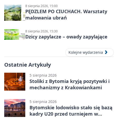
8 sierpnia 2026, 15:00
PĘDZLEM PO CIUCHACH. Warsztaty
malowania ubrań
8 sierpnia 2026, 15:30
Dzicy zapylacze – owady zapylające
Kolejne wydarzenia
Ostatnie Artykuły
5 sierpnia 2026
Stoliki z Bytomia kryją pozytywki i
mechanizmy z Krakowiankami
5 sierpnia 2026
Bytomskie lodowisko stało się bazą
kadry U20 przed turniejem w