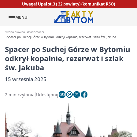
Uwaga! Upał st.3 ( 32 powiaty) (komunikat RSO)
MENU
Strona główna
Wiadomości
Spacer po Suchej Górze w Bytomiu odkrył kopalnie, rezerwat i szlak św. Jakuba
Spacer po Suchej Górze w Bytomiu
odkrył kopalnie, rezerwat i szlak
św. Jakuba
15 września 2025
2 min czytania
Udostępnij