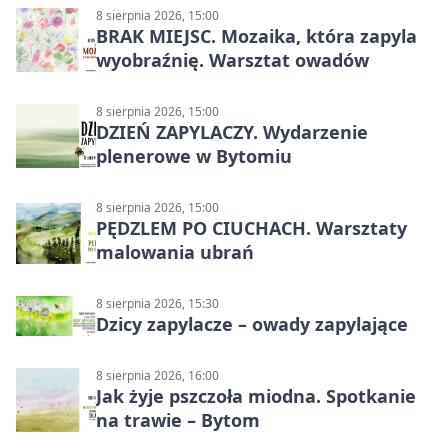
8 sierpnia 2026, 15:00
BRAK MIEJSC. Mozaika, która zapyla
wyobraźnię. Warsztat owadów
8 sierpnia 2026, 15:00
DZIEŃ ZAPYLACZY. Wydarzenie
plenerowe w Bytomiu
8 sierpnia 2026, 15:00
PĘDZLEM PO CIUCHACH. Warsztaty
malowania ubrań
8 sierpnia 2026, 15:30
Dzicy zapylacze – owady zapylające
8 sierpnia 2026, 16:00
Jak żyje pszczoła miodna. Spotkanie
na trawie – Bytom