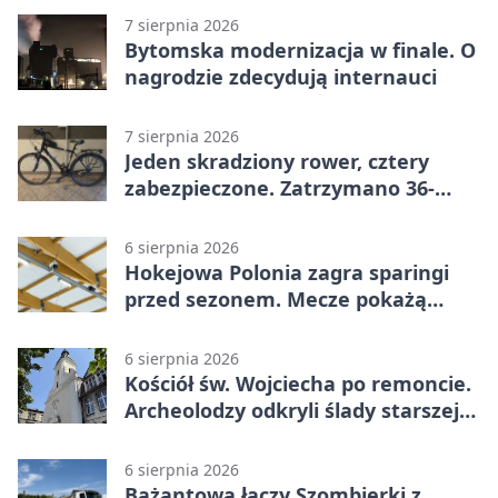
7 sierpnia 2026
Bytomska modernizacja w finale. O
nagrodzie zdecydują internauci
7 sierpnia 2026
Jeden skradziony rower, cztery
zabezpieczone. Zatrzymano 36-
latka
6 sierpnia 2026
Hokejowa Polonia zagra sparingi
przed sezonem. Mecze pokażą
kamery AI
6 sierpnia 2026
Kościół św. Wojciecha po remoncie.
Archeolodzy odkryli ślady starszej
świątyni
6 sierpnia 2026
Bażantowa łączy Szombierki z