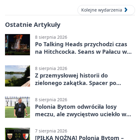
Kolejne wydarzenia
Ostatnie Artykuły
8 sierpnia 2026
Po Talking Heads przychodzi czas
na Hitchcocka. Seans w Pałacu w
Miechowicach
8 sierpnia 2026
Z przemysłowej historii do
zielonego zakątka. Spacer po
Żabich Dołach
8 sierpnia 2026
Polonia Bytom odwróciła losy
meczu, ale zwycięstwo uciekło w
końcówce
7 sierpnia 2026
[PIŁKA NOŻNA] Polonia Bytom –