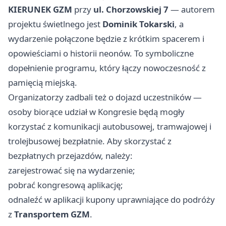
KIERUNEK GZM
przy
ul. Chorzowskiej 7
— autorem
projektu świetlnego jest
Dominik Tokarski
, a
wydarzenie połączone będzie z krótkim spacerem i
opowieściami o historii neonów. To symboliczne
dopełnienie programu, który łączy nowoczesność z
pamięcią miejską.
Organizatorzy zadbali też o dojazd uczestników —
osoby biorące udział w Kongresie będą mogły
korzystać z komunikacji autobusowej, tramwajowej i
trolejbusowej bezpłatnie. Aby skorzystać z
bezpłatnych przejazdów, należy:
zarejestrować się na wydarzenie;
pobrać kongresową aplikację;
odnaleźć w aplikacji kupony uprawniające do podróży
z
Transportem GZM
.