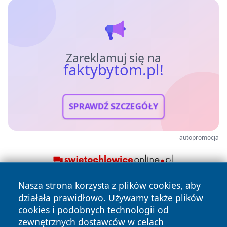
Zareklamuj się na
faktybytom.pl!
SPRAWDŹ SZCZEGÓŁY
autopromocja
Nasza strona korzysta z plików cookies, aby
działała prawidłowo. Używamy także plików
cookies i podobnych technologii od
zewnętrznych dostawców w celach