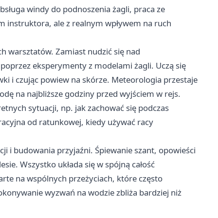
bsługa windy do podnoszenia żagli, praca ze
m instruktora, ale z realnym wpływem na ruch
ch warsztatów. Zamiast nudzić się nad
 poprzez eksperymenty z modelami żagli. Uczą się
i i czując powiew na skórze. Meteorologia przestaje
odę na najbliższe godziny przed wyjściem w rejs.
tnych sytuacji, np. jak zachować się podczas
racyjna od ratunkowej, kiedy używać racy
ji i budowania przyjaźni. Śpiewanie szant, opowieści
esie. Wszystko układa się w spójną całość
rte na wspólnych przeżyciach, które często
konywanie wyzwań na wodzie zbliża bardziej niż