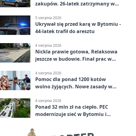
zakupów. 26-latek zatrzymany w
Bytomiu
5 sierpnia 2026
Ukrywał się przed karą w Bytomiu -
44-latek trafił do aresztu
4 sierpnia 2026
Nickla prawie gotowa, Relaksowa
jeszcze w budowie. Finał prac w
Miechowicach
4 sierpnia 2026
Pomoc dla ponad 1200 kotów
wolno żyjących. Nowe zasady w
Bytomiu
4 sierpnia 2026
Ponad 32 mln zł na ciepło. PEC
modernizuje sieć w Bytomiu i
Radzionkowie