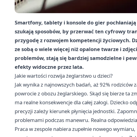
Smartfony, tablety i konsole do gier pochłaniają
szukają sposobów, by przerwać ten cyfrowy trans
przygodę z rozwojem kompetencji życiowych. Dz
ze sobą o wiele więcej niż opalone twarze i zdjęc
problemów, stają się bardziej samodzielne i pew
efekty widoczne przez lata.
Jakie wartości rozwija żeglarstwo u dzieci?
Jak wynika z najnowszych badań, aż 92% rodziców 
powrocie z obozu żeglarskiego. Skąd się bierze ta z
ma realne konsekwencje dla całej załogi. Dziecko od
precyzji zależy kierunek płynięcia jednostki. Zapom
problemami podczas manewru. Realna odpowiedzialn
Praca w zespole nabiera zupełnie nowego wymiaru, 