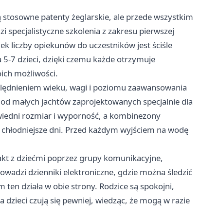
 stosowne patenty żeglarskie, ale przede wszystkim
 specjalistyczne szkolenia z zakresu pierwszej
k liczby opiekunów do uczestników jest ściśle
 5-7 dzieci, dzięki czemu każde otrzymuje
ich możliwości.
zględnieniem wieku, wagi i poziomu zaawansowania
 od małych jachtów zaprojektowanych specjalnie dla
wiedni rozmiar i wyporność, a kombinezony
chłodniejsze dni. Przed każdym wyjściem na wodę
kt z dziećmi poprzez grupy komunikacyjne,
prowadzi dzienniki elektroniczne, gdzie można śledzić
ten działa w obie strony. Rodzice są spokojni,
 a dzieci czują się pewniej, wiedząc, że mogą w razie