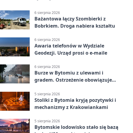
6 sierpnia 2026
Bażantowa łączy Szombierki z
Bobrkiem. Droga nabiera kształtu
6 sierpnia 2026
Awaria telefonów w Wydziale
Geodezji. Urząd prosi o e-maile
6 sierpnia 2026
Burze w Bytomiu z ulewami i
gradem. Ostrzeżenie obowiązuje
do piątku
5 sierpnia 2026
Stoliki z Bytomia kryją pozytywki i
mechanizmy z Krakowiankami
5 sierpnia 2026
Bytomskie lodowisko stało się bazą