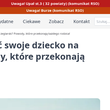
Uwaga! Upał st.3 ( 32 powiaty) (komunikat RSO)
Uwaga! Burze (komunikat RSO)
ydatne
Ciekawe
Zobacz
Kontakt
 żeglarski? Powody, które przekonają każdego rodzica!
 swoje dziecko na
y, które przekonają