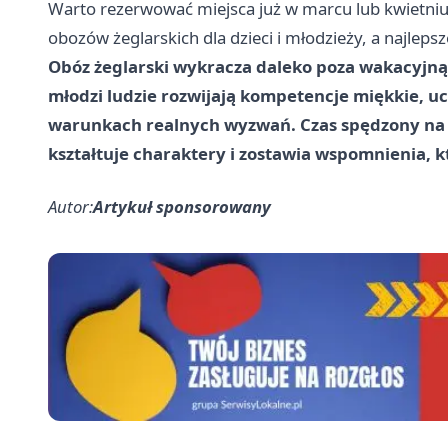
Warto rezerwować miejsca już w marcu lub kwietniu
obozów żeglarskich dla dzieci i młodzieży, a najlepsz
Obóz żeglarski wykracza daleko poza wakacyjną 
młodzi ludzie rozwijają kompetencje miękkie, uc
warunkach realnych wyzwań. Czas spędzony na po
kształtuje charaktery i zostawia wspomnienia, k
Autor:
Artykuł sponsorowany