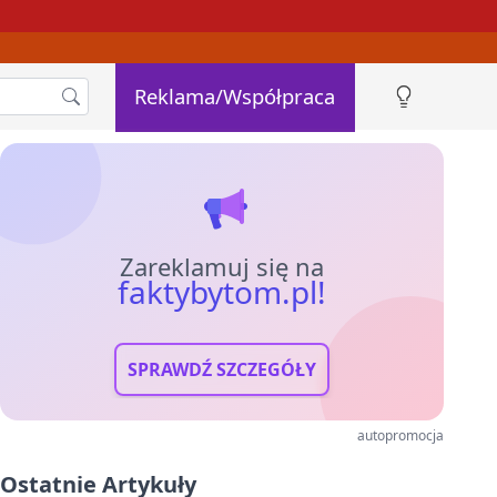
Reklama/Współpraca
Zareklamuj się na
faktybytom.pl!
SPRAWDŹ SZCZEGÓŁY
autopromocja
Ostatnie Artykuły