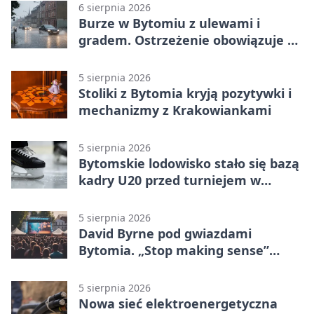
6 sierpnia 2026
Burze w Bytomiu z ulewami i
gradem. Ostrzeżenie obowiązuje do
piątku
5 sierpnia 2026
Stoliki z Bytomia kryją pozytywki i
mechanizmy z Krakowiankami
5 sierpnia 2026
Bytomskie lodowisko stało się bazą
kadry U20 przed turniejem w
Ostrawie
5 sierpnia 2026
David Byrne pod gwiazdami
Bytomia. „Stop making sense”
wraca na ekran
5 sierpnia 2026
Nowa sieć elektroenergetyczna