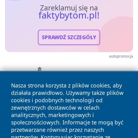
Zareklamuj się na
faktybytom.pl!
SPRAWDŹ SZCZEGÓŁY
autopromocja
Nasza strona korzysta z plików cookies, aby
działała prawidłowo. Używamy także plików
cookies i podobnych technologii od
zewnętrznych dostawców w celach
analitycznych, marketingowych i
społecznościowych. Informacje te mogą być
przetwarzane również przez naszych
partnerów. Kontynuując korzystanie ze