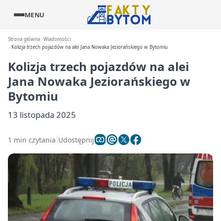
MENU
Strona główna
Wiadomości
Kolizja trzech pojazdów na alei Jana Nowaka Jeziorańskiego w Bytomiu
Kolizja trzech pojazdów na alei
Jana Nowaka Jeziorańskiego w
Bytomiu
13 listopada 2025
1 min czytania
Udostępnij