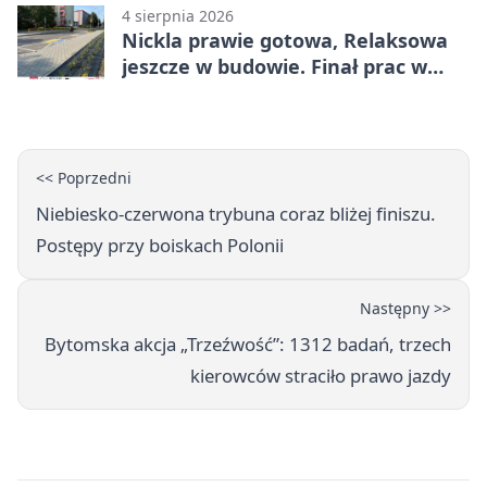
4 sierpnia 2026
Nickla prawie gotowa, Relaksowa
jeszcze w budowie. Finał prac w
Miechowicach
<< Poprzedni
Niebiesko-czerwona trybuna coraz bliżej finiszu.
Postępy przy boiskach Polonii
Następny >>
Bytomska akcja „Trzeźwość”: 1312 badań, trzech
kierowców straciło prawo jazdy