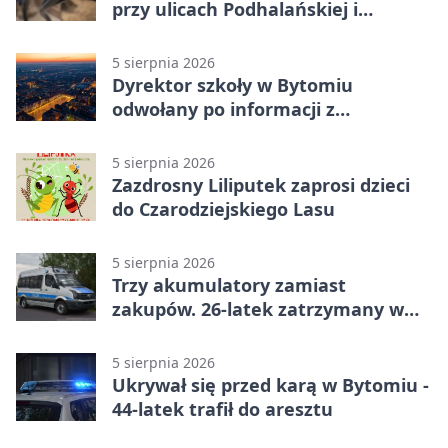
przy ulicach Podhalańskiej i
Nowakowskiego
5 sierpnia 2026
Dyrektor szkoły w Bytomiu
odwołany po informacji z
prokuratury
5 sierpnia 2026
Zazdrosny Liliputek zaprosi dzieci
do Czarodziejskiego Lasu
5 sierpnia 2026
Trzy akumulatory zamiast
zakupów. 26-latek zatrzymany w
Bytomiu
5 sierpnia 2026
Ukrywał się przed karą w Bytomiu -
44-latek trafił do aresztu