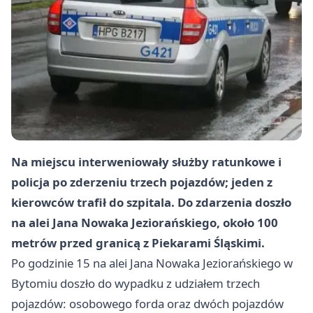
Na miejscu interweniowały służby ratunkowe i
policja po zderzeniu trzech pojazdów; jeden z
kierowców trafił do szpitala. Do zdarzenia doszło
na alei Jana Nowaka Jeziorańskiego, około 100
metrów przed granicą z Piekarami Śląskimi.
Po godzinie 15 na alei Jana Nowaka Jeziorańskiego w
Bytomiu doszło do wypadku z udziałem trzech
pojazdów: osobowego forda oraz dwóch pojazdów