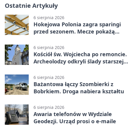
Ostatnie Artykuły
6 sierpnia 2026
Hokejowa Polonia zagra sparingi
przed sezonem. Mecze pokażą
kamery AI
6 sierpnia 2026
Kościół św. Wojciecha po remoncie.
Archeolodzy odkryli ślady starszej
świątyni
6 sierpnia 2026
Bażantowa łączy Szombierki z
Bobrkiem. Droga nabiera kształtu
6 sierpnia 2026
Awaria telefonów w Wydziale
Geodezji. Urząd prosi o e-maile