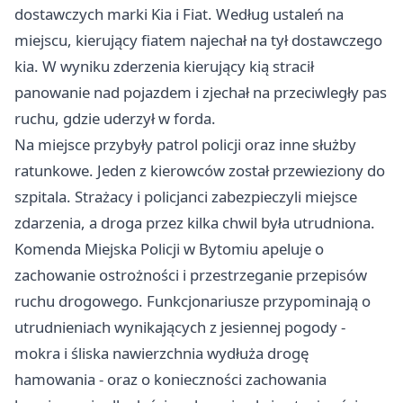
dostawczych marki Kia i Fiat. Według ustaleń na
miejscu, kierujący fiatem najechał na tył dostawczego
kia. W wyniku zderzenia kierujący kią stracił
panowanie nad pojazdem i zjechał na przeciwległy pas
ruchu, gdzie uderzył w forda.
Na miejsce przybyły patrol policji oraz inne służby
ratunkowe. Jeden z kierowców został przewieziony do
szpitala. Strażacy i policjanci zabezpieczyli miejsce
zdarzenia, a droga przez kilka chwil była utrudniona.
Komenda Miejska Policji w Bytomiu apeluje o
zachowanie ostrożności i przestrzeganie przepisów
ruchu drogowego. Funkcjonariusze przypominają o
utrudnieniach wynikających z jesiennej pogody -
mokra i śliska nawierzchnia wydłuża drogę
hamowania - oraz o konieczności zachowania