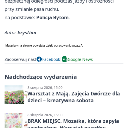
bezpiecznej odległości podczas jazdy i ostrożności
przy zmianie pasa ruchu.
na podstawie:
Policja Bytom
.
Autor:
krystian
Zaobserwuj nas!
Facebook
Google News
Nadchodzące wydarzenia
8 sierpnia 2026, 15:00
Warsztat z Mają. Zajęcia twórcze dla
dzieci – kreatywna sobota
8 sierpnia 2026, 15:00
BRAK MIEJSC. Mozaika, która zapyla
wyobraźnię. Warsztat owadów