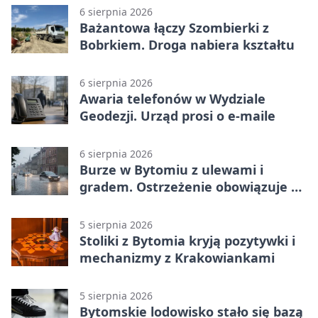
6 sierpnia 2026
Bażantowa łączy Szombierki z
Bobrkiem. Droga nabiera kształtu
6 sierpnia 2026
Awaria telefonów w Wydziale
Geodezji. Urząd prosi o e-maile
6 sierpnia 2026
Burze w Bytomiu z ulewami i
gradem. Ostrzeżenie obowiązuje do
piątku
5 sierpnia 2026
Stoliki z Bytomia kryją pozytywki i
mechanizmy z Krakowiankami
5 sierpnia 2026
Bytomskie lodowisko stało się bazą