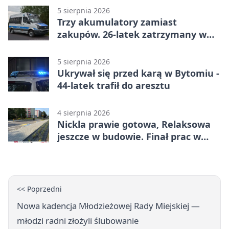
5 sierpnia 2026
Trzy akumulatory zamiast
zakupów. 26-latek zatrzymany w
Bytomiu
5 sierpnia 2026
Ukrywał się przed karą w Bytomiu -
44-latek trafił do aresztu
4 sierpnia 2026
Nickla prawie gotowa, Relaksowa
jeszcze w budowie. Finał prac w
Miechowicach
<< Poprzedni
Nowa kadencja Młodzieżowej Rady Miejskiej —
młodzi radni złożyli ślubowanie