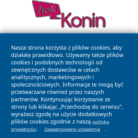
Nasza strona korzysta z plików cookies, aby
działała prawidłowo. Używamy także plików
cookies i podobnych technologii od
zewnętrznych dostawców w celach
analitycznych, marketingowych i
Copyright © 2026 faktybytom.pl Wszystkie prawa zastrzeżone.
społecznościowych. Informacje te mogą być
przetwarzane również przez naszych
partnerów. Kontynuując korzystanie ze
Polityka
Polityka
News
Autorzy
strony lub klikając „Przechodzę do serwisu",
Prywatności
Cookies
wyrażasz zgodę na użycie dodatkowych
plików cookies zgodnie z naszą
polityką
.
.
prywatności
Zaawansowane ustawienia