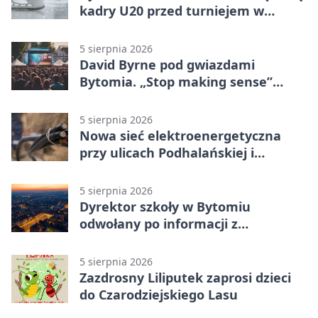
kadry U20 przed turniejem w
Ostrawie
5 sierpnia 2026
David Byrne pod gwiazdami
Bytomia. „Stop making sense”
wraca na ekran
5 sierpnia 2026
Nowa sieć elektroenergetyczna
przy ulicach Podhalańskiej i
Nowakowskiego
5 sierpnia 2026
Dyrektor szkoły w Bytomiu
odwołany po informacji z
prokuratury
5 sierpnia 2026
Zazdrosny Liliputek zaprosi dzieci
do Czarodziejskiego Lasu