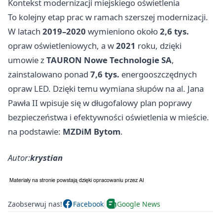
Kontekst modernizacji miejskiego oświetlenia
To kolejny etap prac w ramach szerszej modernizacji.
W latach
2019–2020
wymieniono około
2,6 tys.
opraw oświetleniowych, a w
2021
roku, dzięki
umowie z
TAURON Nowe Technologie SA
,
zainstalowano ponad
7,6 tys.
energooszczędnych
opraw LED. Dzięki temu wymiana słupów na al. Jana
Pawła II wpisuje się w długofalowy plan poprawy
bezpieczeństwa i efektywności oświetlenia w mieście.
na podstawie:
MZDiM Bytom
.
Autor:
krystian
Zaobserwuj nas!
Facebook
Google News