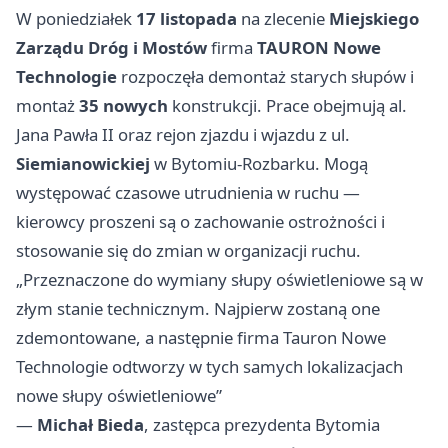
W poniedziałek
17 listopada
na zlecenie
Miejskiego
Zarządu Dróg i Mostów
firma
TAURON Nowe
Technologie
rozpoczęła demontaż starych słupów i
montaż
35 nowych
konstrukcji. Prace obejmują al.
Jana Pawła II oraz rejon zjazdu i wjazdu z ul.
Siemianowickiej
w Bytomiu‑Rozbarku. Mogą
występować czasowe utrudnienia w ruchu —
kierowcy proszeni są o zachowanie ostrożności i
stosowanie się do zmian w organizacji ruchu.
„Przeznaczone do wymiany słupy oświetleniowe są w
złym stanie technicznym. Najpierw zostaną one
zdemontowane, a następnie firma Tauron Nowe
Technologie odtworzy w tych samych lokalizacjach
nowe słupy oświetleniowe”
—
Michał Bieda
, zastępca prezydenta Bytomia