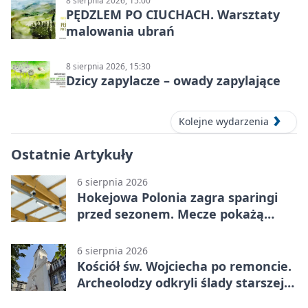
8 sierpnia 2026, 15:00
PĘDZLEM PO CIUCHACH. Warsztaty
malowania ubrań
8 sierpnia 2026, 15:30
Dzicy zapylacze – owady zapylające
Kolejne wydarzenia
Ostatnie Artykuły
6 sierpnia 2026
Hokejowa Polonia zagra sparingi
przed sezonem. Mecze pokażą
kamery AI
6 sierpnia 2026
Kościół św. Wojciecha po remoncie.
Archeolodzy odkryli ślady starszej
świątyni