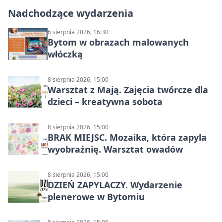
Nadchodzące wydarzenia
6 sierpnia 2026, 16:30
Bytom w obrazach malowanych
włóczką
8 sierpnia 2026, 15:00
Warsztat z Mają. Zajęcia twórcze dla
dzieci – kreatywna sobota
8 sierpnia 2026, 15:00
BRAK MIEJSC. Mozaika, która zapyla
wyobraźnię. Warsztat owadów
8 sierpnia 2026, 15:00
DZIEŃ ZAPYLACZY. Wydarzenie
plenerowe w Bytomiu