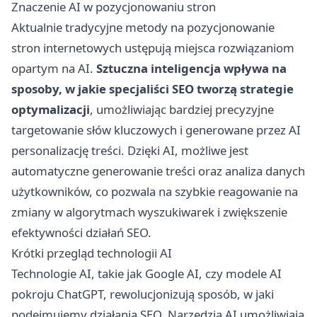
Znaczenie AI w pozycjonowaniu stron
Aktualnie tradycyjne metody na
pozycjonowanie
stron internetowych ustępują miejsca rozwiązaniom
opartym na AI.
Sztuczna inteligencja wpływa na
sposoby, w jakie specjaliści SEO tworzą strategie
optymalizacji
, umożliwiając bardziej precyzyjne
targetowanie słów kluczowych i generowane przez AI
personalizację treści. Dzięki AI, możliwe jest
automatyczne generowanie treści oraz analiza danych
użytkowników, co pozwala na szybkie reagowanie na
zmiany w algorytmach wyszukiwarek i zwiększenie
efektywności działań SEO.
Krótki przegląd technologii AI
Technologie AI, takie jak Google AI, czy modele AI
pokroju ChatGPT, rewolucjonizują sposób, w jaki
podejmujemy działania SEO. Narzędzia AI umożliwiają