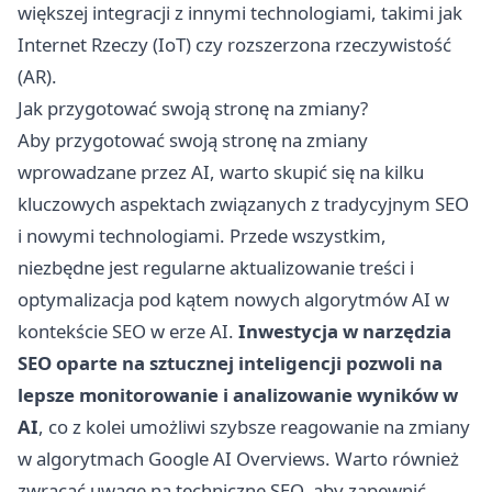
większej integracji z innymi technologiami, takimi jak
Internet Rzeczy (IoT) czy rozszerzona rzeczywistość
(AR).
Jak przygotować swoją stronę na zmiany?
Aby przygotować swoją stronę na zmiany
wprowadzane przez AI, warto skupić się na kilku
kluczowych aspektach związanych z tradycyjnym SEO
i nowymi technologiami. Przede wszystkim,
niezbędne jest regularne aktualizowanie treści i
optymalizacja pod kątem nowych algorytmów AI w
kontekście SEO w erze AI.
Inwestycja w narzędzia
SEO oparte na sztucznej inteligencji pozwoli na
lepsze monitorowanie i analizowanie wyników w
AI
, co z kolei umożliwi szybsze reagowanie na zmiany
w algorytmach Google AI Overviews. Warto również
zwracać uwagę na techniczne SEO, aby zapewnić