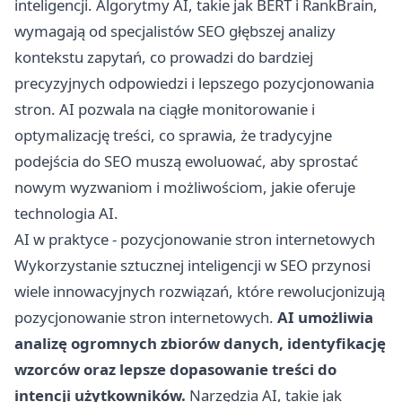
inteligencji. Algorytmy AI, takie jak BERT i RankBrain,
wymagają od specjalistów SEO głębszej analizy
kontekstu zapytań, co prowadzi do bardziej
precyzyjnych odpowiedzi i lepszego pozycjonowania
stron. AI pozwala na ciągłe monitorowanie i
optymalizację treści, co sprawia, że tradycyjne
podejścia do SEO muszą ewoluować, aby sprostać
nowym wyzwaniom i możliwościom, jakie oferuje
technologia AI.
AI w praktyce - pozycjonowanie stron internetowych
Wykorzystanie sztucznej inteligencji w SEO przynosi
wiele innowacyjnych rozwiązań, które rewolucjonizują
pozycjonowanie stron internetowych.
AI umożliwia
analizę ogromnych zbiorów danych, identyfikację
wzorców oraz lepsze dopasowanie treści do
intencji użytkowników.
Narzędzia AI, takie jak