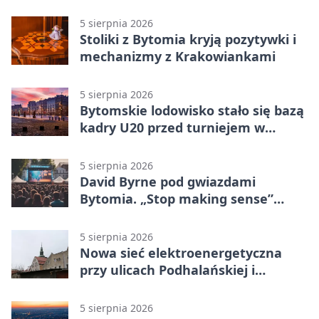
piątku
5 sierpnia 2026
Stoliki z Bytomia kryją pozytywki i
mechanizmy z Krakowiankami
5 sierpnia 2026
Bytomskie lodowisko stało się bazą
kadry U20 przed turniejem w
Ostrawie
5 sierpnia 2026
David Byrne pod gwiazdami
Bytomia. „Stop making sense”
wraca na ekran
5 sierpnia 2026
Nowa sieć elektroenergetyczna
przy ulicach Podhalańskiej i
Nowakowskiego
5 sierpnia 2026