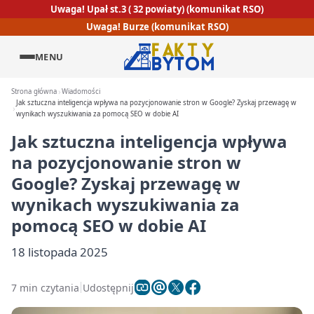
Uwaga! Upał st.3 ( 32 powiaty) (komunikat RSO)
Uwaga! Burze (komunikat RSO)
MENU
Strona główna
Wiadomości
Jak sztuczna inteligencja wpływa na pozycjonowanie stron w Google? Zyskaj przewagę w
wynikach wyszukiwania za pomocą SEO w dobie AI
Jak sztuczna inteligencja wpływa
na pozycjonowanie stron w
Google? Zyskaj przewagę w
wynikach wyszukiwania za
pomocą SEO w dobie AI
18 listopada 2025
7 min czytania
Udostępnij