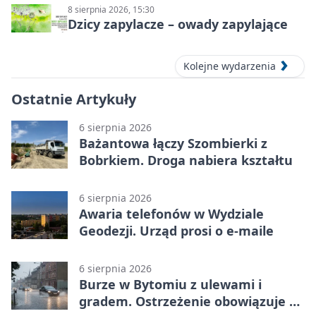
8 sierpnia 2026, 15:30
Dzicy zapylacze – owady zapylające
Kolejne wydarzenia
Ostatnie Artykuły
6 sierpnia 2026
Bażantowa łączy Szombierki z
Bobrkiem. Droga nabiera kształtu
6 sierpnia 2026
Awaria telefonów w Wydziale
Geodezji. Urząd prosi o e-maile
6 sierpnia 2026
Burze w Bytomiu z ulewami i
gradem. Ostrzeżenie obowiązuje do