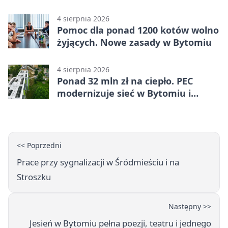
Miechowicach
4 sierpnia 2026
Pomoc dla ponad 1200 kotów wolno
żyjących. Nowe zasady w Bytomiu
4 sierpnia 2026
Ponad 32 mln zł na ciepło. PEC
modernizuje sieć w Bytomiu i
Radzionkowie
<< Poprzedni
Prace przy sygnalizacji w Śródmieściu i na
Stroszku
Następny >>
Jesień w Bytomiu pełna poezji, teatru i jednego