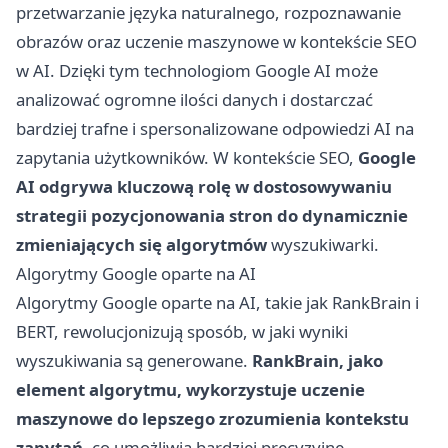
przetwarzanie języka naturalnego, rozpoznawanie
obrazów oraz uczenie maszynowe w kontekście SEO
w AI. Dzięki tym technologiom Google AI może
analizować ogromne ilości danych i dostarczać
bardziej trafne i spersonalizowane odpowiedzi AI na
zapytania użytkowników. W kontekście SEO,
Google
AI odgrywa kluczową rolę w dostosowywaniu
strategii pozycjonowania stron do dynamicznie
zmieniających się algorytmów
wyszukiwarki.
Algorytmy Google oparte na AI
Algorytmy Google oparte na AI, takie jak RankBrain i
BERT, rewolucjonizują sposób, w jaki wyniki
wyszukiwania są generowane.
RankBrain, jako
element algorytmu, wykorzystuje uczenie
maszynowe do lepszego zrozumienia kontekstu
zapytań,
co umożliwia bardziej precyzyjne