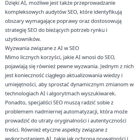
Dzięki AI, możliwe jest także przeprowadzanie
kompleksowych audytów SEO, które identyfikują
obszary wymagające poprawy oraz dostosowują
strategię SEO do bieżących potrzeb rynku i
użytkowników.
Wyzwania związane z AI w SEO
Mimo licznych korzyści, jakie AI wnosi do SEO,
pojawiają się również pewne wyzwania. Jednym z nich
jest konieczność ciągłego aktualizowania wiedzy i
umiejętności, aby sprostać dynamicznym zmianom w
technologiach AI i algorytmach wyszukiwarek.
Ponadto, specjaliści SEO muszą radzić sobie z
problemem nadmiernej automatyzacji, która może
prowadzić do utraty oryginalności i autentyczności
treści. Również etyczne aspekty związane z
wykorzystaniem AI, takie jak ochrona prywatności i