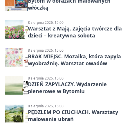
Bytom w obrazach malowanych
włóczką
8 sierpnia 2026, 15:00
Warsztat z Mają. Zajęcia twórcze dla
dzieci – kreatywna sobota
8 sierpnia 2026, 15:00
BRAK MIEJSC. Mozaika, która zapyla
wyobraźnię. Warsztat owadów
8 sierpnia 2026, 15:00
DZIEŃ ZAPYLACZY. Wydarzenie
plenerowe w Bytomiu
8 sierpnia 2026, 15:00
PĘDZLEM PO CIUCHACH. Warsztaty
malowania ubrań