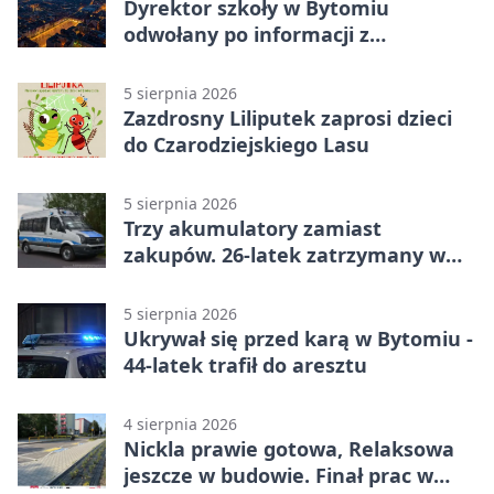
Dyrektor szkoły w Bytomiu
odwołany po informacji z
prokuratury
5 sierpnia 2026
Zazdrosny Liliputek zaprosi dzieci
do Czarodziejskiego Lasu
5 sierpnia 2026
Trzy akumulatory zamiast
zakupów. 26-latek zatrzymany w
Bytomiu
5 sierpnia 2026
Ukrywał się przed karą w Bytomiu -
44-latek trafił do aresztu
4 sierpnia 2026
Nickla prawie gotowa, Relaksowa
jeszcze w budowie. Finał prac w