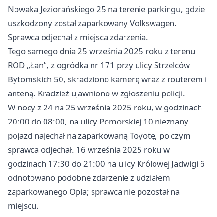
Nowaka Jeziorańskiego 25 na terenie parkingu, gdzie
uszkodzony został zaparkowany Volkswagen.
Sprawca odjechał z miejsca zdarzenia.
Tego samego dnia 25 września 2025 roku z terenu
ROD „Łan”, z ogródka nr 171 przy ulicy Strzelców
Bytomskich 50, skradziono kamerę wraz z routerem i
anteną. Kradzież ujawniono w zgłoszeniu policji.
W nocy z 24 na 25 września 2025 roku, w godzinach
20:00 do 08:00, na ulicy Pomorskiej 10 nieznany
pojazd najechał na zaparkowaną Toyotę, po czym
sprawca odjechał. 16 września 2025 roku w
godzinach 17:30 do 21:00 na ulicy Królowej Jadwigi 6
odnotowano podobne zdarzenie z udziałem
zaparkowanego Opla; sprawca nie pozostał na
miejscu.