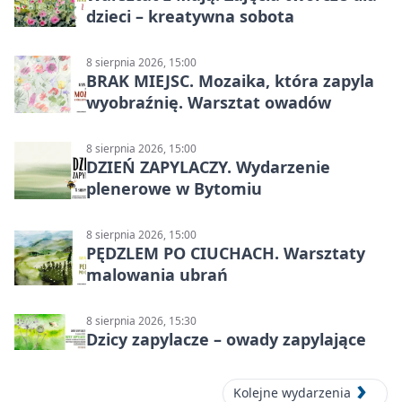
dzieci – kreatywna sobota
8 sierpnia 2026, 15:00
BRAK MIEJSC. Mozaika, która zapyla
wyobraźnię. Warsztat owadów
8 sierpnia 2026, 15:00
DZIEŃ ZAPYLACZY. Wydarzenie
plenerowe w Bytomiu
8 sierpnia 2026, 15:00
PĘDZLEM PO CIUCHACH. Warsztaty
malowania ubrań
8 sierpnia 2026, 15:30
Dzicy zapylacze – owady zapylające
Kolejne wydarzenia