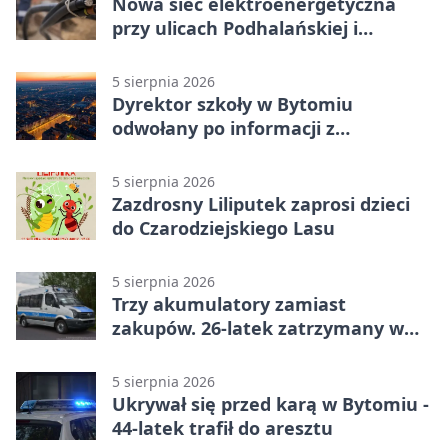
Nowa sieć elektroenergetyczna
przy ulicach Podhalańskiej i
Nowakowskiego
5 sierpnia 2026
Dyrektor szkoły w Bytomiu
odwołany po informacji z
prokuratury
5 sierpnia 2026
Zazdrosny Liliputek zaprosi dzieci
do Czarodziejskiego Lasu
5 sierpnia 2026
Trzy akumulatory zamiast
zakupów. 26-latek zatrzymany w
Bytomiu
5 sierpnia 2026
Ukrywał się przed karą w Bytomiu -
44-latek trafił do aresztu