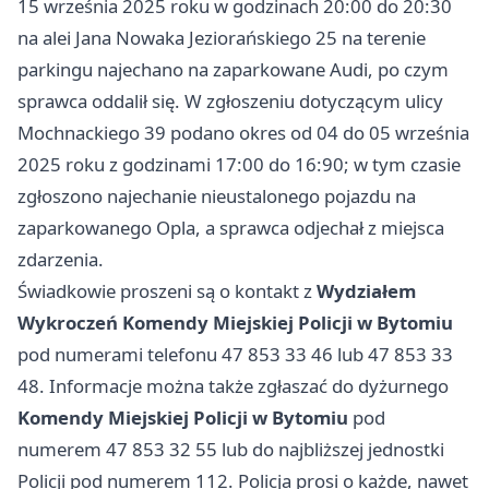
15 września 2025 roku w godzinach 20:00 do 20:30
na alei Jana Nowaka Jeziorańskiego 25 na terenie
parkingu najechano na zaparkowane Audi, po czym
sprawca oddalił się. W zgłoszeniu dotyczącym ulicy
Mochnackiego 39 podano okres od 04 do 05 września
2025 roku z godzinami 17:00 do 16:90; w tym czasie
zgłoszono najechanie nieustalonego pojazdu na
zaparkowanego Opla, a sprawca odjechał z miejsca
zdarzenia.
Świadkowie proszeni są o kontakt z
Wydziałem
Wykroczeń Komendy Miejskiej Policji w Bytomiu
pod numerami telefonu 47 853 33 46 lub 47 853 33
48. Informacje można także zgłaszać do dyżurnego
Komendy Miejskiej Policji w Bytomiu
pod
numerem 47 853 32 55 lub do najbliższej jednostki
Policji pod numerem 112. Policja prosi o każde, nawet