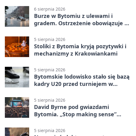
6 sierpnia 2026
Burze w Bytomiu z ulewami i
gradem. Ostrzeżenie obowiązuje do
piątku
5 sierpnia 2026
Stoliki z Bytomia kryją pozytywki i
mechanizmy z Krakowiankami
5 sierpnia 2026
Bytomskie lodowisko stało się bazą
kadry U20 przed turniejem w
Ostrawie
5 sierpnia 2026
David Byrne pod gwiazdami
Bytomia. „Stop making sense”
wraca na ekran
5 sierpnia 2026