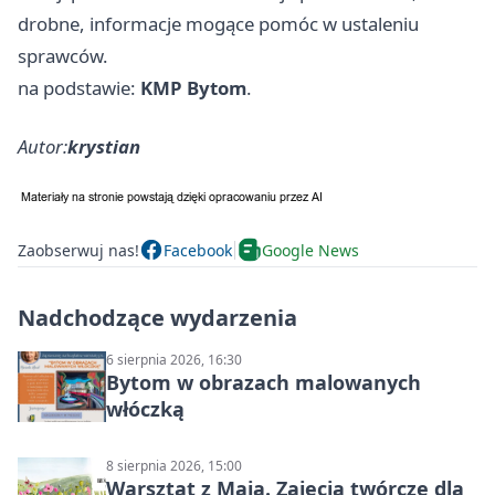
drobne, informacje mogące pomóc w ustaleniu
sprawców.
na podstawie:
KMP Bytom
.
Autor:
krystian
Zaobserwuj nas!
Facebook
Google News
Nadchodzące wydarzenia
6 sierpnia 2026, 16:30
Bytom w obrazach malowanych
włóczką
8 sierpnia 2026, 15:00
Warsztat z Mają. Zajęcia twórcze dla