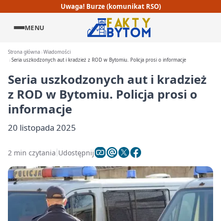
Uwaga! Burze (komunikat RSO)
MENU
Strona główna
Wiadomości
Seria uszkodzonych aut i kradzież z ROD w Bytomiu. Policja prosi o informacje
Seria uszkodzonych aut i kradzież
z ROD w Bytomiu. Policja prosi o
informacje
20 listopada 2025
2 min czytania
Udostępnij