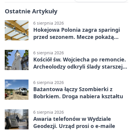
Ostatnie Artykuły
6 sierpnia 2026
Hokejowa Polonia zagra sparingi
przed sezonem. Mecze pokażą
kamery AI
6 sierpnia 2026
Kościół św. Wojciecha po remoncie.
Archeolodzy odkryli ślady starszej
świątyni
6 sierpnia 2026
Bażantowa łączy Szombierki z
Bobrkiem. Droga nabiera kształtu
6 sierpnia 2026
Awaria telefonów w Wydziale
Geodezji. Urząd prosi o e-maile