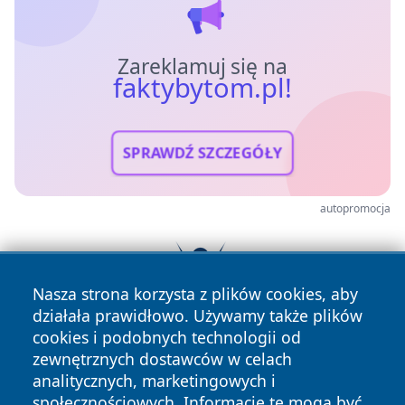
Zareklamuj się na
faktybytom.pl!
SPRAWDŹ SZCZEGÓŁY
autopromocja
Nasza strona korzysta z plików cookies, aby
działała prawidłowo. Używamy także plików
cookies i podobnych technologii od
zewnętrznych dostawców w celach
analitycznych, marketingowych i
społecznościowych. Informacje te mogą być