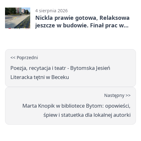
4 sierpnia 2026
Nickla prawie gotowa, Relaksowa
jeszcze w budowie. Finał prac w
Miechowicach
<< Poprzedni
Poezja, recytacja i teatr - Bytomska Jesień
Literacka tętni w Beceku
Następny >>
Marta Knopik w bibliotece Bytom: opowieści,
śpiew i statuetka dla lokalnej autorki