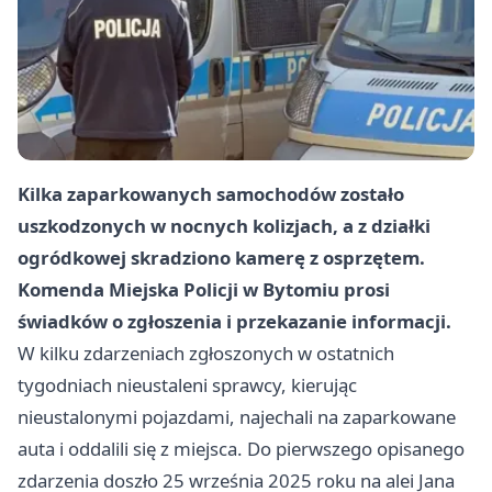
Kilka zaparkowanych samochodów zostało
uszkodzonych w nocnych kolizjach, a z działki
ogródkowej skradziono kamerę z osprzętem.
Komenda Miejska Policji w Bytomiu prosi
świadków o zgłoszenia i przekazanie informacji.
W kilku zdarzeniach zgłoszonych w ostatnich
tygodniach nieustaleni sprawcy, kierując
nieustalonymi pojazdami, najechali na zaparkowane
auta i oddalili się z miejsca. Do pierwszego opisanego
zdarzenia doszło 25 września 2025 roku na alei Jana