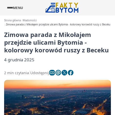
MENU
Strona główna
Wiadomości
Zimowa parada z Mikołajem przejdzie ulicami Bytomia - kolorowy korowód ruszy z Beceku
Zimowa parada z Mikołajem
przejdzie ulicami Bytomia -
kolorowy korowód ruszy z Beceku
4 grudnia 2025
2 min czytania
Udostępnij