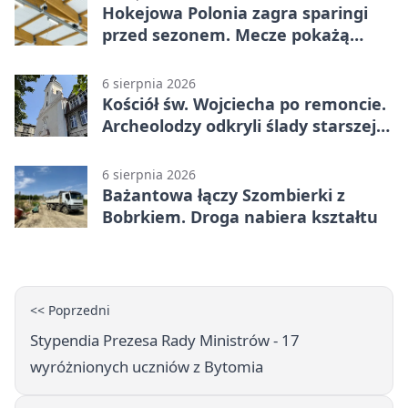
Hokejowa Polonia zagra sparingi
przed sezonem. Mecze pokażą
kamery AI
6 sierpnia 2026
Kościół św. Wojciecha po remoncie.
Archeolodzy odkryli ślady starszej
świątyni
6 sierpnia 2026
Bażantowa łączy Szombierki z
Bobrkiem. Droga nabiera kształtu
<< Poprzedni
Stypendia Prezesa Rady Ministrów - 17
wyróżnionych uczniów z Bytomia