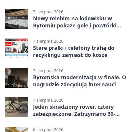
warsztatach
7 sierpnia 2026
Nowy telebim na lodowisku w
Bytomiu pokaże gole i powtórki
akcji
7 sierpnia 2026
Stare pralki i telefony trafią do
recyklingu zamiast do kosza
7 sierpnia 2026
Bytomska modernizacja w finale. O
nagrodzie zdecydują internauci
7 sierpnia 2026
Jeden skradziony rower, cztery
zabezpieczone. Zatrzymano 36-
latka
6 sierpnia 2026