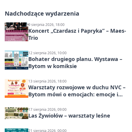
Nadchodzące wydarzenia
9 sierpnia 2026, 18:00
Koncert „Czardasz i Papryka” – Maes-
Trio
12 sierpnia 2026, 10:00
Bohater drugiego planu. Wystawa –
Bytom w komiksie
13 sierpnia 2026, 18:00
Warsztaty rozwojowe w duchu NVC –
Bytom mówi o emocjach: emocje i
relacje
17 sierpnia 2026, 09:00
Las Żywiołów – warsztaty leśne
21 sierpnia 2026, 00:00