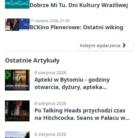
Dobrze Mi Tu. Dni Kultury Wrażliwej
21 sierpnia 2026, 21:30
BCKino Plenerowe: Ostatni wiking
Kolejne wydarzenia
Ostatnie Artykuły
8 sierpnia 2026
Apteki w Bytomiu - godziny
otwarcia, dyżury, apteka
całodobowa
8 sierpnia 2026
Po Talking Heads przychodzi czas
na Hitchcocka. Seans w Pałacu w
Miechowicach
8 sierpnia 2026