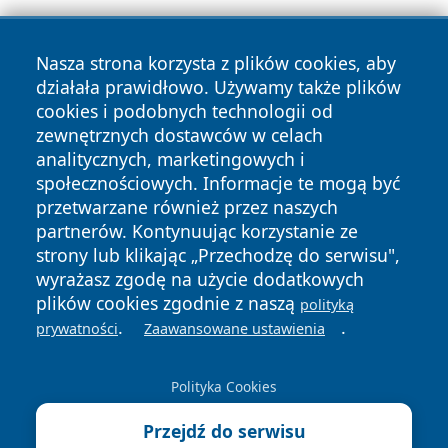
Nasza strona korzysta z plików cookies, aby
działała prawidłowo. Używamy także plików
cookies i podobnych technologii od
zewnętrznych dostawców w celach
analitycznych, marketingowych i
Copyright © 2026 faktybytom.pl Wszystkie prawa zastrzeżone.
społecznościowych. Informacje te mogą być
przetwarzane również przez naszych
partnerów. Kontynuując korzystanie ze
Polityka
Polityka
News
Autorzy
strony lub klikając „Przechodzę do serwisu",
Prywatności
Cookies
wyrażasz zgodę na użycie dodatkowych
plików cookies zgodnie z naszą
polityką
.
.
prywatności
Zaawansowane ustawienia
Polityka Cookies
Przejdź do serwisu