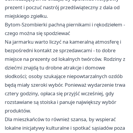
prezent i poczuć nastrój przedświąteczny z dala od
miejskiego zgiełku.
Bytom-Szombierki pachną piernikami i rękodziełem -
czego można się spodziewać
Na jarmarku warto liczyć na kameralną atmosferę i
bezpośredni kontakt ze sprzedawcami - to dobre
miejsce na prezenty od lokalnych twórców. Rodziny z
dziećmi znajdą tu drobne atrakcje i domowe
słodkości; osoby szukające niepowtarzalnych ozdób
będą miały szeroki wybór. Ponieważ wydarzenie trwa
cztery godziny, opłaca się przyjść wcześniej, gdy
rozstawiane są stoiska i panuje największy wybór
produktów.
Dla mieszkańców to również szansa, by wspierać
lokalne inicjatywy kulturalne i spotkać sąsiadów poza