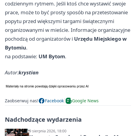
codziennym rytmem. Jeśli ktoś chce wystawić swoje
prace, może to być prosty sposób na przetestowanie
popytu przed większymi targami świątecznymi
organizowanymi w mieście. Informacje organizacyjne
pochodzą od organizatorów i
Urzędu Miejskiego w
Bytomiu
.
na podstawie:
UM Bytom
.
Autor:
krystian
Zaobserwuj nas!
Facebook
Google News
Nadchodzące wydarzenia
9 sierpnia 2026, 18:00