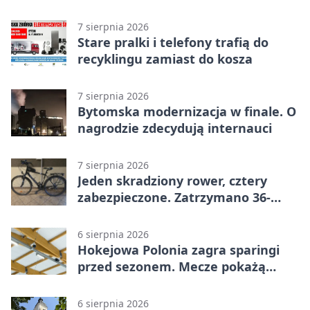
akcji
7 sierpnia 2026
Stare pralki i telefony trafią do
recyklingu zamiast do kosza
7 sierpnia 2026
Bytomska modernizacja w finale. O
nagrodzie zdecydują internauci
7 sierpnia 2026
Jeden skradziony rower, cztery
zabezpieczone. Zatrzymano 36-
latka
6 sierpnia 2026
Hokejowa Polonia zagra sparingi
przed sezonem. Mecze pokażą
kamery AI
6 sierpnia 2026