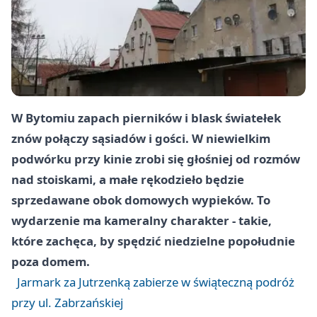
W Bytomiu zapach pierników i blask światełek
znów połączy sąsiadów i gości. W niewielkim
podwórku przy kinie zrobi się głośniej od rozmów
nad stoiskami, a małe rękodzieło będzie
sprzedawane obok domowych wypieków. To
wydarzenie ma kameralny charakter - takie,
które zachęca, by spędzić niedzielne popołudnie
poza domem.
Jarmark za Jutrzenką zabierze w świąteczną podróż
przy ul. Zabrzańskiej