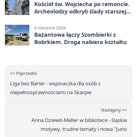
Kościół św. Wojciecha po remoncie.
Archeolodzy odkryli ślady starszej
świątyni
6 sierpnia 2026
Bażantowa łączy Szombierki z
Bobrkiem. Droga nabiera kształtu
<< Poprzedni
Liga bez Barier - wspinaczka dla osób z
niepełnosprawnościami na Skarpie
Następny >>
Anna Dziewit-Meller w bibliotece - śląskie
motywy, trudne tematy i nowa "Juno