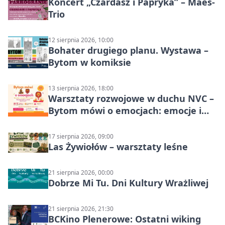
Koncert „Czardasz i Papryka” – Maes-
Trio
12 sierpnia 2026, 10:00
Bohater drugiego planu. Wystawa –
Bytom w komiksie
13 sierpnia 2026, 18:00
Warsztaty rozwojowe w duchu NVC –
Bytom mówi o emocjach: emocje i
relacje
17 sierpnia 2026, 09:00
Las Żywiołów – warsztaty leśne
21 sierpnia 2026, 00:00
Dobrze Mi Tu. Dni Kultury Wrażliwej
21 sierpnia 2026, 21:30
BCKino Plenerowe: Ostatni wiking