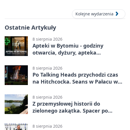
Kolejne wydarzenia
Ostatnie Artykuły
8 sierpnia 2026
Apteki w Bytomiu - godziny
otwarcia, dyżury, apteka
całodobowa
8 sierpnia 2026
Po Talking Heads przychodzi czas
na Hitchcocka. Seans w Pałacu w
Miechowicach
8 sierpnia 2026
Z przemysłowej historii do
zielonego zakątka. Spacer po
Żabich Dołach
8 sierpnia 2026