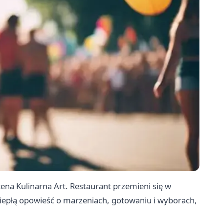
Scena Kulinarna Art. Restaurant przemieni się w
iepłą opowieść o marzeniach, gotowaniu i wyborach,