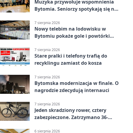
Muzyka przywołuje wspomnienia
Bytomia. Seniorzy spotykają się na
warsztatach
7 sierpnia 2026
Nowy telebim na lodowisku w
Bytomiu pokaże gole i powtórki
akcji
7 sierpnia 2026
Stare pralki i telefony trafią do
recyklingu zamiast do kosza
7 sierpnia 2026
Bytomska modernizacja w finale. O
nagrodzie zdecydują internauci
7 sierpnia 2026
Jeden skradziony rower, cztery
zabezpieczone. Zatrzymano 36-
latka
6 sierpnia 2026