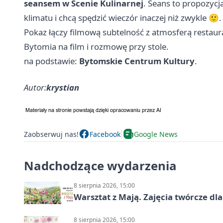
seansem w Scenie Kulinarnej
. Seans to propozycj
klimatu i chcą spędzić wieczór inaczej niż zwykle 🙂.
Pokaz łączy filmową subtelność z atmosferą restaura
Bytomia na film i rozmowę przy stole.
na podstawie:
Bytomskie Centrum Kultury
.
Autor:
krystian
Zaobserwuj nas!
Facebook
Google News
Nadchodzące wydarzenia
8 sierpnia 2026, 15:00
Warsztat z Mają. Zajęcia twórcze dl
8 sierpnia 2026, 15:00