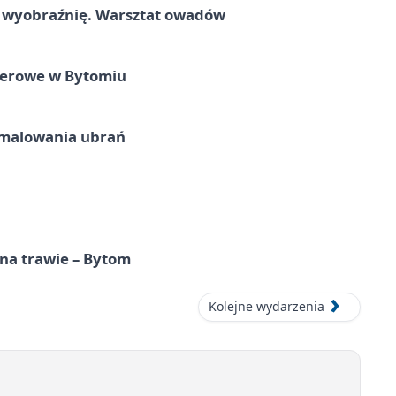
a wyobraźnię. Warsztat owadów
nerowe w Bytomiu
malowania ubrań
 na trawie – Bytom
Kolejne wydarzenia