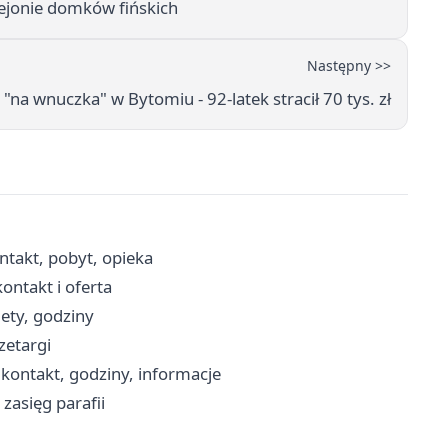
ejonie domków fińskich
Następny >>
"na wnuczka" w Bytomiu - 92-latek stracił 70 tys. zł
takt, pobyt, opieka
ntakt i oferta
ety, godziny
zetargi
 kontakt, godziny, informacje
zasięg parafii