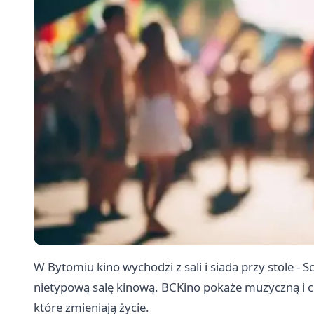
W Bytomiu kino wychodzi z sali i siada przy stole - 
nietypową salę kinową. BCKino pokaże muzyczną i c
które zmieniają życie.