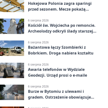
Hokejowa Polonia zagra sparingi
przed sezonem. Mecze pokażą
kamery AI
6 sierpnia 2026
Kościół św. Wojciecha po remoncie.
Archeolodzy odkryli ślady starszej
świątyni
6 sierpnia 2026
Bażantowa łączy Szombierki z
Bobrkiem. Droga nabiera kształtu
6 sierpnia 2026
Awaria telefonów w Wydziale
Geodezji. Urząd prosi o e-maile
6 sierpnia 2026
Burze w Bytomiu z ulewami i
gradem. Ostrzeżenie obowiązuje
do piątku