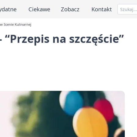
ydatne
Ciekawe
Zobacz
Kontakt
 w Scenie Kulinarnej
‘‘Przepis na szczęście’’