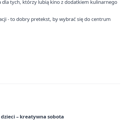
a dla tych, którzy lubią kino z dodatkiem kulinarnego
cji - to dobry pretekst, by wybrać się do centrum
a dzieci – kreatywna sobota