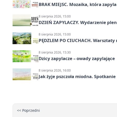
BRAK MIEJSC. Mozaika, która zapyl
8 sierpnia 2026, 15:00
DZIEŃ ZAPYLACZY. Wydarzenie ple
8 sierpnia 2026, 15:00
PĘDZLEM PO CIUCHACH. Warsztaty 
8 sierpnia 2026, 15:30
Dzicy zapylacze – owady zapylające
8 sierpnia 2026, 16:00
Jak żyje pszczoła miodna. Spotkanie
<< Poprzedni