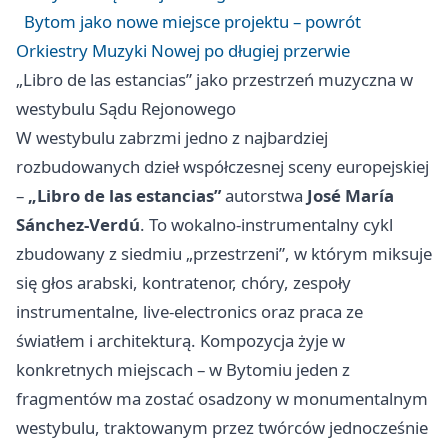
Bytom jako nowe miejsce projektu – powrót
Orkiestry Muzyki Nowej po długiej przerwie
„Libro de las estancias” jako przestrzeń muzyczna w
westybulu Sądu Rejonowego
W westybulu zabrzmi jedno z najbardziej
rozbudowanych dzieł współczesnej sceny europejskiej
–
„Libro de las estancias”
autorstwa
José María
Sánchez-Verdú
. To wokalno-instrumentalny cykl
zbudowany z siedmiu „przestrzeni”, w którym miksuje
się głos arabski, kontratenor, chóry, zespoły
instrumentalne, live‑electronics oraz praca ze
światłem i architekturą. Kompozycja żyje w
konkretnych miejscach – w Bytomiu jeden z
fragmentów ma zostać osadzony w monumentalnym
westybulu, traktowanym przez twórców jednocześnie