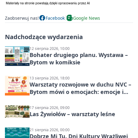
Zaobserwuj nas!
Facebook
Google News
Nadchodzące wydarzenia
12 sierpnia 2026, 10:00
Bohater drugiego planu. Wystawa –
Bytom w komiksie
13 sierpnia 2026, 18:00
Warsztaty rozwojowe w duchu NVC –
Bytom mówi o emocjach: emocje i
relacje
17 sierpnia 2026, 09:00
Las Żywiołów – warsztaty leśne
21 sierpnia 2026, 00:00
Dobrze Mi Tu. Dni Kultury Wrażliwej