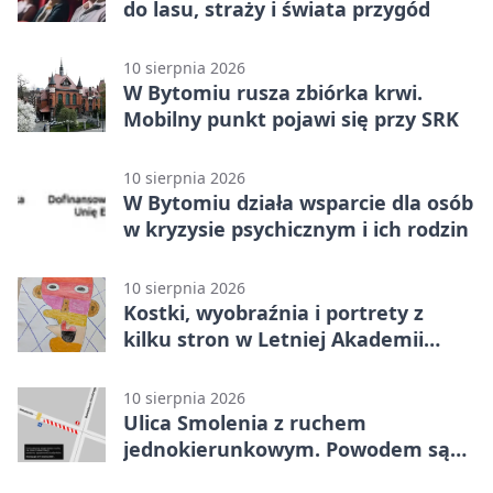
do lasu, straży i świata przygód
10 sierpnia 2026
W Bytomiu rusza zbiórka krwi.
Mobilny punkt pojawi się przy SRK
10 sierpnia 2026
W Bytomiu działa wsparcie dla osób
w kryzysie psychicznym i ich rodzin
10 sierpnia 2026
Kostki, wyobraźnia i portrety z
kilku stron w Letniej Akademii
Sztuki
10 sierpnia 2026
Ulica Smolenia z ruchem
jednokierunkowym. Powodem są
roboty