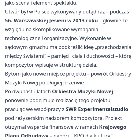
jako scena i element spektaklu.
Utwór był w Polsce wykonywany dotąd raz – podczas
56. Warszawskiej Jesieni
w
2013 roku
– głównie ze
względu na skomplikowane wymagania
technologiczne i organizacyjne. Wykonanie w
sądowym gmachu ma podkreślić ideę „przechodzenia
między światami” – pamięci, ciała i duchowości – którą
kompozytor wpisuje w strukturę dzieła.
Bytom jako nowe miejsce projektu – powrót Orkiestry
Muzyki Nowej po długiej przerwie
Po dwunastu latach
Orkiestra Muzyki Nowej
ponownie podejmuje realizację tego projektu,
pracując we współpracy z
SWR Experimentalstudio
i
pod reżyserskim nadzorem kompozytora. Projekt
otrzymał wsparcie finansowe w ramach
Krajowego
Planu Odbudowy
– naboru „KPO dla kultury”