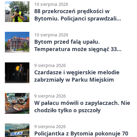
10 sierpnia 2026
88 przekroczeń prędkości w
Bytomiu. Policjanci sprawdzali
kierowców
10 sierpnia 2026
Bytom przed falą upału.
Temperatura może sięgnąć 33
stopni
9 sierpnia 2026
Czardasze i węgierskie melodie
zabrzmiały w Parku Miejskim
9 sierpnia 2026
W pałacu mówili o zapylaczach. Nie
chodziło tylko o pszczoły
9 sierpnia 2026
Policjantka z Bytomia pokonuje 70