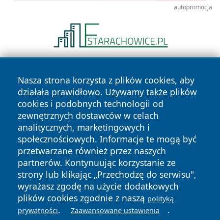
autopromocja
Nasza strona korzysta z plików cookies, aby
działała prawidłowo. Używamy także plików
cookies i podobnych technologii od
zewnętrznych dostawców w celach
analitycznych, marketingowych i
Copyright © 2026 faktybytom.pl Wszystkie prawa zastrzeżone.
społecznościowych. Informacje te mogą być
przetwarzane również przez naszych
partnerów. Kontynuując korzystanie ze
Polityka
Polityka
News
Autorzy
strony lub klikając „Przechodzę do serwisu",
Prywatności
Cookies
wyrażasz zgodę na użycie dodatkowych
plików cookies zgodnie z naszą
polityką
.
.
prywatności
Zaawansowane ustawienia