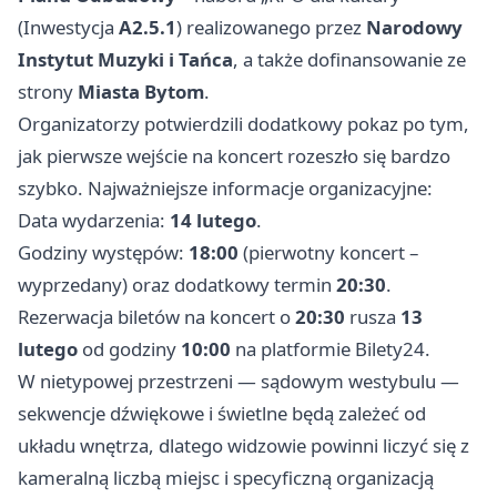
(Inwestycja
A2.5.1
) realizowanego przez
Narodowy
Instytut Muzyki i Tańca
, a także dofinansowanie ze
strony
Miasta Bytom
.
Organizatorzy potwierdzili dodatkowy pokaz po tym,
jak pierwsze wejście na koncert rozeszło się bardzo
szybko. Najważniejsze informacje organizacyjne:
Data wydarzenia:
14 lutego
.
Godziny występów:
18:00
(pierwotny koncert –
wyprzedany) oraz dodatkowy termin
20:30
.
Rezerwacja biletów na koncert o
20:30
rusza
13
lutego
od godziny
10:00
na platformie Bilety24.
W nietypowej przestrzeni — sądowym westybulu —
sekwencje dźwiękowe i świetlne będą zależeć od
układu wnętrza, dlatego widzowie powinni liczyć się z
kameralną liczbą miejsc i specyficzną organizacją