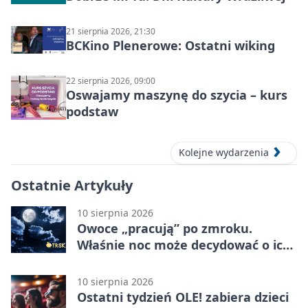
21 sierpnia 2026, 21:30
BCKino Plenerowe: Ostatni wiking
22 sierpnia 2026, 09:00
Oswajamy maszynę do szycia – kurs
podstaw
Kolejne wydarzenia
Ostatnie Artykuły
10 sierpnia 2026
Owoce „pracują” po zmroku.
Właśnie noc może decydować o ich
wielkości
10 sierpnia 2026
Ostatni tydzień OLE! zabiera dzieci