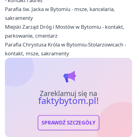
- kontakt i adres
Parafia św. Jacka w Bytomiu - msze, kancelaria,
sakramenty
Miejski Zarząd Dróg i Mostów w Bytomiu - kontakt,
parkowanie, cmentarz
Parafia Chrystusa Króla w Bytomiu-Stolarzowicach -
kontakt, msze, sakramenty
Zareklamuj się na
faktybytom.pl!
SPRAWDŹ SZCZEGÓŁY