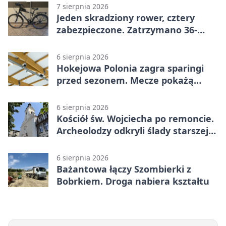
7 sierpnia 2026
Jeden skradziony rower, cztery
zabezpieczone. Zatrzymano 36-
latka
6 sierpnia 2026
Hokejowa Polonia zagra sparingi
przed sezonem. Mecze pokażą
kamery AI
6 sierpnia 2026
Kościół św. Wojciecha po remoncie.
Archeolodzy odkryli ślady starszej
świątyni
6 sierpnia 2026
Bażantowa łączy Szombierki z
Bobrkiem. Droga nabiera kształtu