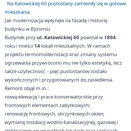
Na Katowickiej 60 pustostany zamieniły się w gotowe
mieszkania
Jak modernizacja wpłynęła na fasadę i historię
budynku w Bytomiu
Budynek przy
ul. Katowickiej 60
powstał w
1894
roku i mieści
14
lokali mieszkalnych. W ramach
projektu termomodernizacji oraz zmiany systemu
ogrzewania przywrócono mu nie tylko estetykę, lecz
także użyteczność – pięć pustostanów zostało
wykończonych i przygotowanych do zasiedlenia.
Remont objął m.in.:
nową elewację i prace konserwatorskie przy
frontowych elementach zabytkowych;
renowację frontowych, skrzynkowych okien;
wymianę instalacji wodno‑kanalizacyjnej, gazowej i
elektrycznej we wszystkich lokalach oraz częściach