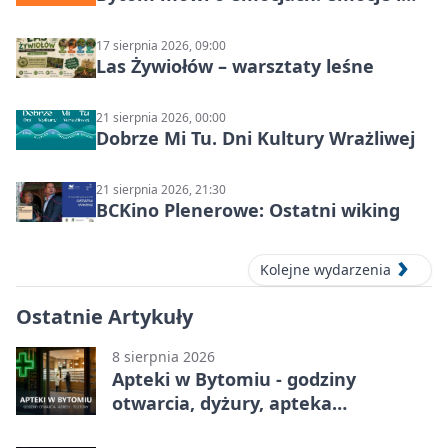
relacje
17 sierpnia 2026, 09:00
Las Żywiołów – warsztaty leśne
21 sierpnia 2026, 00:00
Dobrze Mi Tu. Dni Kultury Wrażliwej
21 sierpnia 2026, 21:30
BCKino Plenerowe: Ostatni wiking
Kolejne wydarzenia
Ostatnie Artykuły
8 sierpnia 2026
Apteki w Bytomiu - godziny
otwarcia, dyżury, apteka
całodobowa