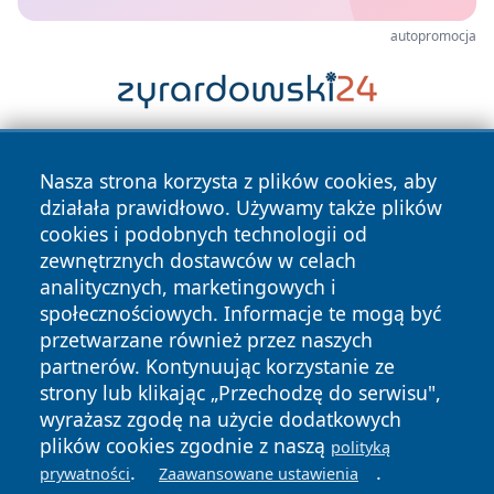
autopromocja
Nasza strona korzysta z plików cookies, aby
działała prawidłowo. Używamy także plików
cookies i podobnych technologii od
zewnętrznych dostawców w celach
analitycznych, marketingowych i
Copyright © 2026 faktybytom.pl Wszystkie prawa zastrzeżone.
społecznościowych. Informacje te mogą być
przetwarzane również przez naszych
partnerów. Kontynuując korzystanie ze
Polityka
Polityka
News
Autorzy
strony lub klikając „Przechodzę do serwisu",
Prywatności
Cookies
wyrażasz zgodę na użycie dodatkowych
plików cookies zgodnie z naszą
polityką
.
.
prywatności
Zaawansowane ustawienia