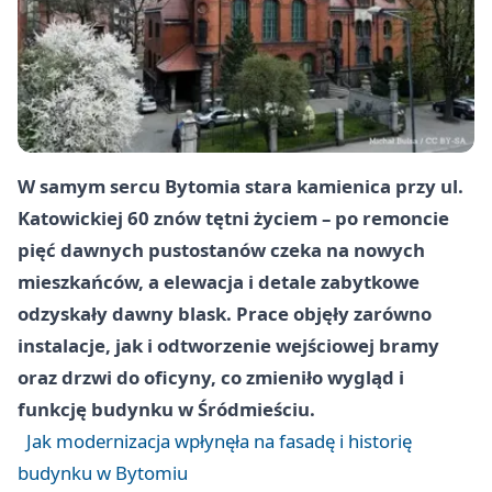
W samym sercu Bytomia stara kamienica przy ul.
Katowickiej 60 znów tętni życiem – po remoncie
pięć dawnych pustostanów czeka na nowych
mieszkańców, a elewacja i detale zabytkowe
odzyskały dawny blask. Prace objęły zarówno
instalacje, jak i odtworzenie wejściowej bramy
oraz drzwi do oficyny, co zmieniło wygląd i
funkcję budynku w Śródmieściu.
Jak modernizacja wpłynęła na fasadę i historię
budynku w Bytomiu