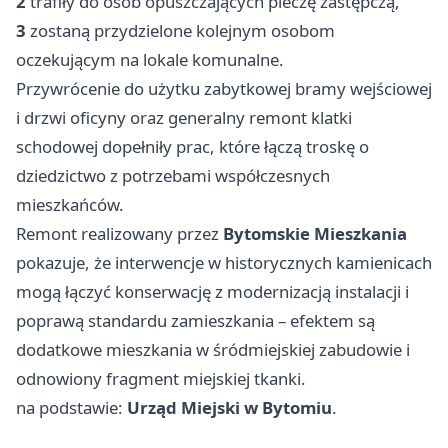
2
trafiły do osób opuszczających pieczę zastępczą,
3
zostaną przydzielone kolejnym osobom
oczekującym na lokale komunalne.
Przywrócenie do użytku zabytkowej bramy wejściowej
i drzwi oficyny oraz generalny remont klatki
schodowej dopełniły prac, które łączą troskę o
dziedzictwo z potrzebami współczesnych
mieszkańców.
Remont realizowany przez
Bytomskie Mieszkania
pokazuje, że interwencje w historycznych kamienicach
mogą łączyć konserwację z modernizacją instalacji i
poprawą standardu zamieszkania – efektem są
dodatkowe mieszkania w śródmiejskiej zabudowie i
odnowiony fragment miejskiej tkanki.
na podstawie:
Urząd Miejski w Bytomiu
.