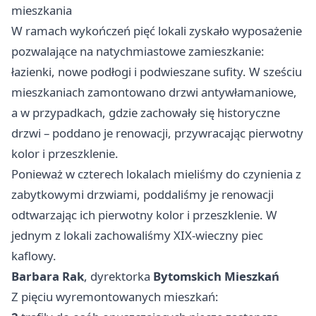
mieszkania
W ramach wykończeń pięć lokali zyskało wyposażenie
pozwalające na natychmiastowe zamieszkanie:
łazienki, nowe podłogi i podwieszane sufity. W sześciu
mieszkaniach zamontowano drzwi antywłamaniowe,
a w przypadkach, gdzie zachowały się historyczne
drzwi – poddano je renowacji, przywracając pierwotny
kolor i przeszklenie.
Ponieważ w czterech lokalach mieliśmy do czynienia z
zabytkowymi drzwiami, poddaliśmy je renowacji
odtwarzając ich pierwotny kolor i przeszklenie. W
jednym z lokali zachowaliśmy XIX‑wieczny piec
kaflowy.
Barbara Rak
, dyrektorka
Bytomskich Mieszkań
Z pięciu wyremontowanych mieszkań: