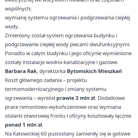
wspólnych;
wymianę systemu ogrzewania i podgrzewania ciepłej
wody.
Zmieniony został system ogrzewania budynku i
podgrzewanie ciepłej wody piecami dwufunkcyjnymi.
Ponadto w całym budynku i jego oficynie wymienione
zostały instalacje wodno‑kanalizacyjne i gazowe.
Barbara Rak
, dyrektorka
Bytomskich Mieszkań
Koszt głównego zadania – projektu
termomodernizacyjnego i zmiany systemu
ogrzewania – wyniósł
prawie 3 mln zł
. Dodatkowe
prace remontowo‑wykończeniowe oraz wymiana
stolarki otworowej frontu i oficyny kosztowały łącznie
ponad 1 mln zł
.
Na Katowickiej 60 pustostany zamieniły się w gotowe