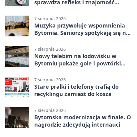
sprawdza refleks i znajomość
miasta
7 sierpnia 2026
Muzyka przywołuje wspomnienia
Bytomia. Seniorzy spotykają się na
warsztatach
7 sierpnia 2026
Nowy telebim na lodowisku w
Bytomiu pokaże gole i powtórki
akcji
7 sierpnia 2026
Stare pralki i telefony trafią do
recyklingu zamiast do kosza
7 sierpnia 2026
Bytomska modernizacja w finale. O
nagrodzie zdecydują internauci