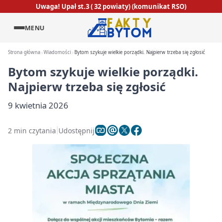
Uwaga! Upał st.3 ( 32 powiaty) (komunikat RSO)
MENU
Strona główna
Wiadomości
Bytom szykuje wielkie porządki. Najpierw trzeba się zgłosić
Bytom szykuje wielkie porządki.
Najpierw trzeba się zgłosić
9 kwietnia 2026
2 min czytania
Udostępnij