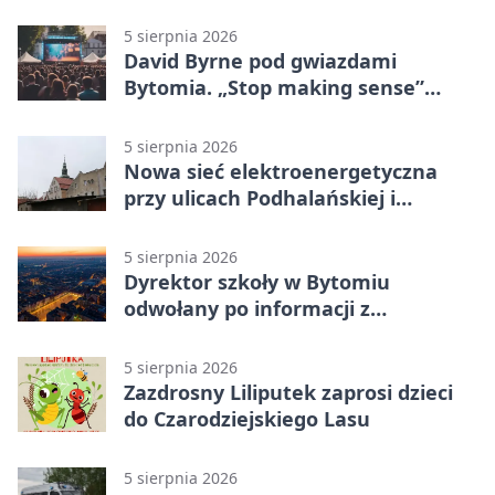
Ostrawie
5 sierpnia 2026
David Byrne pod gwiazdami
Bytomia. „Stop making sense”
wraca na ekran
5 sierpnia 2026
Nowa sieć elektroenergetyczna
przy ulicach Podhalańskiej i
Nowakowskiego
5 sierpnia 2026
Dyrektor szkoły w Bytomiu
odwołany po informacji z
prokuratury
5 sierpnia 2026
Zazdrosny Liliputek zaprosi dzieci
do Czarodziejskiego Lasu
5 sierpnia 2026