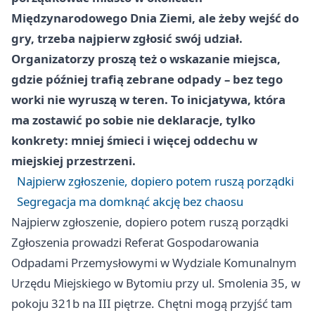
Międzynarodowego Dnia Ziemi, ale żeby wejść do
gry, trzeba najpierw zgłosić swój udział.
Organizatorzy proszą też o wskazanie miejsca,
gdzie później trafią zebrane odpady – bez tego
worki nie wyruszą w teren. To inicjatywa, która
ma zostawić po sobie nie deklaracje, tylko
konkrety: mniej śmieci i więcej oddechu w
miejskiej przestrzeni.
Najpierw zgłoszenie, dopiero potem ruszą porządki
Segregacja ma domknąć akcję bez chaosu
Najpierw zgłoszenie, dopiero potem ruszą porządki
Zgłoszenia prowadzi Referat Gospodarowania
Odpadami Przemysłowymi w Wydziale Komunalnym
Urzędu Miejskiego w Bytomiu przy ul. Smolenia 35, w
pokoju 321b na III piętrze. Chętni mogą przyjść tam