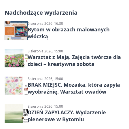
Nadchodzące wydarzenia
6 sierpnia 2026, 16:30
Bytom w obrazach malowanych
włóczką
8 sierpnia 2026, 15:00
Warsztat z Mają. Zajęcia twórcze dla
dzieci – kreatywna sobota
8 sierpnia 2026, 15:00
BRAK MIEJSC. Mozaika, która zapyla
wyobraźnię. Warsztat owadów
8 sierpnia 2026, 15:00
DZIEŃ ZAPYLACZY. Wydarzenie
plenerowe w Bytomiu