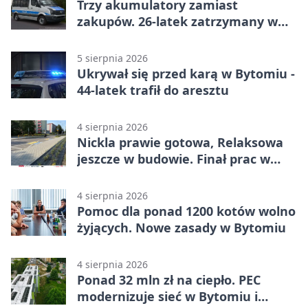
Trzy akumulatory zamiast
zakupów. 26-latek zatrzymany w
Bytomiu
5 sierpnia 2026
Ukrywał się przed karą w Bytomiu -
44-latek trafił do aresztu
4 sierpnia 2026
Nickla prawie gotowa, Relaksowa
jeszcze w budowie. Finał prac w
Miechowicach
4 sierpnia 2026
Pomoc dla ponad 1200 kotów wolno
żyjących. Nowe zasady w Bytomiu
4 sierpnia 2026
Ponad 32 mln zł na ciepło. PEC
modernizuje sieć w Bytomiu i