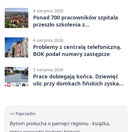
Radzionkowie
4 sierpnia 2026
Ponad 700 pracowników szpitala
przeszło szkolenia z
cyberbezpieczeństwa
4 sierpnia 2026
Problemy z centralą telefoniczną.
BOK podał numery zastępcze
3 sierpnia 2026
Prace dobiegają końca. Dziewięć
ulic przy domkach fińskich zyska
nową infrastrukturę
<< Poprzedni
Bytom posłucha o pamięci regionu - książka,
która prowadzi śladami historii