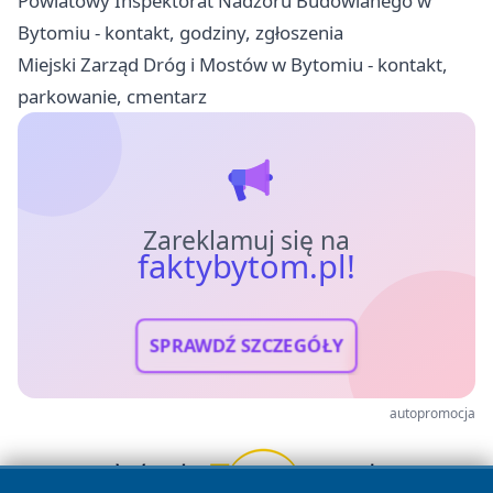
Powiatowy Inspektorat Nadzoru Budowlanego w
Bytomiu - kontakt, godziny, zgłoszenia
Miejski Zarząd Dróg i Mostów w Bytomiu - kontakt,
parkowanie, cmentarz
Zareklamuj się na
faktybytom.pl!
SPRAWDŹ SZCZEGÓŁY
autopromocja