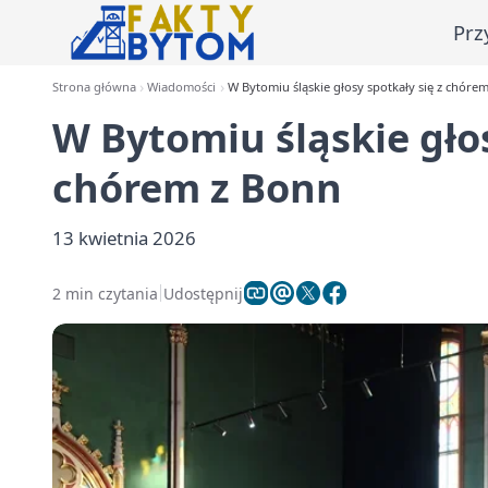
Prz
Strona główna
Wiadomości
W Bytomiu śląskie głosy spotkały się z chóre
W Bytomiu śląskie głos
chórem z Bonn
13 kwietnia 2026
2 min czytania
Udostępnij