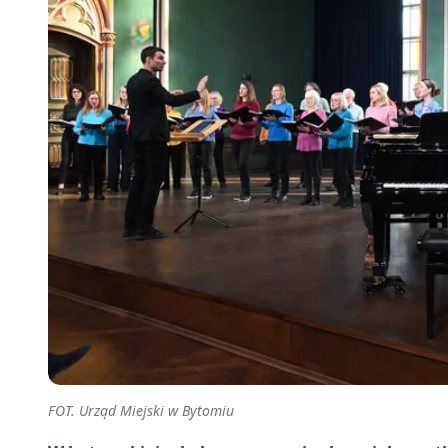
FOT. Urząd Miejski w Bytomiu