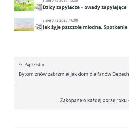
8 sierpnia 2026, 15:30
Dzicy zapylacze – owady zapylające
8 sierpnia 2026, 16:00
Jak żyje pszczoła miodna. Spotkanie
<< Poprzedni
Bytom znów zabrzmiał jak dom dla fanów Depeche 
Zakopane o każdej porze roku 