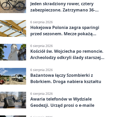
Jeden skradziony rower, cztery
zabezpieczone. Zatrzymano 36-
latka
6 sierpnia 2026
Hokejowa Polonia zagra sparingi
przed sezonem. Mecze pokażą
kamery AI
6 sierpnia 2026
Kościół św. Wojciecha po remoncie.
Archeolodzy odkryli ślady starszej
świątyni
6 sierpnia 2026
Bażantowa łączy Szombierki z
Bobrkiem. Droga nabiera kształtu
6 sierpnia 2026
Awaria telefonów w Wydziale
Geodezji. Urząd prosi o e-maile