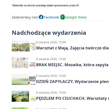
Zaobserwuj nas!
Facebook
Google News
Nadchodzące wydarzenia
8 sierpnia 2026, 15:00
Warsztat z Mają. Zajęcia twórcze dl
8 sierpnia 2026, 15:00
BRAK MIEJSC. Mozaika, która zapyl
8 sierpnia 2026, 15:00
DZIEŃ ZAPYLACZY. Wydarzenie ple
8 sierpnia 2026, 15:00
PĘDZLEM PO CIUCHACH. Warsztaty 