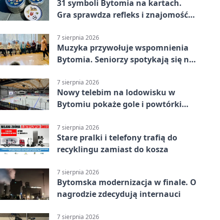
31 symboli Bytomia na kartach.
Gra sprawdza refleks i znajomość
miasta
7 sierpnia 2026
Muzyka przywołuje wspomnienia
Bytomia. Seniorzy spotykają się na
warsztatach
7 sierpnia 2026
Nowy telebim na lodowisku w
Bytomiu pokaże gole i powtórki
akcji
7 sierpnia 2026
Stare pralki i telefony trafią do
recyklingu zamiast do kosza
7 sierpnia 2026
Bytomska modernizacja w finale. O
nagrodzie zdecydują internauci
7 sierpnia 2026