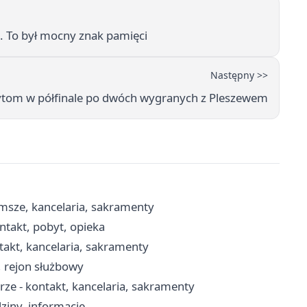
 To był mocny znak pamięci
Następny >>
ytom w półfinale po dwóch wygranych z Pleszewem
msze, kancelaria, sakramenty
takt, pobyt, opieka
takt, kancelaria, sakramenty
i, rejon służbowy
rze - kontakt, kancelaria, sakramenty
dziny, informacje