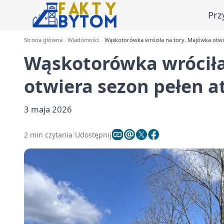
Prz
Strona główna
Wiadomości
Wąskotorówka wróciła na tory. Majówka otwie
Wąskotorówka wróciła
otwiera sezon pełen at
3 maja 2026
2 min czytania
Udostępnij