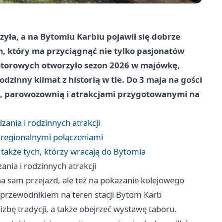
yła, a na Bytomiu Karbiu pojawił się dobrze
, który ma przyciągnąć nie tylko pasjonatów
kotorowych otworzyło sezon 2026 w majówkę,
odzinny klimat z historią w tle. Do 3 maja na gości
i, parowozownią i atrakcjami przygotowanymi na
ania i rodzinnych atrakcji
z regionalnymi połączeniami
 także tych, którzy wracają do Bytomia
nia i rodzinnych atrakcji
 na sam przejazd, ale też na pokazanie kolejowego
 przewodnikiem na teren stacji Bytom Karb
bę tradycji, a także obejrzeć wystawę taboru.