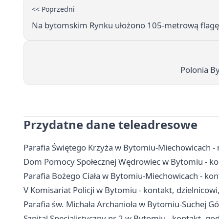
<< Poprzedni
Na bytomskim Rynku ułożono 105-metrową flagę.
Polonia B
Przydatne dane teleadresowe
Parafia Świętego Krzyża w Bytomiu-Miechowicach - 
Dom Pomocy Społecznej Wędrowiec w Bytomiu - kon
Parafia Bożego Ciała w Bytomiu-Miechowicach - kon
V Komisariat Policji w Bytomiu - kontakt, dzielnicow
Parafia św. Michała Archanioła w Bytomiu-Suchej Gó
Szpital Specjalistyczny nr 2 w Bytomiu - kontakt, go