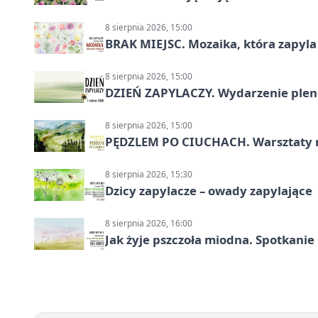
8 sierpnia 2026, 15:00
BRAK MIEJSC. Mozaika, która zapyl
8 sierpnia 2026, 15:00
DZIEŃ ZAPYLACZY. Wydarzenie ple
8 sierpnia 2026, 15:00
PĘDZLEM PO CIUCHACH. Warsztaty 
8 sierpnia 2026, 15:30
Dzicy zapylacze – owady zapylające
8 sierpnia 2026, 16:00
Jak żyje pszczoła miodna. Spotkanie