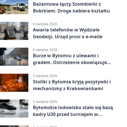
Bażantowa łączy Szombierki z
Bobrkiem. Droga nabiera kształtu
6 sierpnia 2026
Awaria telefonów w Wydziale
Geodezji. Urząd prosi o e-maile
6 sierpnia 2026
Burze w Bytomiu z ulewami i
gradem. Ostrzeżenie obowiązuje
do piątku
5 sierpnia 2026
Stoliki z Bytomia kryją pozytywki i
mechanizmy z Krakowiankami
5 sierpnia 2026
Bytomskie lodowisko stało się bazą
kadry U20 przed turniejem w
Ostrawie