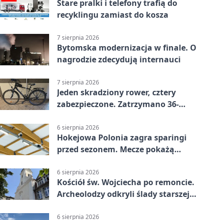
Stare pralki i telefony trafią do
recyklingu zamiast do kosza
7 sierpnia 2026
Bytomska modernizacja w finale. O
nagrodzie zdecydują internauci
7 sierpnia 2026
Jeden skradziony rower, cztery
zabezpieczone. Zatrzymano 36-
latka
6 sierpnia 2026
Hokejowa Polonia zagra sparingi
przed sezonem. Mecze pokażą
kamery AI
6 sierpnia 2026
Kościół św. Wojciecha po remoncie.
Archeolodzy odkryli ślady starszej
świątyni
6 sierpnia 2026