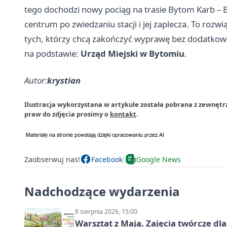
tego dochodzi nowy pociąg na trasie Bytom Karb –
centrum po zwiedzaniu stacji i jej zaplecza. To rozw
tych, którzy chcą zakończyć wyprawę bez dodatkowej
na podstawie:
Urząd Miejski w Bytomiu
.
Autor:
krystian
Ilustracja wykorzystana w artykule została pobrana z zewnęt
praw do zdjęcia prosimy o
kontakt
.
Zaobserwuj nas!
Facebook
Google News
Nadchodzące wydarzenia
8 sierpnia 2026, 15:00
Warsztat z Mają. Zajęcia twórcze dl