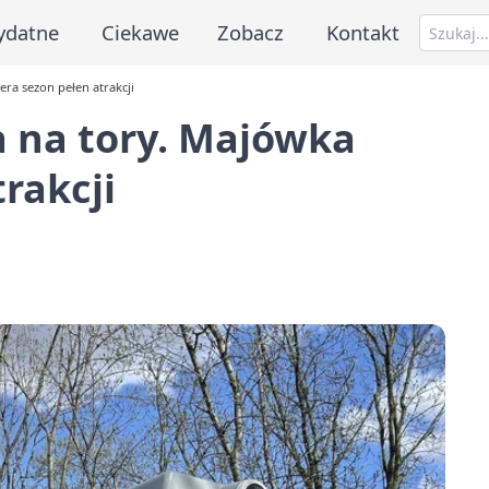
ydatne
Ciekawe
Zobacz
Kontakt
ra sezon pełen atrakcji
 na tory. Majówka
rakcji