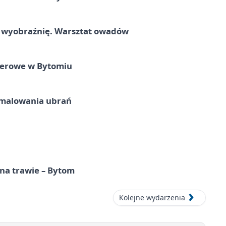
a wyobraźnię. Warsztat owadów
nerowe w Bytomiu
malowania ubrań
 na trawie – Bytom
Kolejne wydarzenia