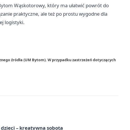
 Bytom Wąskotorowy, który ma ułatwić powrót do
iązanie praktyczne, ale też po prostu wygodne dla
 logistyki.
rznego źródła (UM Bytom). W przypadku zastrzeżeń dotyczących
a dzieci – kreatywna sobota