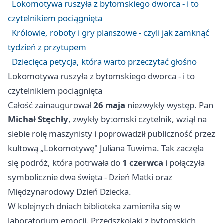
Lokomotywa ruszyła z bytomskiego dworca - i to
czytelnikiem pociągnięta
Królowie, roboty i gry planszowe - czyli jak zamknąć
tydzień z przytupem
Dziecięca petycja, która warto przeczytać głośno
Lokomotywa ruszyła z bytomskiego dworca - i to
czytelnikiem pociągnięta
Całość zainaugurował
26 maja
niezwykły występ. Pan
Michał Stęchły
, zwykły bytomski czytelnik, wziął na
siebie rolę maszynisty i poprowadził publiczność przez
kultową „Lokomotywę" Juliana Tuwima. Tak zaczęła
się podróż, która potrwała do
1 czerwca
i połączyła
symbolicznie dwa święta - Dzień Matki oraz
Międzynarodowy Dzień Dziecka.
W kolejnych dniach biblioteka zamieniła się w
laboratorium emocji. Przedszkolaki z bytomskich