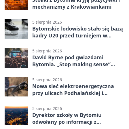
mechanizmy z Krakowiankami
5 sierpnia 2026
Bytomskie lodowisko stało się bazą
kadry U20 przed turniejem w
Ostrawie
5 sierpnia 2026
David Byrne pod gwiazdami
Bytomia. „Stop making sense”
wraca na ekran
5 sierpnia 2026
Nowa sieć elektroenergetyczna
przy ulicach Podhalańskiej i
Nowakowskiego
5 sierpnia 2026
Dyrektor szkoły w Bytomiu
odwołany po informacji z
prokuratury