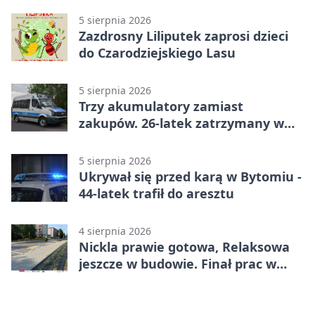
5 sierpnia 2026
Zazdrosny Liliputek zaprosi dzieci
do Czarodziejskiego Lasu
5 sierpnia 2026
Trzy akumulatory zamiast
zakupów. 26-latek zatrzymany w
Bytomiu
5 sierpnia 2026
Ukrywał się przed karą w Bytomiu -
44-latek trafił do aresztu
4 sierpnia 2026
Nickla prawie gotowa, Relaksowa
jeszcze w budowie. Finał prac w
Miechowicach