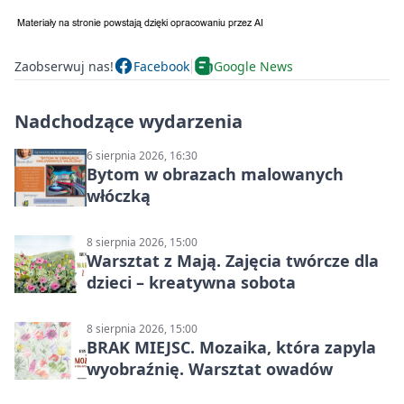
Zaobserwuj nas!
Facebook
Google News
Nadchodzące wydarzenia
6 sierpnia 2026, 16:30
Bytom w obrazach malowanych
włóczką
8 sierpnia 2026, 15:00
Warsztat z Mają. Zajęcia twórcze dla
dzieci – kreatywna sobota
8 sierpnia 2026, 15:00
BRAK MIEJSC. Mozaika, która zapyla
wyobraźnię. Warsztat owadów