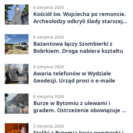
6 sierpnia 2026
Kościół św. Wojciecha po remoncie.
Archeolodzy odkryli ślady starszej
świątyni
6 sierpnia 2026
Bażantowa łączy Szombierki z
Bobrkiem. Droga nabiera kształtu
6 sierpnia 2026
Awaria telefonów w Wydziale
Geodezji. Urząd prosi o e-maile
6 sierpnia 2026
Burze w Bytomiu z ulewami i
gradem. Ostrzeżenie obowiązuje do
piątku
5 sierpnia 2026
Stoliki z Bytomia kryją pozytywki i