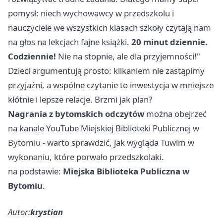
pomysł: niech wychowawcy w przedszkolu i
nauczyciele we wszystkich klasach szkoły czytają nam
na głos na lekcjach fajne książki.
20 minut dziennie.
Codziennie!
Nie na stopnie, ale dla przyjemności!"
Dzieci argumentują prosto: klikaniem nie zastąpimy
przyjaźni, a wspólne czytanie to inwestycja w mniejsze
kłótnie i lepsze relacje. Brzmi jak plan?
Nagrania z bytomskich odczytów
można obejrzeć
na kanale YouTube Miejskiej Biblioteki Publicznej w
Bytomiu - warto sprawdzić, jak wygląda Tuwim w
wykonaniu, które porwało przedszkolaki.
na podstawie:
Miejska Biblioteka Publiczna w
Bytomiu
.
Autor:
krystian