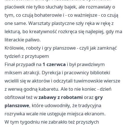
placówek nie tylko słuchały bajek, ale rozmawiały o
tym, co czują bohaterowie i - co ważniejsze - co czują
one same. Warsztaty plastyczne szły ręka w rękę z
lekturą, bo kreatywność rozkręca się najlepiej, gdy ma
literackie paliwo.
Królowie, roboty i gry planszowe - czyli jak zamknąć
tydzień z przytupem
Finał przypadł na
1 czerwca
i był prawdziwym
miksem atrakcji. Dyrekcja i pracownicy biblioteki
wcielili się w aktorów i odczytali tuwimowskie wiersze
z werwą godną kabaretu. Ale to nie koniec - dzień
obfitował też w
zabawy z robotami
oraz
gry
planszowe
, które udowodniły, że tradycyjna
rozrywka wcale nie ustępuje miejsca ekranom.
W tym tygodniu nie zabrakło też przyszłych