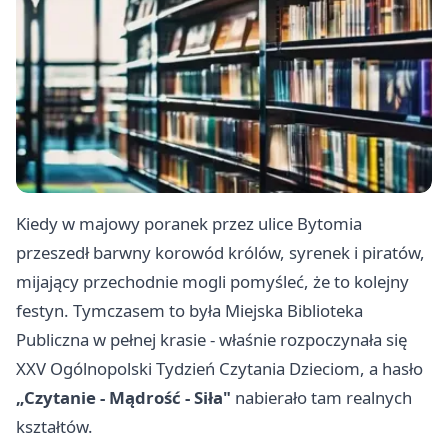
Kiedy w majowy poranek przez ulice Bytomia
przeszedł barwny korowód królów, syrenek i piratów,
mijający przechodnie mogli pomyśleć, że to kolejny
festyn. Tymczasem to była Miejska Biblioteka
Publiczna w pełnej krasie - właśnie rozpoczynała się
XXV Ogólnopolski Tydzień Czytania Dzieciom, a hasło
„Czytanie - Mądrość - Siła"
nabierało tam realnych
kształtów.