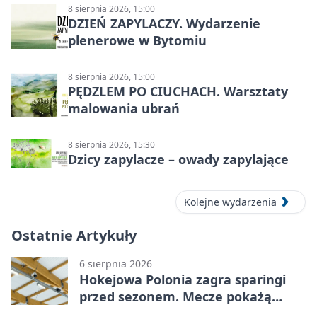
8 sierpnia 2026, 15:00
DZIEŃ ZAPYLACZY. Wydarzenie
plenerowe w Bytomiu
8 sierpnia 2026, 15:00
PĘDZLEM PO CIUCHACH. Warsztaty
malowania ubrań
8 sierpnia 2026, 15:30
Dzicy zapylacze – owady zapylające
Kolejne wydarzenia
Ostatnie Artykuły
6 sierpnia 2026
Hokejowa Polonia zagra sparingi
przed sezonem. Mecze pokażą
kamery AI