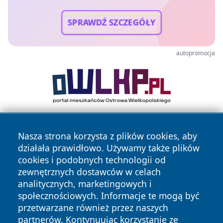
SPRAWDŹ SZCZEGÓŁY
autopromocja
Nasza strona korzysta z plików cookies, aby
działała prawidłowo. Używamy także plików
cookies i podobnych technologii od
zewnętrznych dostawców w celach
analitycznych, marketingowych i
Copyright © 2026 faktybytom.pl Wszystkie prawa zastrzeżone.
społecznościowych. Informacje te mogą być
przetwarzane również przez naszych
partnerów. Kontynuując korzystanie ze
Polityka
Polityka