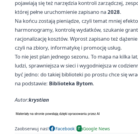
pojawiają się też narzędzia kontroli zarządczej, ze
której pełne uruchomienie zapisano na
2028
.
Na końcu zostają pieniądze, czyli temat mniej efekt
harmonogramy, kontrolę wydatków, szukanie grant
racjonalizację kosztów. Wprost zapisano też dążenie
czyli na zbiory, informatykę i promocję usług.
To nie jest plan jednego sezonu. To mapa na kilka lat
ludzi, sprawniejsza w sieci i wygodniejsza w codzi
być jedno: do takiej biblioteki po prostu chce się wr
na podstawie:
Biblioteka Bytom
.
Autor:
krystian
Zaobserwuj nas!
Facebook
Google News