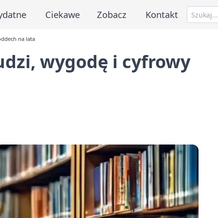
ydatne
Ciekawe
Zobacz
Kontakt
oddech na lata
udzi, wygodę i cyfrowy