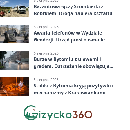
6 sierpnia 2026
Bażantowa łączy Szombierki z
Bobrkiem. Droga nabiera kształtu
6 sierpnia 2026
Awaria telefonów w Wydziale
Geodezji. Urząd prosi o e-maile
6 sierpnia 2026
Burze w Bytomiu z ulewami i
gradem. Ostrzeżenie obowiązuje
do piątku
5 sierpnia 2026
Stoliki z Bytomia kryją pozytywki i
mechanizmy z Krakowiankami