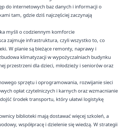
ęp do internetowych baz danych i informacji o
ami tam, gdzie dziś najczęściej zaczynają
oteka myśli o codziennym komforcie
ca zajmuje infrastruktura, czyli wszystko to, co
eki. W planie są bieżące remonty, naprawy i
rozbudowa klimatyzacji w wypożyczalniach budynku
j przestrzeni dla dzieci, młodzieży i seniorów oraz
nowego sprzętu i oprogramowania, rozwijanie sieci
ych opłat czytelniczych i karnych oraz wzmacnianie
dojść środek transportu, który ułatwi logistykę
acownicy biblioteki mają dostawać więcej szkoleń, a
dowy, współpracę i dzielenie się wiedzą. W strategii