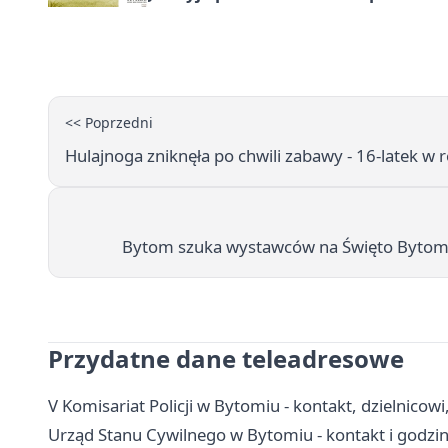
<< Poprzedni
Hulajnoga zniknęła po chwili zabawy - 16-latek w
Bytom szuka wystawców na Święto Bytomia
Przydatne dane teleadresowe
V Komisariat Policji w Bytomiu - kontakt, dzielnicow
Urząd Stanu Cywilnego w Bytomiu - kontakt i godzi