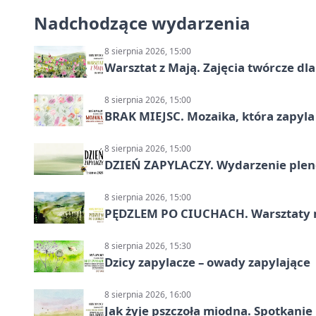
Nadchodzące wydarzenia
8 sierpnia 2026, 15:00
Warsztat z Mają. Zajęcia twórcze dl
8 sierpnia 2026, 15:00
BRAK MIEJSC. Mozaika, która zapyl
8 sierpnia 2026, 15:00
DZIEŃ ZAPYLACZY. Wydarzenie ple
8 sierpnia 2026, 15:00
PĘDZLEM PO CIUCHACH. Warsztaty 
8 sierpnia 2026, 15:30
Dzicy zapylacze – owady zapylające
8 sierpnia 2026, 16:00
Jak żyje pszczoła miodna. Spotkanie