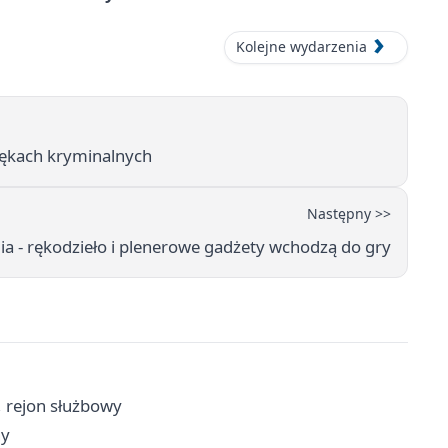
Kolejne wydarzenia
 rękach kryminalnych
Następny >>
 - rękodzieło i plenerowe gadżety wchodzą do gry
i, rejon służbowy
ny