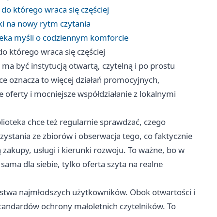
 do którego wraca się częściej
łki na nowy rytm czytania
ioteka myśli o codziennym komforcie
do którego wraca się częściej
ma być instytucją otwartą, czytelną i po prostu
e oznacza to więcej działań promocyjnych,
 oferty i mocniejsze współdziałanie z lokalnymi
blioteka chce też regularnie sprawdzać, czego
zystania ze zbiorów i obserwacja tego, co faktycznie
 zakupy, usługi i kierunki rozwoju. To ważne, bo w
sama dla siebie, tylko oferta szyta na realne
eństwa najmłodszych użytkowników. Obok otwartości i
tandardów ochrony małoletnich czytelników. To