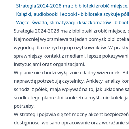
Strategia 2024-2028 ma z biblioteki zrobić miejsce,
Książki, audiobooki i ebooki - biblioteka szykuje pó
Więcej światła, klimatyzacji i książkomatów - bibl
Strategia 2024-2028 ma z biblioteki zrobić miejsce, 
Najmocniej wybrzmiewa tu jeden pomysł: biblioteka 
wygodną dla różnych grup użytkowników. W praktyc
sprawniejszy kontakt z mediami, lepsze pokazywanie
instytucjami oraz organizacjami.
W planie nie chodzi wyłącznie o ładny wizerunek. Bi
naprawdę potrzebują czytelnicy. Ankiety, analizy kor
schodzi z półek, mają wpływać na to, jak układane są
środku tego planu stoi konkretna myśl - nie kolekcja 
potrzeby.
W strategii pojawia się też mocny akcent bezpiecz
dostępności wpisano opracowanie oraz wdrażanie s