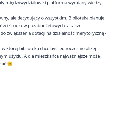
społy międzywydziałowe i platforma wymiany wiedzy,
owny, ale decydujący o wszystkim. Biblioteka planuje
ów i środków pozabudżetowych, a także
 do zwiększenia dotacji na działalność merytoryczną -
, w której biblioteka chce być jednocześnie bliżej
ennym użyciu. A dla mieszkańca najważniejsze może
acać 😊