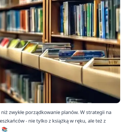
cej niż zwykłe porządkowanie planów. W strategii na
eszkańców - nie tylko z książką w ręku, ale też z
. 📚