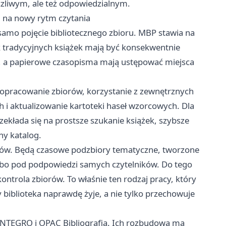
yczliwym, ale też odpowiedzialnym.
ki na nowy rytm czytania
 samo pojęcie bibliotecznego zbioru. MBP stawia na
 tradycyjnych książek mają być konsekwentnie
ne, a papierowe czasopisma mają ustępować miejsca
 opracowanie zbiorów, korzystanie z zewnętrznych
 i aktualizowanie kartoteki haseł wzorcowych. Dla
zekłada się na prostsze szukanie książek, szybsze
ny katalog.
biorów. Będą czasowe podzbiory tematyczne, tworzone
lbo pod podpowiedzi samych czytelników. Do tego
ontrola zbiorów. To właśnie ten rodzaj pracy, który
 biblioteka naprawdę żyje, a nie tylko przechowuje
INTEGRO i OPAC Bibliografia. Ich rozbudowa ma