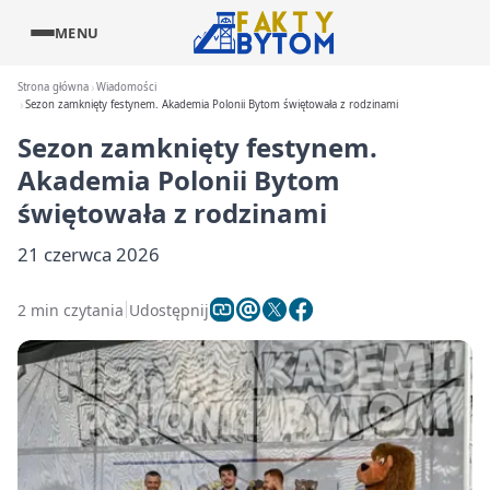
MENU
Strona główna
Wiadomości
Sezon zamknięty festynem. Akademia Polonii Bytom świętowała z rodzinami
Sezon zamknięty festynem.
Akademia Polonii Bytom
świętowała z rodzinami
21 czerwca 2026
2 min czytania
Udostępnij