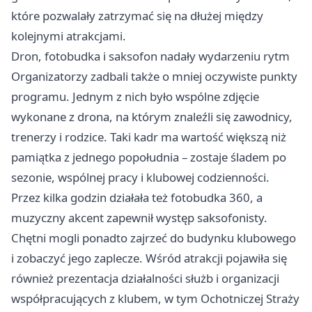
które pozwalały zatrzymać się na dłużej między
kolejnymi atrakcjami.
Dron, fotobudka i saksofon nadały wydarzeniu rytm
Organizatorzy zadbali także o mniej oczywiste punkty
programu. Jednym z nich było wspólne zdjęcie
wykonane z drona, na którym znaleźli się zawodnicy,
trenerzy i rodzice. Taki kadr ma wartość większą niż
pamiątka z jednego popołudnia – zostaje śladem po
sezonie, wspólnej pracy i klubowej codzienności.
Przez kilka godzin działała też fotobudka 360, a
muzyczny akcent zapewnił występ saksofonisty.
Chętni mogli ponadto zajrzeć do budynku klubowego
i zobaczyć jego zaplecze. Wśród atrakcji pojawiła się
również prezentacja działalności służb i organizacji
współpracujących z klubem, w tym Ochotniczej Straży