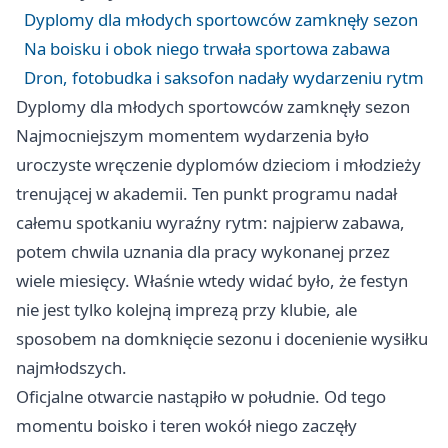
Dyplomy dla młodych sportowców zamknęły sezon
Na boisku i obok niego trwała sportowa zabawa
Dron, fotobudka i saksofon nadały wydarzeniu rytm
Dyplomy dla młodych sportowców zamknęły sezon
Najmocniejszym momentem wydarzenia było
uroczyste wręczenie dyplomów dzieciom i młodzieży
trenującej w akademii. Ten punkt programu nadał
całemu spotkaniu wyraźny rytm: najpierw zabawa,
potem chwila uznania dla pracy wykonanej przez
wiele miesięcy. Właśnie wtedy widać było, że festyn
nie jest tylko kolejną imprezą przy klubie, ale
sposobem na domknięcie sezonu i docenienie wysiłku
najmłodszych.
Oficjalne otwarcie nastąpiło w południe. Od tego
momentu boisko i teren wokół niego zaczęły