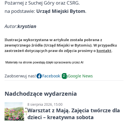
Pożarnej z Suchej Góry oraz CSRG.
na podstawie:
Urząd Miejski Bytom
.
Autor:
krystian
Ilustracja wykorzystana w artykule została pobrana z
zewnętrznego źródła (Urząd Miejski w Bytomiu). W przypadku
zastrzeżeń dotyczących praw do zdjęcia prosimy o
kontakt
.
Zaobserwuj nas!
Facebook
Google News
Nadchodzące wydarzenia
8 sierpnia 2026, 15:00
Warsztat z Mają. Zajęcia twórcze dla
dzieci – kreatywna sobota