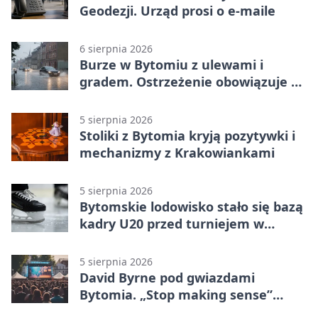
Geodezji. Urząd prosi o e-maile
6 sierpnia 2026
Burze w Bytomiu z ulewami i
gradem. Ostrzeżenie obowiązuje do
piątku
5 sierpnia 2026
Stoliki z Bytomia kryją pozytywki i
mechanizmy z Krakowiankami
5 sierpnia 2026
Bytomskie lodowisko stało się bazą
kadry U20 przed turniejem w
Ostrawie
5 sierpnia 2026
David Byrne pod gwiazdami
Bytomia. „Stop making sense”
wraca na ekran