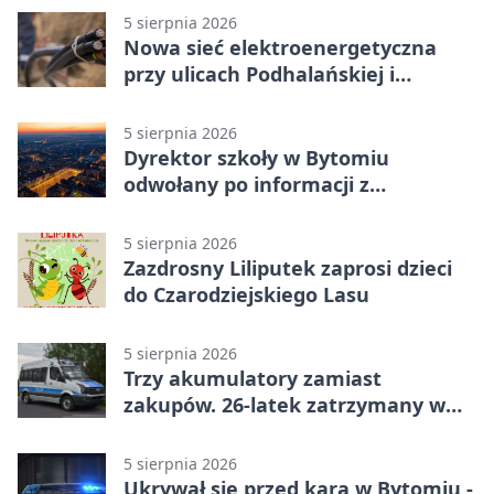
5 sierpnia 2026
Nowa sieć elektroenergetyczna
przy ulicach Podhalańskiej i
Nowakowskiego
5 sierpnia 2026
Dyrektor szkoły w Bytomiu
odwołany po informacji z
prokuratury
5 sierpnia 2026
Zazdrosny Liliputek zaprosi dzieci
do Czarodziejskiego Lasu
5 sierpnia 2026
Trzy akumulatory zamiast
zakupów. 26-latek zatrzymany w
Bytomiu
5 sierpnia 2026
Ukrywał się przed karą w Bytomiu -