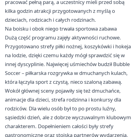
pracować pełną parą, a uczestnicy mieli przed sobą
kilka godzin atrakcji przygotowanych z myślą o
dzieciach, rodzicach i całych rodzinach.
Na boisku i obok niego trwała sportowa zabawa
Dużą część programu zajęły aktywności ruchowe.
Przygotowano strefy piłki nożnej, koszykówki i hokeja
na lodzie, dzięki czemu każdy mógł sprawdzić się w
innej dyscyplinie. Najwięcej uśmiechów budził Bubble
Soccer – piłkarska rozgrywka w dmuchanych kulach,
która łączyła sport z czystą, nieco szaloną zabawą.
Wokół głównej sceny pojawiły się też dmuchańce,
animacje dla dzieci, strefa rodzinna i konkursy dla
rodziców. Dla wielu osób był to po prostu luźny,
sąsiedzki dzień, ale z dobrze wyczuwalnym klubowym
charakterem. Dopełnieniem całości były strefy
gastronomiczne oraz stoiska partnerów wydarzenia,