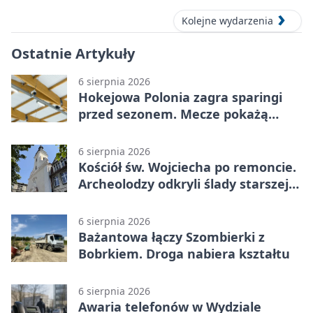
Kolejne wydarzenia
Ostatnie Artykuły
6 sierpnia 2026
Hokejowa Polonia zagra sparingi
przed sezonem. Mecze pokażą
kamery AI
6 sierpnia 2026
Kościół św. Wojciecha po remoncie.
Archeolodzy odkryli ślady starszej
świątyni
6 sierpnia 2026
Bażantowa łączy Szombierki z
Bobrkiem. Droga nabiera kształtu
6 sierpnia 2026
Awaria telefonów w Wydziale