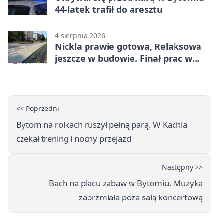
44-latek trafił do aresztu
4 sierpnia 2026
Nickla prawie gotowa, Relaksowa
jeszcze w budowie. Finał prac w
Miechowicach
<< Poprzedni
Bytom na rolkach ruszył pełną parą. W Kachla
czekał trening i nocny przejazd
Następny >>
Bach na placu zabaw w Bytomiu. Muzyka
zabrzmiała poza salą koncertową