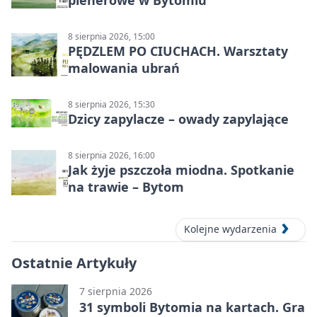
plenerowe w Bytomiu
8 sierpnia 2026, 15:00
PĘDZLEM PO CIUCHACH. Warsztaty
malowania ubrań
8 sierpnia 2026, 15:30
Dzicy zapylacze – owady zapylające
8 sierpnia 2026, 16:00
Jak żyje pszczoła miodna. Spotkanie
na trawie – Bytom
Kolejne wydarzenia
Ostatnie Artykuły
7 sierpnia 2026
31 symboli Bytomia na kartach. Gra