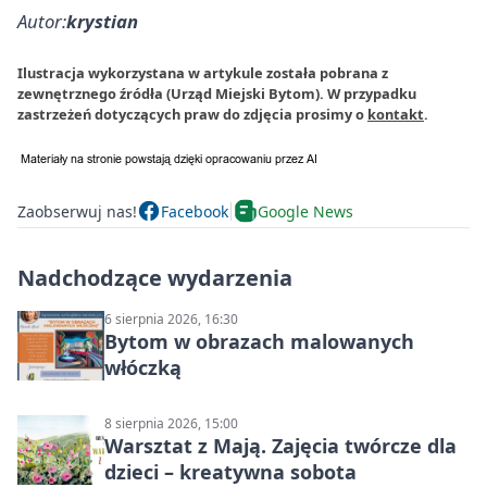
Autor:
krystian
Ilustracja wykorzystana w artykule została pobrana z
zewnętrznego źródła (Urząd Miejski Bytom). W przypadku
zastrzeżeń dotyczących praw do zdjęcia prosimy o
kontakt
.
Zaobserwuj nas!
Facebook
Google News
Nadchodzące wydarzenia
6 sierpnia 2026, 16:30
Bytom w obrazach malowanych
włóczką
8 sierpnia 2026, 15:00
Warsztat z Mają. Zajęcia twórcze dla
dzieci – kreatywna sobota