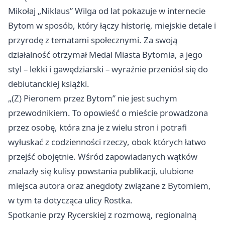
Mikołaj „Niklaus” Wilga od lat pokazuje w internecie
Bytom w sposób, który łączy historię, miejskie detale i
przyrodę z tematami społecznymi. Za swoją
działalność otrzymał Medal Miasta Bytomia, a jego
styl – lekki i gawędziarski – wyraźnie przeniósł się do
debiutanckiej książki.
„(Z) Pieronem przez Bytom” nie jest suchym
przewodnikiem. To opowieść o mieście prowadzona
przez osobę, która zna je z wielu stron i potrafi
wyłuskać z codzienności rzeczy, obok których łatwo
przejść obojętnie. Wśród zapowiadanych wątków
znalazły się kulisy powstania publikacji, ulubione
miejsca autora oraz anegdoty związane z Bytomiem,
w tym ta dotycząca ulicy Rostka.
Spotkanie przy Rycerskiej z rozmową, regionalną