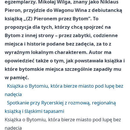
egzemplarzy. Mikołaj Wilga, znany jako Niklaus
Pieron, przyjdzie do Wagonu Wina z debiutancką
książką „(Z) Pieronem przez Bytom”. To
propozycja dla tych, którzy chcą spojrzeć na
Bytom z innej strony – przez zabytki, codzienne
miejsca i historie podane bez zadęcia, za to z
wyraźnym lokalnym charakterem. Autor ma
opowiedzieć także o tym, jak powstawała książka i
które bytomskie miejsca szczególnie zapadły mu
w pamięć.
Książka o Bytomiu, która bierze miasto pod lupę bez
nadęcia
Spotkanie przy Rycerskiej z rozmową, regionalną
książką i śląskimi tapasami
Książka o Bytomiu, która bierze miasto pod lupę bez
nadęcia