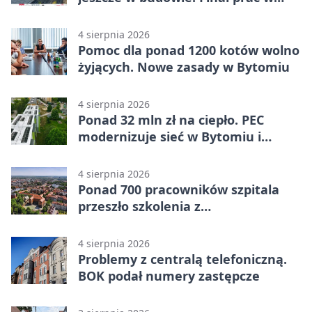
Miechowicach
4 sierpnia 2026
Pomoc dla ponad 1200 kotów wolno
żyjących. Nowe zasady w Bytomiu
4 sierpnia 2026
Ponad 32 mln zł na ciepło. PEC
modernizuje sieć w Bytomiu i
Radzionkowie
4 sierpnia 2026
Ponad 700 pracowników szpitala
przeszło szkolenia z
cyberbezpieczeństwa
4 sierpnia 2026
Problemy z centralą telefoniczną.
BOK podał numery zastępcze