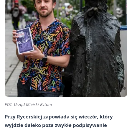
FOT. Urząd Miejski Bytom
Przy Rycerskiej zapowiada się wieczór, który
wyjdzie daleko poza zwykłe podpisywanie