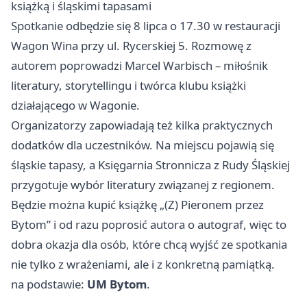
książką i śląskimi tapasami
Spotkanie odbędzie się 8 lipca o 17.30 w restauracji
Wagon Wina przy ul. Rycerskiej 5. Rozmowę z
autorem poprowadzi Marcel Warbisch – miłośnik
literatury, storytellingu i twórca klubu książki
działającego w Wagonie.
Organizatorzy zapowiadają też kilka praktycznych
dodatków dla uczestników. Na miejscu pojawią się
śląskie tapasy, a Księgarnia Stronnicza z
Rudy Śląskiej
przygotuje wybór literatury związanej z regionem.
Będzie można kupić książkę „(Z) Pieronem przez
Bytom” i od razu poprosić autora o autograf, więc to
dobra okazja dla osób, które chcą wyjść ze spotkania
nie tylko z wrażeniami, ale i z konkretną pamiątką.
na podstawie:
UM Bytom
.