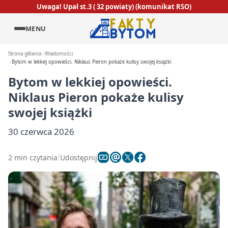
Uwaga! Upał st.3 ( 32 powiaty) (komunikat RSO)
MENU
Strona główna
Wiadomości
Bytom w lekkiej opowieści. Niklaus Pieron pokaże kulisy swojej książki
Bytom w lekkiej opowieści.
Niklaus Pieron pokaże kulisy
swojej książki
30 czerwca 2026
2 min czytania
Udostępnij