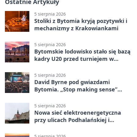
Ostatnie Artykuły
5 sierpnia 2026
Stoliki z Bytomia kryją pozytywki i
mechanizmy z Krakowiankami
5 sierpnia 2026
Bytomskie lodowisko stało się bazą
kadry U20 przed turniejem w
Ostrawie
5 sierpnia 2026
David Byrne pod gwiazdami
Bytomia. „Stop making sense”
wraca na ekran
5 sierpnia 2026
Nowa sieć elektroenergetyczna
przy ulicach Podhalańskiej i
Nowakowskiego
5 sierpnia 2026