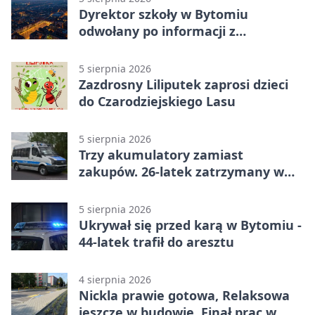
Dyrektor szkoły w Bytomiu
odwołany po informacji z
prokuratury
5 sierpnia 2026
Zazdrosny Liliputek zaprosi dzieci
do Czarodziejskiego Lasu
5 sierpnia 2026
Trzy akumulatory zamiast
zakupów. 26-latek zatrzymany w
Bytomiu
5 sierpnia 2026
Ukrywał się przed karą w Bytomiu -
44-latek trafił do aresztu
4 sierpnia 2026
Nickla prawie gotowa, Relaksowa
jeszcze w budowie. Finał prac w