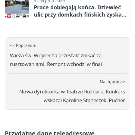
3 sierpnia 2026
Prace dobiegają końca. Dziewięć
ulic przy domkach fińskich zyska
nową infrastrukturę
<< Poprzedni
Wieża św. Wojciecha przestała znikać za
rusztowaniami. Remont wchodzi w finał
Następny >>
Nowa dyrektorka w Teatrze Rozbark. Konkurs
wskazał Karolinę Staneczek–Pucher
Przydatne dane teleadresowe