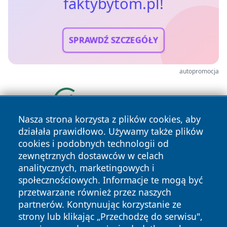
faktybytom.pl!
SPRAWDŹ SZCZEGÓŁY
autopromocja
Nasza strona korzysta z plików cookies, aby
działała prawidłowo. Używamy także plików
cookies i podobnych technologii od
zewnętrznych dostawców w celach
analitycznych, marketingowych i
społecznościowych. Informacje te mogą być
przetwarzane również przez naszych
Copyright © 2026 faktybytom.pl Wszystkie prawa zastrzeżone.
partnerów. Kontynuując korzystanie ze
strony lub klikając „Przechodzę do serwisu",