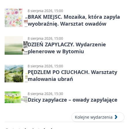
8 sierpnia 2026, 15:00
BRAK MIEJSC. Mozaika, która zapyla
wyobraźnię. Warsztat owadów
8 sierpnia 2026, 15:00
DZIEŃ ZAPYLACZY. Wydarzenie
plenerowe w Bytomiu
8 sierpnia 2026, 15:00
PĘDZLEM PO CIUCHACH. Warsztaty
malowania ubrań
8 sierpnia 2026, 15:30
Dzicy zapylacze – owady zapylające
Kolejne wydarzenia