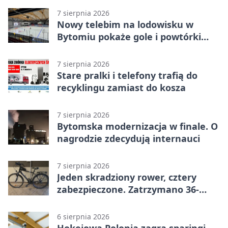
7 sierpnia 2026
Nowy telebim na lodowisku w
Bytomiu pokaże gole i powtórki
akcji
7 sierpnia 2026
Stare pralki i telefony trafią do
recyklingu zamiast do kosza
7 sierpnia 2026
Bytomska modernizacja w finale. O
nagrodzie zdecydują internauci
7 sierpnia 2026
Jeden skradziony rower, cztery
zabezpieczone. Zatrzymano 36-
latka
6 sierpnia 2026