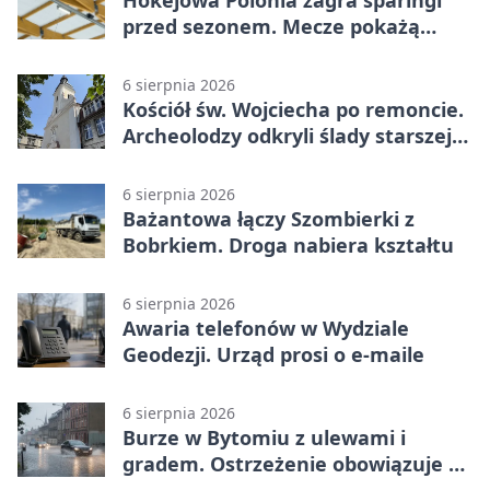
Hokejowa Polonia zagra sparingi
przed sezonem. Mecze pokażą
kamery AI
6 sierpnia 2026
Kościół św. Wojciecha po remoncie.
Archeolodzy odkryli ślady starszej
świątyni
6 sierpnia 2026
Bażantowa łączy Szombierki z
Bobrkiem. Droga nabiera kształtu
6 sierpnia 2026
Awaria telefonów w Wydziale
Geodezji. Urząd prosi o e-maile
6 sierpnia 2026
Burze w Bytomiu z ulewami i
gradem. Ostrzeżenie obowiązuje do