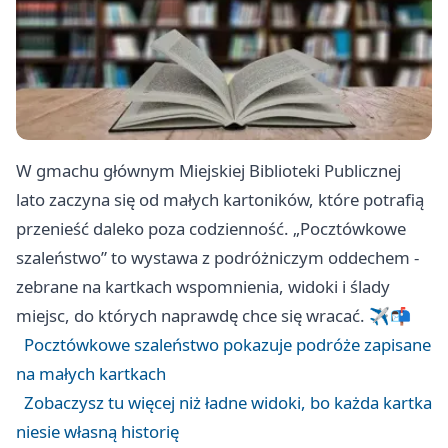
W gmachu głównym Miejskiej Biblioteki Publicznej
lato zaczyna się od małych kartoników, które potrafią
przenieść daleko poza codzienność. „Pocztówkowe
szaleństwo” to wystawa z podróżniczym oddechem -
zebrane na kartkach wspomnienia, widoki i ślady
miejsc, do których naprawdę chce się wracać. ✈️📬
Pocztówkowe szaleństwo pokazuje podróże zapisane
na małych kartkach
Zobaczysz tu więcej niż ładne widoki, bo każda kartka
niesie własną historię