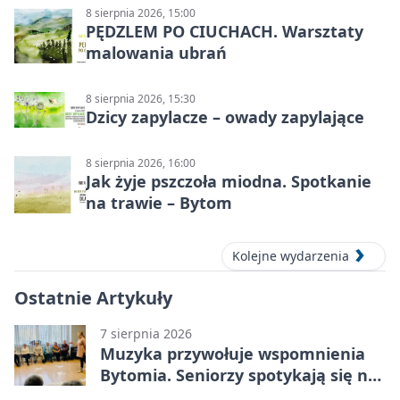
8 sierpnia 2026, 15:00
PĘDZLEM PO CIUCHACH. Warsztaty
malowania ubrań
8 sierpnia 2026, 15:30
Dzicy zapylacze – owady zapylające
8 sierpnia 2026, 16:00
Jak żyje pszczoła miodna. Spotkanie
na trawie – Bytom
Kolejne wydarzenia
Ostatnie Artykuły
7 sierpnia 2026
Muzyka przywołuje wspomnienia
Bytomia. Seniorzy spotykają się na
warsztatach