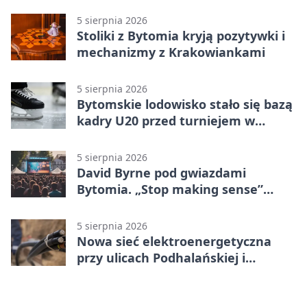
piątku
5 sierpnia 2026
Stoliki z Bytomia kryją pozytywki i
mechanizmy z Krakowiankami
5 sierpnia 2026
Bytomskie lodowisko stało się bazą
kadry U20 przed turniejem w
Ostrawie
5 sierpnia 2026
David Byrne pod gwiazdami
Bytomia. „Stop making sense”
wraca na ekran
5 sierpnia 2026
Nowa sieć elektroenergetyczna
przy ulicach Podhalańskiej i
Nowakowskiego