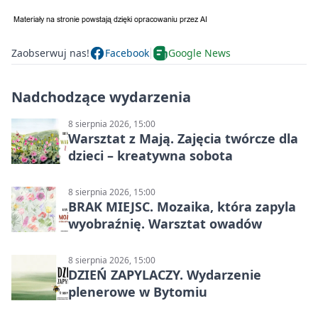
Zaobserwuj nas!
Facebook
Google News
Nadchodzące wydarzenia
8 sierpnia 2026, 15:00
Warsztat z Mają. Zajęcia twórcze dla
dzieci – kreatywna sobota
8 sierpnia 2026, 15:00
BRAK MIEJSC. Mozaika, która zapyla
wyobraźnię. Warsztat owadów
8 sierpnia 2026, 15:00
DZIEŃ ZAPYLACZY. Wydarzenie
plenerowe w Bytomiu