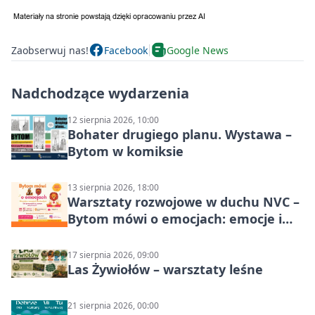
Zaobserwuj nas!
Facebook
Google News
Nadchodzące wydarzenia
12 sierpnia 2026, 10:00
Bohater drugiego planu. Wystawa –
Bytom w komiksie
13 sierpnia 2026, 18:00
Warsztaty rozwojowe w duchu NVC –
Bytom mówi o emocjach: emocje i
relacje
17 sierpnia 2026, 09:00
Las Żywiołów – warsztaty leśne
21 sierpnia 2026, 00:00