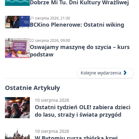
Dobrze Mi Tu. Dni Kultury Wrażliwej
21 sierpnia 2026, 21:30
BCKino Plenerowe: Ostatni wiking
22 sierpnia 2026, 09:00
Oswajamy maszynę do szycia – kurs
podstaw
Kolejne wydarzenia
Ostatnie Artykuły
10 sierpnia 2026
Ostatni tydzień OLE! zabiera dzieci
do lasu, straży i świata przygód
10 sierpnia 2026
W Bytomiu rusza zbiórka krwi.