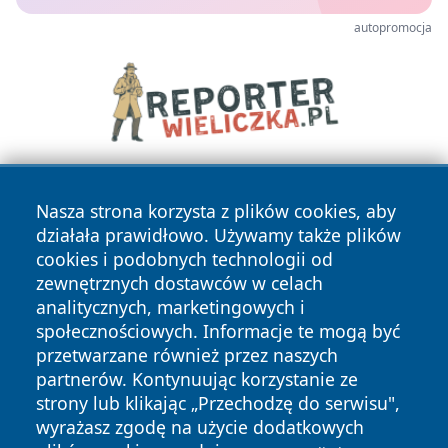
autopromocja
Nasza strona korzysta z plików cookies, aby
działała prawidłowo. Używamy także plików
cookies i podobnych technologii od
zewnętrznych dostawców w celach
analitycznych, marketingowych i
Copyright © 2026 faktybytom.pl Wszystkie prawa zastrzeżone.
społecznościowych. Informacje te mogą być
przetwarzane również przez naszych
partnerów. Kontynuując korzystanie ze
Polityka
Polityka
News
Autorzy
strony lub klikając „Przechodzę do serwisu",
Prywatności
Cookies
wyrażasz zgodę na użycie dodatkowych