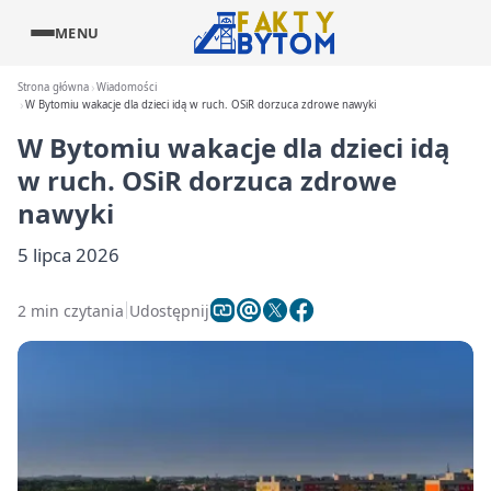
MENU
Strona główna
Wiadomości
W Bytomiu wakacje dla dzieci idą w ruch. OSiR dorzuca zdrowe nawyki
W Bytomiu wakacje dla dzieci idą
w ruch. OSiR dorzuca zdrowe
nawyki
5 lipca 2026
2 min czytania
Udostępnij