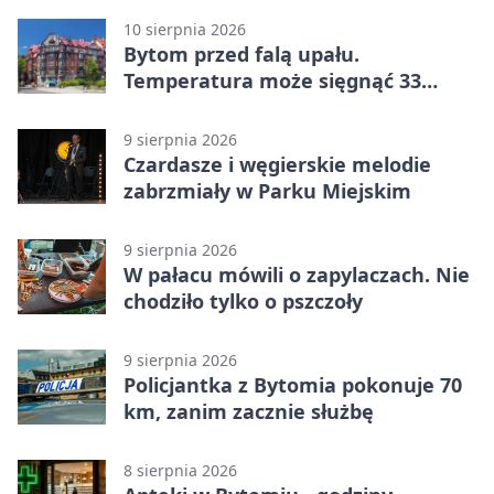
10 sierpnia 2026
Bytom przed falą upału.
Temperatura może sięgnąć 33
stopni
9 sierpnia 2026
Czardasze i węgierskie melodie
zabrzmiały w Parku Miejskim
9 sierpnia 2026
W pałacu mówili o zapylaczach. Nie
chodziło tylko o pszczoły
9 sierpnia 2026
Policjantka z Bytomia pokonuje 70
km, zanim zacznie służbę
8 sierpnia 2026