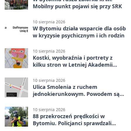
Mobilny punkt pojawi się przy SRK
10 sierpnia 2026
W Bytomiu działa wsparcie dla osób
w kryzysie psychicznym i ich rodzin
10 sierpnia 2026
Kostki, wyobraźnia i portrety z
kilku stron w Letniej Akademii
Sztuki
10 sierpnia 2026
Ulica Smolenia z ruchem
jednokierunkowym. Powodem są
roboty
10 sierpnia 2026
88 przekroczeń prędkości w
Bytomiu. Policjanci sprawdzali
kierowców