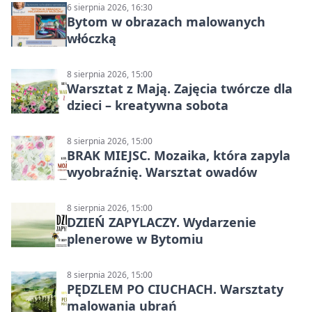
6 sierpnia 2026, 16:30
Bytom w obrazach malowanych
włóczką
8 sierpnia 2026, 15:00
Warsztat z Mają. Zajęcia twórcze dla
dzieci – kreatywna sobota
8 sierpnia 2026, 15:00
BRAK MIEJSC. Mozaika, która zapyla
wyobraźnię. Warsztat owadów
8 sierpnia 2026, 15:00
DZIEŃ ZAPYLACZY. Wydarzenie
plenerowe w Bytomiu
8 sierpnia 2026, 15:00
PĘDZLEM PO CIUCHACH. Warsztaty
malowania ubrań