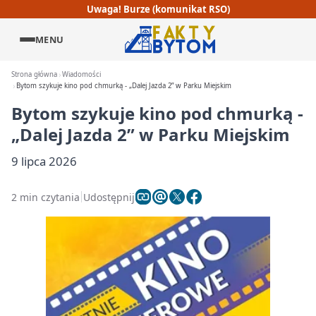
Uwaga! Burze (komunikat RSO)
MENU
Strona główna
Wiadomości
Bytom szykuje kino pod chmurką - „Dalej Jazda 2” w Parku Miejskim
Bytom szykuje kino pod chmurką -
„Dalej Jazda 2” w Parku Miejskim
9 lipca 2026
2 min czytania
Udostępnij