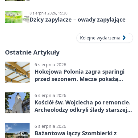
8 sierpnia 2026, 15:30
Dzicy zapylacze – owady zapylające
Kolejne wydarzenia
Ostatnie Artykuły
6 sierpnia 2026
Hokejowa Polonia zagra sparingi
przed sezonem. Mecze pokażą
kamery AI
6 sierpnia 2026
Kościół św. Wojciecha po remoncie.
Archeolodzy odkryli ślady starszej
świątyni
6 sierpnia 2026
Bażantowa łączy Szombierki z