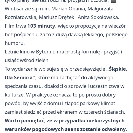
W obsadzie są m.in. Marian Opania, Małgorzata
Rożniatowska, Mariusz Drężek i Anita Sokołowska.
Film trwa
103 minuty
, więc to propozycja na wieczór
bez pośpiechu, za to z dużą dawką lekkiego, polskiego
humoru.
Letnie kino w Bytomiu ma prostą formułę - przyjść i
usiąść wśród zieleni
To wydarzenie wpisuje się w przedsięwzięcie
„Śląskie.
Dla Seniora”
, które ma zachęcać do aktywnego
spędzania czasu, dbałości o zdrowie i uczestnictwa w
kulturze. W praktyce oznacza to po prostu dobry
powód, by wyjść z domu i złapać parkowy klimat
zamiast siedzieć przed ekranem w czterech ścianach.
Warto pamiętać, że w przypadku niekorzystnych
warunków pogodowych seans zostanie odwołany.