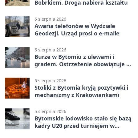
Bobrkiem. Droga nabiera kształtu
6 sierpnia 2026
Awaria telefonów w Wydziale
Geodezji. Urząd prosi o e-maile
6 sierpnia 2026
Burze w Bytomiu z ulewami i
gradem. Ostrzeżenie obowiązuje do
piątku
5 sierpnia 2026
Stoliki z Bytomia kryją pozytywki i
mechanizmy z Krakowiankami
5 sierpnia 2026
Bytomskie lodowisko stało się bazą
kadry U20 przed turniejem w
Ostrawie