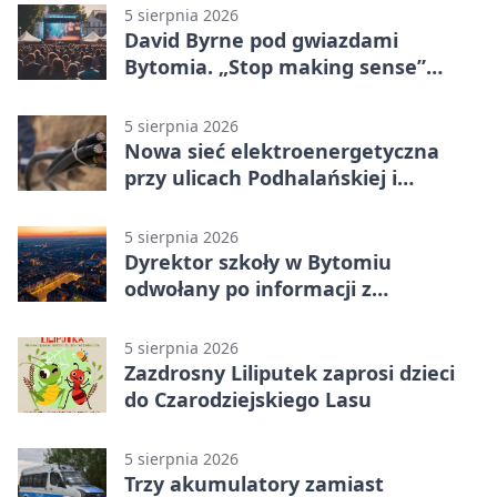
5 sierpnia 2026
David Byrne pod gwiazdami
Bytomia. „Stop making sense”
wraca na ekran
5 sierpnia 2026
Nowa sieć elektroenergetyczna
przy ulicach Podhalańskiej i
Nowakowskiego
5 sierpnia 2026
Dyrektor szkoły w Bytomiu
odwołany po informacji z
prokuratury
5 sierpnia 2026
Zazdrosny Liliputek zaprosi dzieci
do Czarodziejskiego Lasu
5 sierpnia 2026
Trzy akumulatory zamiast