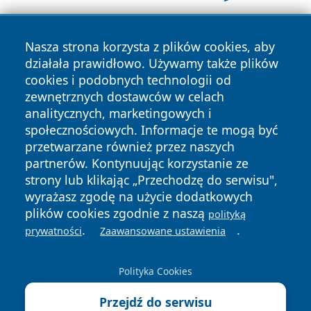
Nasza strona korzysta z plików cookies, aby
działała prawidłowo. Używamy także plików
cookies i podobnych technologii od
zewnętrznych dostawców w celach
analitycznych, marketingowych i
Copyright © 2026 faktybytom.pl Wszystkie prawa zastrzeżone.
społecznościowych. Informacje te mogą być
przetwarzane również przez naszych
partnerów. Kontynuując korzystanie ze
Polityka
Polityka
News
Autorzy
strony lub klikając „Przechodzę do serwisu",
Prywatności
Cookies
wyrażasz zgodę na użycie dodatkowych
plików cookies zgodnie z naszą
polityką
.
.
prywatności
Zaawansowane ustawienia
Polityka Cookies
Przejdź do serwisu