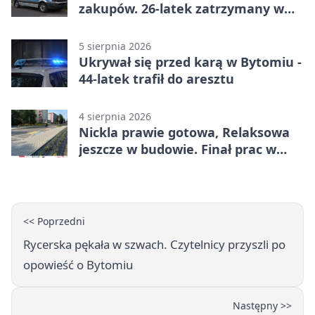
zakupów. 26-latek zatrzymany w
Bytomiu
5 sierpnia 2026
Ukrywał się przed karą w Bytomiu -
44-latek trafił do aresztu
4 sierpnia 2026
Nickla prawie gotowa, Relaksowa
jeszcze w budowie. Finał prac w
Miechowicach
<< Poprzedni
Rycerska pękała w szwach. Czytelnicy przyszli po
opowieść o Bytomiu
Następny >>