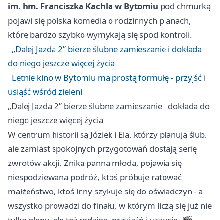
im. hm. Franciszka Kachla w Bytomiu
pod chmurką
pojawi się polska komedia o rodzinnych planach,
które bardzo szybko wymykają się spod kontroli.
„Dalej Jazda 2” bierze ślubne zamieszanie i dokłada
do niego jeszcze więcej życia
Letnie kino w Bytomiu ma prostą formułę - przyjść i
usiąść wśród zieleni
„Dalej Jazda 2” bierze ślubne zamieszanie i dokłada do
niego jeszcze więcej życia
W centrum historii są Józiek i Ela, którzy planują ślub,
ale zamiast spokojnych przygotowań dostają serię
zwrotów akcji. Znika panna młoda, pojawia się
niespodziewana podróż, ktoś próbuje ratować
małżeństwo, ktoś inny szykuje się do oświadczyn - a
wszystko prowadzi do finału, w którym liczą się już nie
tylko plany, ale też rodzina, przyjaźń i uczucia. 🎬