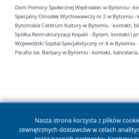
Dom Pomocy Społecznej Wędrowiec w Bytomiu - kon
Specjalny Ośrodek Wychowawczy nr 2 w Bytomiu - ko
Bytomskie Centrum Kultury w Bytomiu - kontakt, bil
Spółka Restrukturyzacji Kopalń - Bytom, kontakt i pr
Wojewódzki Szpital Specjalistyczny nr 4 w Bytomiu -
Parafia św. Barbary w Bytomiu - kontakt, kancelaria, 
Nasza strona korzysta z plików cooki
zewnętrznych dostawców w celach anality
przez naszych partnerów. Kontynuując