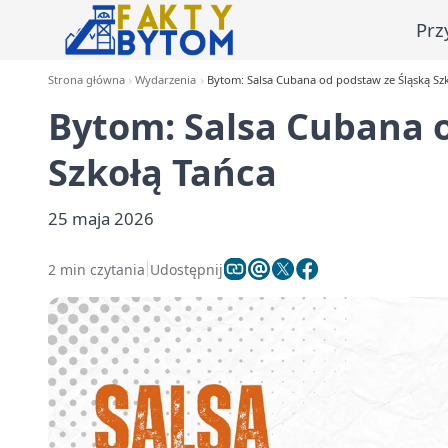
Prz
Strona główna
Wydarzenia
Bytom: Salsa Cubana od podstaw ze Śląską Sz
Bytom: Salsa Cubana 
Szkołą Tańca
25 maja 2026
2 min czytania
Udostępnij