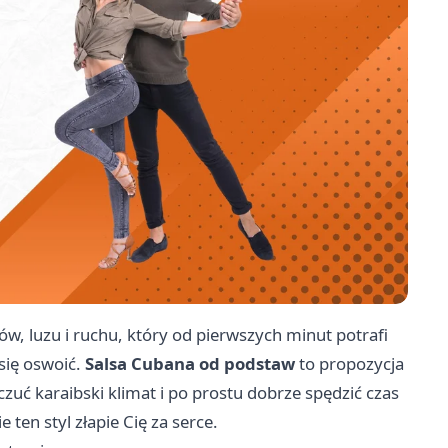
w, luzu i ruchu, który od pierwszych minut potrafi
się oswoić.
Salsa Cubana od podstaw
to propozycja
zuć karaibski klimat i po prostu dobrze spędzić czas
 ten styl złapie Cię za serce.