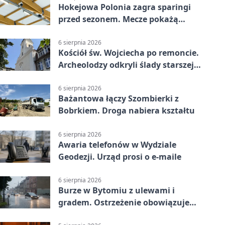
Hokejowa Polonia zagra sparingi
przed sezonem. Mecze pokażą
kamery AI
6 sierpnia 2026
Kościół św. Wojciecha po remoncie.
Archeolodzy odkryli ślady starszej
świątyni
6 sierpnia 2026
Bażantowa łączy Szombierki z
Bobrkiem. Droga nabiera kształtu
6 sierpnia 2026
Awaria telefonów w Wydziale
Geodezji. Urząd prosi o e-maile
6 sierpnia 2026
Burze w Bytomiu z ulewami i
gradem. Ostrzeżenie obowiązuje
do piątku