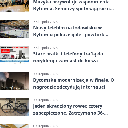
Muzyka przywołuje wspomnienia
Bytomia. Seniorzy spotykają się na
warsztatach
7 sierpnia 2026
Nowy telebim na lodowisku w
Bytomiu pokaże gole i powtórki
akcji
7 sierpnia 2026
Stare pralki i telefony trafią do
recyklingu zamiast do kosza
7 sierpnia 2026
Bytomska modernizacja w finale. O
nagrodzie zdecydują internauci
7 sierpnia 2026
Jeden skradziony rower, cztery
zabezpieczone. Zatrzymano 36-
latka
6 sierpnia 2026