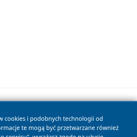
ów cookies i podobnych technologii od
s
ormacje te mogą być przetwarzane również
do serwisu", wyrażasz zgodę na użycie