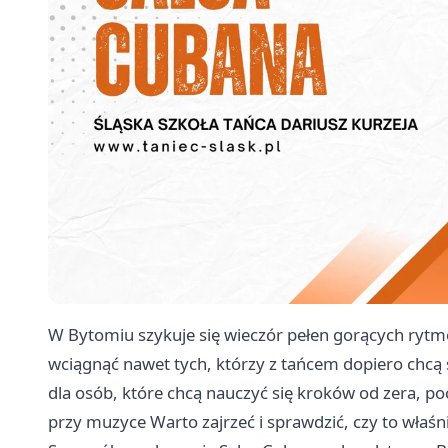
W Bytomiu szykuje się wieczór pełen gorących rytmó
wciągnąć nawet tych, którzy z tańcem dopiero chcą 
dla osób, które chcą nauczyć się kroków od zera, poc
przy muzyce Warto zajrzeć i sprawdzić, czy to właśnie