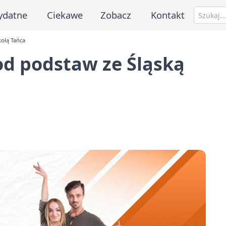
ydatne
Ciekawe
Zobacz
Kontakt
kołą Tańca
od podstaw ze Śląską