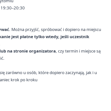
Bytomiu
. 19:30–20:30
sywać
. Można przyjść, spróbować i dopiero na miejscu
anie jest płatne tylko wtedy, jeśli uczestnik
.
lub na stronie organizatora
, czy termin i miejsce są
ić.
się zarówno u osób, które dopiero zaczynają, jak i u
taniec krok po kroku