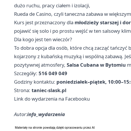
dużo ruchu, pracy ciałem i izolacji,
Rueda de Casino, czyli taneczna zabawa w większym
Kurs jest przeznaczony dla
młodzieży starszej i do
pojawić się solo i po prostu wejść w ten salsowy kli
Dla kogo jest ten wieczór?
To dobra opcja dla osób, które chcą zacząć tańczyć b
kojarzony z kubańską muzyką i wspólną zabawą. Jeśli
pozytywnej atmosfery,
Salsa Cubana w Bytomiu
mo
Szczegóły:
516 049 049
Godziny kontaktu:
poniedziałek–piątek, 10:00–15
Strona:
taniec-slask.pl
Link do wydarzenia na Facebooku
Autor:
info_wydarzenia