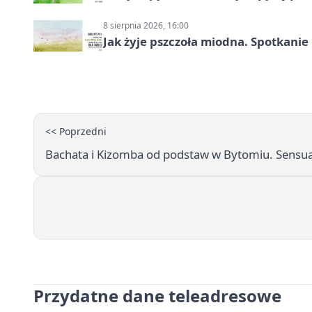
8 sierpnia 2026, 16:00
Jak żyje pszczoła miodna. Spotkanie
<< Poprzedni
Bachata i Kizomba od podstaw w Bytomiu. Sensual
Przydatne dane teleadresowe