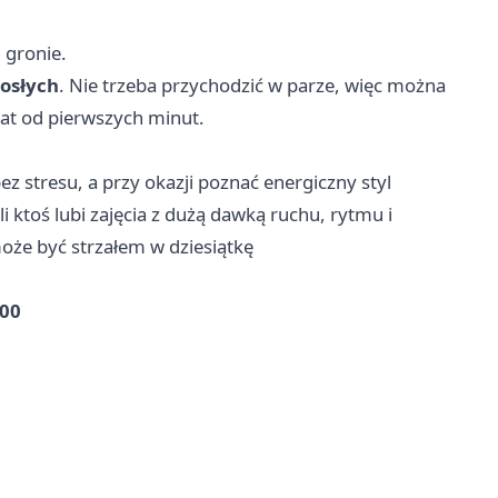
 gronie.
rosłych
. Nie trzeba przychodzić w parze, więc można
mat od pierwszych minut.
ez stresu, a przy okazji poznać energiczny styl
 ktoś lubi zajęcia z dużą dawką ruchu, rytmu i
że być strzałem w dziesiątkę
:00