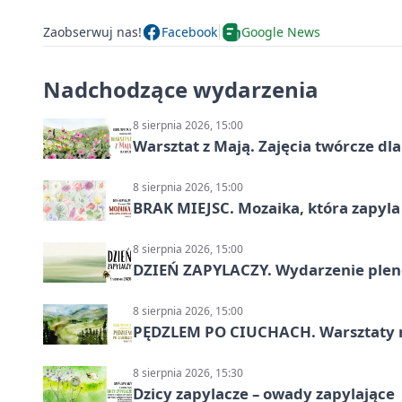
Zaobserwuj nas!
Facebook
Google News
Nadchodzące wydarzenia
8 sierpnia 2026, 15:00
Warsztat z Mają. Zajęcia twórcze dl
8 sierpnia 2026, 15:00
BRAK MIEJSC. Mozaika, która zapyl
8 sierpnia 2026, 15:00
DZIEŃ ZAPYLACZY. Wydarzenie ple
8 sierpnia 2026, 15:00
PĘDZLEM PO CIUCHACH. Warsztaty 
8 sierpnia 2026, 15:30
Dzicy zapylacze – owady zapylające