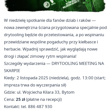
W niedzielę spotkanie dla fanów dziab i raków —
nowa zewnętrzna ściana przygotowana specjalnie pod
drytooling będzie do przetestowania, a po wspinaniu
przewidziane wspólne pogaduchy przy kiełbasce i
herbacie. Wpadnij sprawdzić, jak wyglądają nowe
drogi i złapać zimowy rytm wspinania! ‍
Szczegóły wydarzenia — DRYTOOLING MEETING NA
SKARPIE
Kiedy: 2 listopada 2025 (niedziela), godz. 13:00 (start;
impreza trwa do wyczerpania sił)
Gdzie: ul. Wojciecha Kilara 33, Bytom
Cena:
25 zł
(płatne na recepcji)
Kontakt: tel. 886 487 930