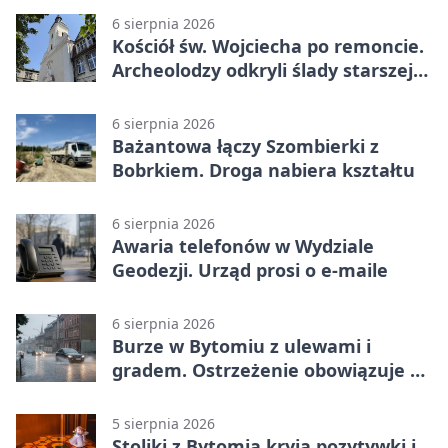
6 sierpnia 2026
Kościół św. Wojciecha po remoncie.
Archeolodzy odkryli ślady starszej
świątyni
6 sierpnia 2026
Bażantowa łączy Szombierki z
Bobrkiem. Droga nabiera kształtu
6 sierpnia 2026
Awaria telefonów w Wydziale
Geodezji. Urząd prosi o e-maile
6 sierpnia 2026
Burze w Bytomiu z ulewami i
gradem. Ostrzeżenie obowiązuje do
piątku
5 sierpnia 2026
Stoliki z Bytomia kryją pozytywki i