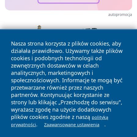
autopromocja
Nasza strona korzysta z plików cookies, aby
działała prawidłowo. Używamy także plików
cookies i podobnych technologii od
zewnętrznych dostawców w celach
analitycznych, marketingowych i
społecznościowych. Informacje te mogą być
przetwarzane również przez naszych
partnerów. Kontynuując korzystanie ze
Copyright © 2026 faktybytom.pl Wszystkie prawa zastrzeżone.
strony lub klikając „Przechodzę do serwisu",
wyrażasz zgodę na użycie dodatkowych
plików cookies zgodnie z naszą
polityką
Polityka
Polityka
.
.
News
Autorzy
prywatności
Zaawansowane ustawienia
Prywatności
Cookies