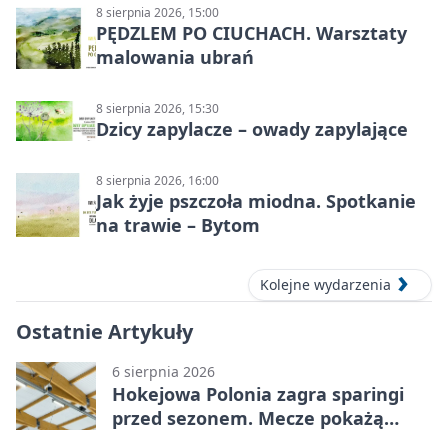
8 sierpnia 2026, 15:00
PĘDZLEM PO CIUCHACH. Warsztaty
malowania ubrań
8 sierpnia 2026, 15:30
Dzicy zapylacze – owady zapylające
8 sierpnia 2026, 16:00
Jak żyje pszczoła miodna. Spotkanie
na trawie – Bytom
Kolejne wydarzenia
Ostatnie Artykuły
6 sierpnia 2026
Hokejowa Polonia zagra sparingi
przed sezonem. Mecze pokażą
kamery AI