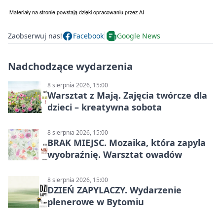
Zaobserwuj nas!
Facebook
Google News
Nadchodzące wydarzenia
8 sierpnia 2026, 15:00
Warsztat z Mają. Zajęcia twórcze dla
dzieci – kreatywna sobota
8 sierpnia 2026, 15:00
BRAK MIEJSC. Mozaika, która zapyla
wyobraźnię. Warsztat owadów
8 sierpnia 2026, 15:00
DZIEŃ ZAPYLACZY. Wydarzenie
plenerowe w Bytomiu