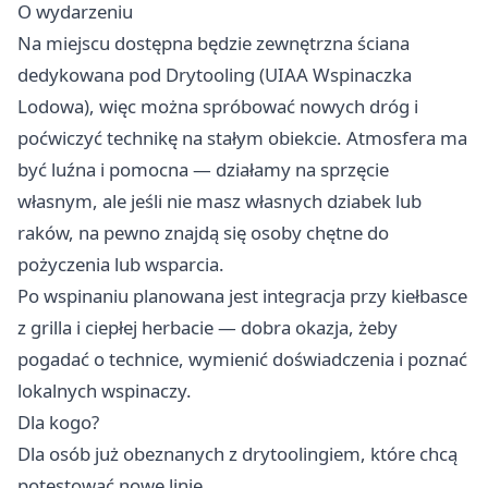
O wydarzeniu
Na miejscu dostępna będzie zewnętrzna ściana
dedykowana pod Drytooling (UIAA Wspinaczka
Lodowa), więc można spróbować nowych dróg i
poćwiczyć technikę na stałym obiekcie. Atmosfera ma
być luźna i pomocna — działamy na sprzęcie
własnym, ale jeśli nie masz własnych dziabek lub
raków, na pewno znajdą się osoby chętne do
pożyczenia lub wsparcia.
Po wspinaniu planowana jest integracja przy kiełbasce
z grilla i ciepłej herbacie — dobra okazja, żeby
pogadać o technice, wymienić doświadczenia i poznać
lokalnych wspinaczy.
Dla kogo?
Dla osób już obeznanych z drytoolingiem, które chcą
potestować nowe linie.