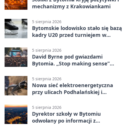
mechanizmy z Krakowiankami
5 sierpnia 2026
Bytomskie lodowisko stało się bazą
kadry U20 przed turniejem w
Ostrawie
5 sierpnia 2026
David Byrne pod gwiazdami
Bytomia. „Stop making sense”
wraca na ekran
5 sierpnia 2026
Nowa sieć elektroenergetyczna
przy ulicach Podhalańskiej i
Nowakowskiego
5 sierpnia 2026
Dyrektor szkoły w Bytomiu
odwołany po informacji z
prokuratury