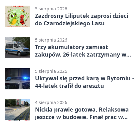
5 sierpnia 2026
Zazdrosny Liliputek zaprosi dzieci
do Czarodziejskiego Lasu
5 sierpnia 2026
Trzy akumulatory zamiast
zakupów. 26-latek zatrzymany w
Bytomiu
5 sierpnia 2026
Ukrywał się przed karą w Bytomiu -
44-latek trafił do aresztu
4 sierpnia 2026
Nickla prawie gotowa, Relaksowa
jeszcze w budowie. Finał prac w
Miechowicach