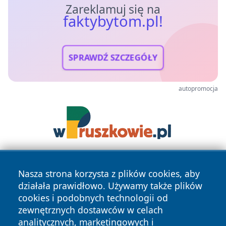
Zareklamuj się na
faktybytom.pl!
SPRAWDŹ SZCZEGÓŁY
autopromocja
Nasza strona korzysta z plików cookies, aby
działała prawidłowo. Używamy także plików
cookies i podobnych technologii od
zewnętrznych dostawców w celach
analitycznych, marketingowych i
Copyright © 2026 faktybytom.pl Wszystkie prawa zastrzeżone.