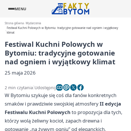
MENU
Strona główna
Wydarzenia
Festiwal Kuchni Polowych w Bytomiu: tradycyjne gotowanie nad ogniem i wyjątkowy
klimat
Festiwal Kuchni Polowych w
Bytomiu: tradycyjne gotowanie
nad ogniem i wyjątkowy klimat
25 maja 2026
2 min czytania
Udostępnij
W Bytomiu szykuje się coś dla fanów konkretnych
smaków i prawdziwie swojskiej atmosfery
II edycja
Festiwalu Kuchni Polowych
to propozycja dla tych,
którzy wolą żeliwny kocioł, zapach drewna i
gotowanie „na żywym ogniu” od eleganckich,