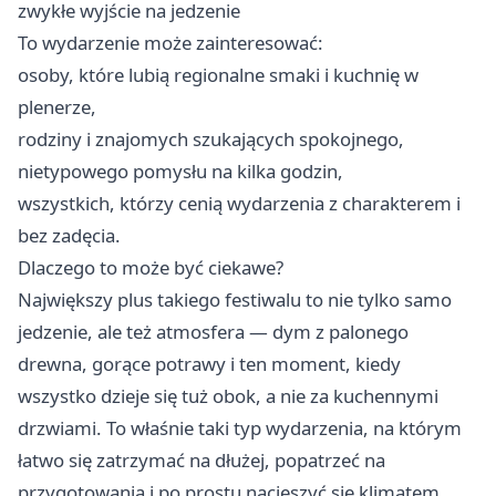
zwykłe wyjście na jedzenie
To wydarzenie może zainteresować:
osoby, które lubią regionalne smaki i kuchnię w
plenerze,
rodziny i znajomych szukających spokojnego,
nietypowego pomysłu na kilka godzin,
wszystkich, którzy cenią wydarzenia z charakterem i
bez zadęcia.
Dlaczego to może być ciekawe?
Największy plus takiego festiwalu to nie tylko samo
jedzenie, ale też atmosfera — dym z palonego
drewna, gorące potrawy i ten moment, kiedy
wszystko dzieje się tuż obok, a nie za kuchennymi
drzwiami. To właśnie taki typ wydarzenia, na którym
łatwo się zatrzymać na dłużej, popatrzeć na
przygotowania i po prostu nacieszyć się klimatem