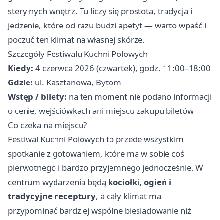
sterylnych wnętrz. Tu liczy się prostota, tradycja i
jedzenie, które od razu budzi apetyt — warto wpaść i
poczuć ten klimat na własnej skórze.
Szczegóły Festiwalu Kuchni Polowych
Kiedy:
4 czerwca 2026 (czwartek), godz. 11:00–18:00
Gdzie:
ul. Kasztanowa, Bytom
Wstęp / bilety:
na ten moment nie podano informacji
o cenie, wejściówkach ani miejscu zakupu biletów
Co czeka na miejscu?
Festiwal Kuchni Polowych to przede wszystkim
spotkanie z gotowaniem, które ma w sobie coś
pierwotnego i bardzo przyjemnego jednocześnie. W
centrum wydarzenia będą
kociołki, ogień i
tradycyjne receptury
, a cały klimat ma
przypominać bardziej wspólne biesiadowanie niż