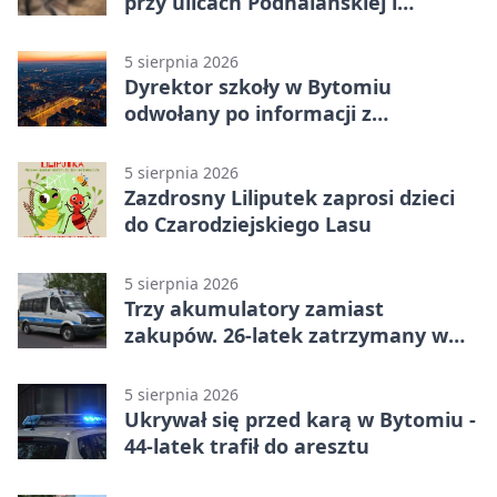
przy ulicach Podhalańskiej i
Nowakowskiego
5 sierpnia 2026
Dyrektor szkoły w Bytomiu
odwołany po informacji z
prokuratury
5 sierpnia 2026
Zazdrosny Liliputek zaprosi dzieci
do Czarodziejskiego Lasu
5 sierpnia 2026
Trzy akumulatory zamiast
zakupów. 26-latek zatrzymany w
Bytomiu
5 sierpnia 2026
Ukrywał się przed karą w Bytomiu -
44-latek trafił do aresztu