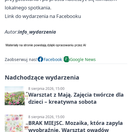
lokalnego spotkania.
Link do wydarzenia na Facebooku
Autor:
info_wydarzenia
Zaobserwuj nas!
Facebook
Google News
Nadchodzące wydarzenia
8 sierpnia 2026, 15:00
Warsztat z Mają. Zajęcia twórcze dla
dzieci – kreatywna sobota
8 sierpnia 2026, 15:00
BRAK MIEJSC. Mozaika, która zapyla
wyobraźnię. Warsztat owadów