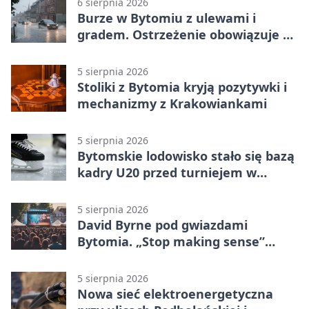
6 sierpnia 2026
Burze w Bytomiu z ulewami i
gradem. Ostrzeżenie obowiązuje do
piątku
5 sierpnia 2026
Stoliki z Bytomia kryją pozytywki i
mechanizmy z Krakowiankami
5 sierpnia 2026
Bytomskie lodowisko stało się bazą
kadry U20 przed turniejem w
Ostrawie
5 sierpnia 2026
David Byrne pod gwiazdami
Bytomia. „Stop making sense”
wraca na ekran
5 sierpnia 2026
Nowa sieć elektroenergetyczna