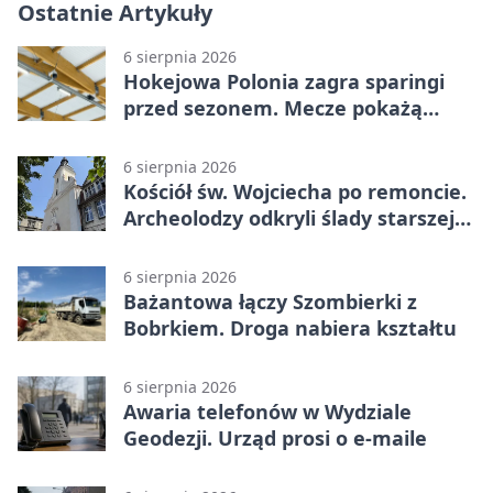
Ostatnie Artykuły
6 sierpnia 2026
Hokejowa Polonia zagra sparingi
przed sezonem. Mecze pokażą
kamery AI
6 sierpnia 2026
Kościół św. Wojciecha po remoncie.
Archeolodzy odkryli ślady starszej
świątyni
6 sierpnia 2026
Bażantowa łączy Szombierki z
Bobrkiem. Droga nabiera kształtu
6 sierpnia 2026
Awaria telefonów w Wydziale
Geodezji. Urząd prosi o e-maile