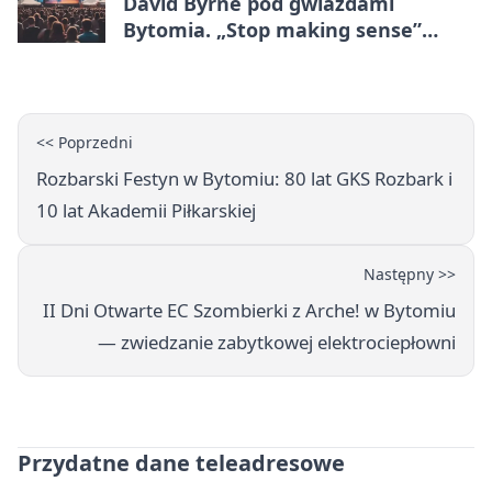
David Byrne pod gwiazdami
Bytomia. „Stop making sense”
wraca na ekran
<< Poprzedni
Rozbarski Festyn w Bytomiu: 80 lat GKS Rozbark i
10 lat Akademii Piłkarskiej
Następny >>
II Dni Otwarte EC Szombierki z Arche! w Bytomiu
— zwiedzanie zabytkowej elektrociepłowni
Przydatne dane teleadresowe