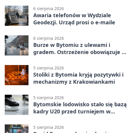
6 sierpnia 2026
Awaria telefonów w Wydziale
Geodezji. Urząd prosi o e-maile
6 sierpnia 2026
Burze w Bytomiu z ulewami i
gradem. Ostrzeżenie obowiązuje do
piątku
5 sierpnia 2026
Stoliki z Bytomia kryją pozytywki i
mechanizmy z Krakowiankami
5 sierpnia 2026
Bytomskie lodowisko stało się bazą
kadry U20 przed turniejem w
Ostrawie
5 sierpnia 2026