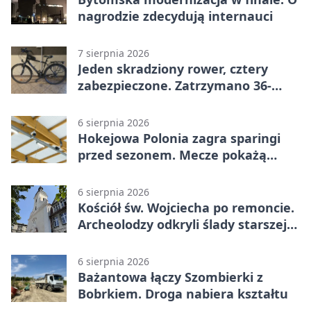
nagrodzie zdecydują internauci
7 sierpnia 2026
Jeden skradziony rower, cztery
zabezpieczone. Zatrzymano 36-
latka
6 sierpnia 2026
Hokejowa Polonia zagra sparingi
przed sezonem. Mecze pokażą
kamery AI
6 sierpnia 2026
Kościół św. Wojciecha po remoncie.
Archeolodzy odkryli ślady starszej
świątyni
6 sierpnia 2026
Bażantowa łączy Szombierki z
Bobrkiem. Droga nabiera kształtu