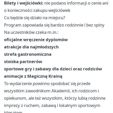
Bilety i wejściówki:
nie podano informacji o cenie ani
o konieczności zakupu wejściówek
Co będzie się działo na miejscu?
Program zapowiada się bardzo rodzinnie i bez spiny
Na uczestników czeka m.in.:
oficjalne wręczenie dyplomów
atrakcje dla najmłodszych
strefa gastronomiczna
stoiska partnerów
sportowe gry i zabawy dla dzieci oraz rodziców
animacje z Magiczną Krainą
To wydarzenie powinno spodobać się przede
wszystkim zawodnikom Akademii, ich rodzicom i
opiekunom, ale też wszystkim, którzy lubią rodzinne
imprezy z ruchem, zabawą i lokalnym sportowym
klimatem.