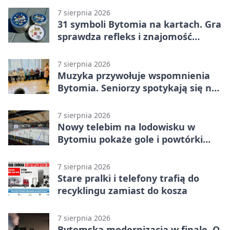
7 sierpnia 2026
31 symboli Bytomia na kartach. Gra
sprawdza refleks i znajomość
miasta
7 sierpnia 2026
Muzyka przywołuje wspomnienia
Bytomia. Seniorzy spotykają się na
warsztatach
7 sierpnia 2026
Nowy telebim na lodowisku w
Bytomiu pokaże gole i powtórki
akcji
7 sierpnia 2026
Stare pralki i telefony trafią do
recyklingu zamiast do kosza
7 sierpnia 2026
Bytomska modernizacja w finale. O