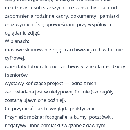
młodzieży i osób starszych. To szansa, by ocalić od
zapomnienia rodzinne kadry, dokumenty i pamiątki
oraz wymienić się opowieściami przy wspólnym
oglądaniu zdjęć. ‍‍
W planach:
masowe skanowanie zdjęć i archiwizacja ich w formie
cyfrowej,
warsztaty fotograficzne i archiwistyczne dla młodzieży
i seniorów,
wystawy kończące projekt — jedna z nich
zapowiadana jest w nietypowej formie (szczegóły
zostaną ujawnione później).
Co przynieść i jak to wygląda praktycznie
Przynieść można: fotografie, albumy, pocztówki,
negatywy i inne pamiątki związane z dawnymi