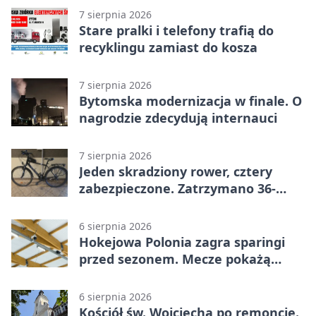
7 sierpnia 2026
Stare pralki i telefony trafią do
recyklingu zamiast do kosza
7 sierpnia 2026
Bytomska modernizacja w finale. O
nagrodzie zdecydują internauci
7 sierpnia 2026
Jeden skradziony rower, cztery
zabezpieczone. Zatrzymano 36-
latka
6 sierpnia 2026
Hokejowa Polonia zagra sparingi
przed sezonem. Mecze pokażą
kamery AI
6 sierpnia 2026
Kościół św. Wojciecha po remoncie.