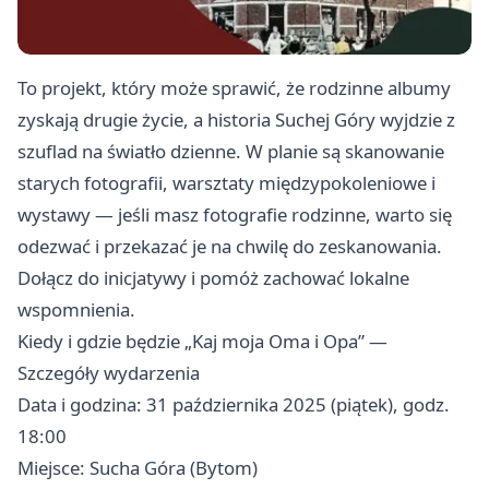
To projekt, który może sprawić, że rodzinne albumy
zyskają drugie życie, a historia Suchej Góry wyjdzie z
szuflad na światło dzienne. W planie są skanowanie
starych fotografii, warsztaty międzypokoleniowe i
wystawy — jeśli masz fotografie rodzinne, warto się
odezwać i przekazać je na chwilę do zeskanowania.
Dołącz do inicjatywy i pomóż zachować lokalne
wspomnienia.
Kiedy i gdzie będzie „Kaj moja Oma i Opa” —
Szczegóły wydarzenia
Data i godzina: 31 października 2025 (piątek), godz.
18:00
Miejsce: Sucha Góra (Bytom)