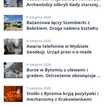
Archeolodzy odkryli ślady starszej
świątyni
6 sierpnia 2026
Bażantowa łączy Szombierki z
Bobrkiem. Droga nabiera kształtu
6 sierpnia 2026
Awaria telefonów w Wydziale
Geodezji. Urząd prosi o e-maile
6 sierpnia 2026
Burze w Bytomiu z ulewami i
gradem. Ostrzeżenie obowiązuje do
piątku
5 sierpnia 2026
Stoliki z Bytomia kryją pozytywki i
mechanizmy z Krakowiankami