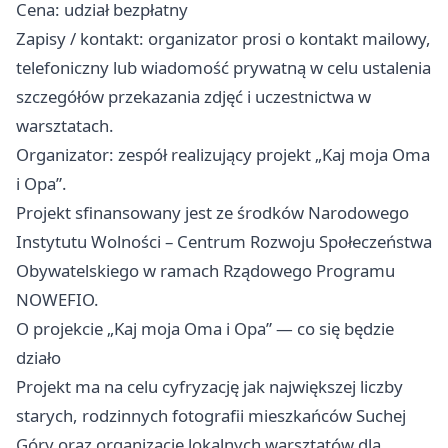
Cena: udział bezpłatny
Zapisy / kontakt: organizator prosi o kontakt mailowy,
telefoniczny lub wiadomość prywatną w celu ustalenia
szczegółów przekazania zdjęć i uczestnictwa w
warsztatach.
Organizator: zespół realizujący projekt „Kaj moja Oma
i Opa”.
Projekt sfinansowany jest ze środków Narodowego
Instytutu Wolności – Centrum Rozwoju Społeczeństwa
Obywatelskiego w ramach Rządowego Programu
NOWEFIO.
O projekcie „Kaj moja Oma i Opa” — co się będzie
działo
Projekt ma na celu cyfryzację jak największej liczby
starych, rodzinnych fotografii mieszkańców Suchej
Góry oraz organizację lokalnych warsztatów dla