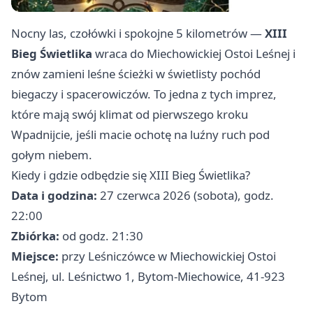
Nocny las, czołówki i spokojne 5 kilometrów —
XIII
Bieg Świetlika
wraca do Miechowickiej Ostoi Leśnej i
znów zamieni leśne ścieżki w świetlisty pochód
biegaczy i spacerowiczów. To jedna z tych imprez,
które mają swój klimat od pierwszego kroku
Wpadnijcie, jeśli macie ochotę na luźny ruch pod
gołym niebem.
Kiedy i gdzie odbędzie się XIII Bieg Świetlika?
Data i godzina:
27 czerwca 2026 (sobota), godz.
22:00
Zbiórka:
od godz. 21:30
Miejsce:
przy Leśniczówce w Miechowickiej Ostoi
Leśnej, ul. Leśnictwo 1, Bytom-Miechowice, 41-923
Bytom