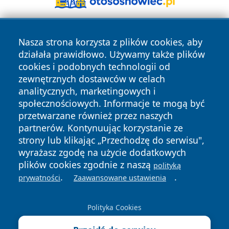
Nasza strona korzysta z plików cookies, aby
działała prawidłowo. Używamy także plików
cookies i podobnych technologii od
zewnętrznych dostawców w celach
analitycznych, marketingowych i
Copyright © 2026 faktybytom.pl Wszystkie prawa zastrzeżone.
społecznościowych. Informacje te mogą być
przetwarzane również przez naszych
partnerów. Kontynuując korzystanie ze
Polityka
Polityka
News
Autorzy
strony lub klikając „Przechodzę do serwisu",
Prywatności
Cookies
wyrażasz zgodę na użycie dodatkowych
plików cookies zgodnie z naszą
polityką
.
.
prywatności
Zaawansowane ustawienia
Polityka Cookies