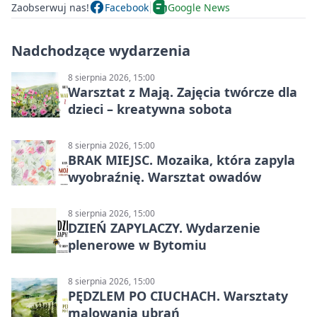
Zaobserwuj nas!
Facebook
Google News
Nadchodzące wydarzenia
8 sierpnia 2026, 15:00
Warsztat z Mają. Zajęcia twórcze dla
dzieci – kreatywna sobota
8 sierpnia 2026, 15:00
BRAK MIEJSC. Mozaika, która zapyla
wyobraźnię. Warsztat owadów
8 sierpnia 2026, 15:00
DZIEŃ ZAPYLACZY. Wydarzenie
plenerowe w Bytomiu
8 sierpnia 2026, 15:00
PĘDZLEM PO CIUCHACH. Warsztaty
malowania ubrań