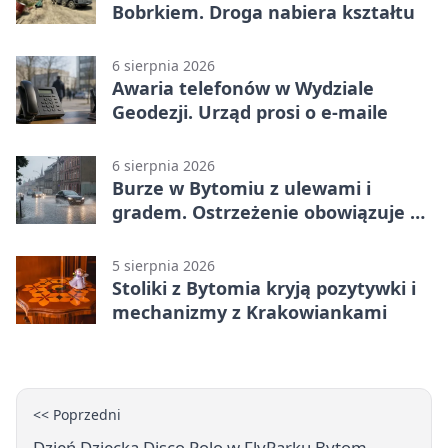
Bobrkiem. Droga nabiera kształtu
6 sierpnia 2026
Awaria telefonów w Wydziale
Geodezji. Urząd prosi o e-maile
6 sierpnia 2026
Burze w Bytomiu z ulewami i
gradem. Ostrzeżenie obowiązuje do
piątku
5 sierpnia 2026
Stoliki z Bytomia kryją pozytywki i
mechanizmy z Krakowiankami
<< Poprzedni
Dzień Dziecka Disco Polo w FlyParku Bytom –