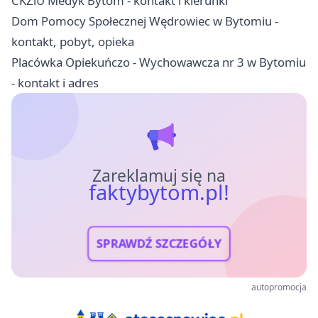
CKZiU Medyk Bytom - kontakt i kierunki
Dom Pomocy Społecznej Wędrowiec w Bytomiu -
kontakt, pobyt, opieka
Placówka Opiekuńczo - Wychowawcza nr 3 w Bytomiu
- kontakt i adres
Zareklamuj się na
faktybytom.pl!
SPRAWDŹ SZCZEGÓŁY
autopromocja