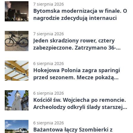
7 sierpnia 2026
Bytomska modernizacja w finale. O
nagrodzie zdecydują internauci
7 sierpnia 2026
Jeden skradziony rower, cztery
zabezpieczone. Zatrzymano 36-
latka
6 sierpnia 2026
Hokejowa Polonia zagra sparingi
przed sezonem. Mecze pokażą
kamery AI
6 sierpnia 2026
Kościół św. Wojciecha po remoncie.
Archeolodzy odkryli ślady starszej
świątyni
6 sierpnia 2026
Bażantowa łączy Szombierki z