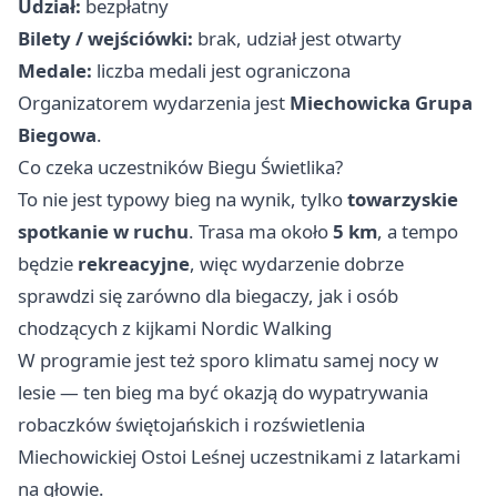
Udział:
bezpłatny
Bilety / wejściówki:
brak, udział jest otwarty
Medale:
liczba medali jest ograniczona
Organizatorem wydarzenia jest
Miechowicka Grupa
Biegowa
.
Co czeka uczestników Biegu Świetlika?
To nie jest typowy bieg na wynik, tylko
towarzyskie
spotkanie w ruchu
. Trasa ma około
5 km
, a tempo
będzie
rekreacyjne
, więc wydarzenie dobrze
sprawdzi się zarówno dla biegaczy, jak i osób
chodzących z kijkami Nordic Walking ‍‍
W programie jest też sporo klimatu samej nocy w
lesie — ten bieg ma być okazją do wypatrywania
robaczków świętojańskich i rozświetlenia
Miechowickiej Ostoi Leśnej uczestnikami z latarkami
na głowie.