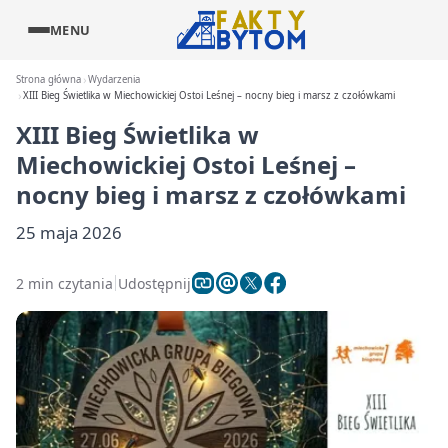
MENU
Strona główna
Wydarzenia
XIII Bieg Świetlika w Miechowickiej Ostoi Leśnej – nocny bieg i marsz z czołówkami
XIII Bieg Świetlika w
Miechowickiej Ostoi Leśnej –
nocny bieg i marsz z czołówkami
25 maja 2026
2 min czytania
Udostępnij