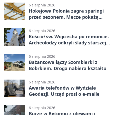
6 sierpnia 2026
Hokejowa Polonia zagra sparingi
przed sezonem. Mecze pokażą
kamery AI
6 sierpnia 2026
Kościół św. Wojciecha po remoncie.
Archeolodzy odkryli ślady starszej
świątyni
6 sierpnia 2026
Bażantowa łączy Szombierki z
Bobrkiem. Droga nabiera kształtu
6 sierpnia 2026
Awaria telefonów w Wydziale
Geodezji. Urząd prosi o e-maile
6 sierpnia 2026
Burze w Bytomiu z ulewami i