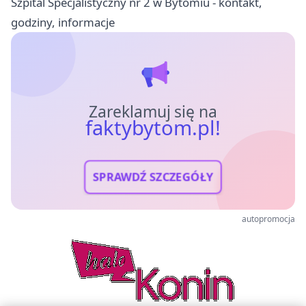
Szpital Specjalistyczny nr 2 w Bytomiu - kontakt,
godziny, informacje
Zareklamuj się na
faktybytom.pl!
SPRAWDŹ SZCZEGÓŁY
autopromocja