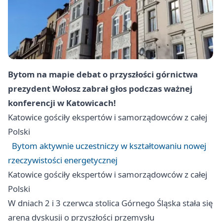
Bytom na mapie debat o przyszłości górnictwa
prezydent Wołosz zabrał głos podczas ważnej
konferencji w Katowicach!
Katowice
gościły ekspertów i samorządowców z całej
Polski
Bytom aktywnie uczestniczy w kształtowaniu nowej
rzeczywistości energetycznej
Katowice
gościły ekspertów i samorządowców z całej
Polski
W dniach 2 i 3 czerwca stolica Górnego Śląska stała się
areną dyskusji o przyszłości przemysłu