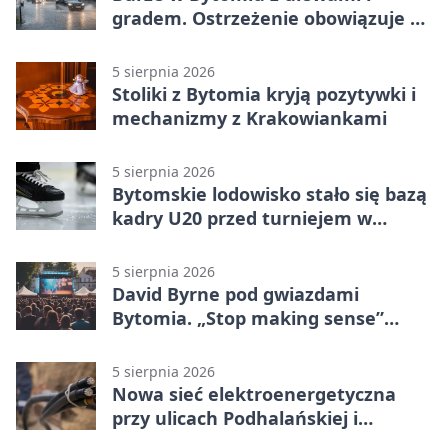
gradem. Ostrzeżenie obowiązuje do
piątku
5 sierpnia 2026
Stoliki z Bytomia kryją pozytywki i
mechanizmy z Krakowiankami
5 sierpnia 2026
Bytomskie lodowisko stało się bazą
kadry U20 przed turniejem w
Ostrawie
5 sierpnia 2026
David Byrne pod gwiazdami
Bytomia. „Stop making sense”
wraca na ekran
5 sierpnia 2026
Nowa sieć elektroenergetyczna
przy ulicach Podhalańskiej i
Nowakowskiego