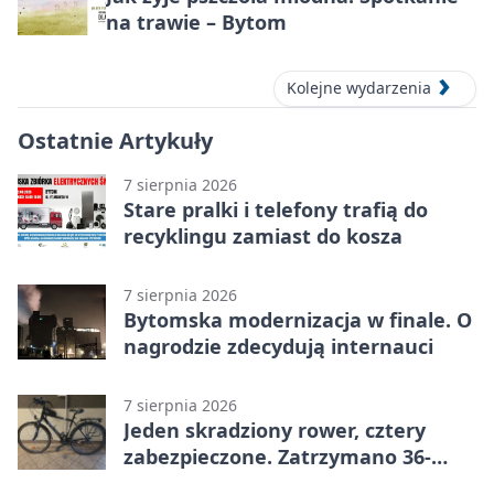
na trawie – Bytom
Kolejne wydarzenia
Ostatnie Artykuły
7 sierpnia 2026
Stare pralki i telefony trafią do
recyklingu zamiast do kosza
7 sierpnia 2026
Bytomska modernizacja w finale. O
nagrodzie zdecydują internauci
7 sierpnia 2026
Jeden skradziony rower, cztery
zabezpieczone. Zatrzymano 36-
latka