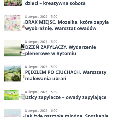
dzieci – kreatywna sobota
8 sierpnia 2026, 15:00
BRAK MIEJSC. Mozaika, która zapyla
wyobraźnię. Warsztat owadów
8 sierpnia 2026, 15:00
DZIEŃ ZAPYLACZY. Wydarzenie
plenerowe w Bytomiu
8 sierpnia 2026, 15:00
PĘDZLEM PO CIUCHACH. Warsztaty
malowania ubrań
8 sierpnia 2026, 15:30
Dzicy zapylacze – owady zapylające
8 sierpnia 2026, 16:00
Jak żyje pszczoła miodna. Spotkanie