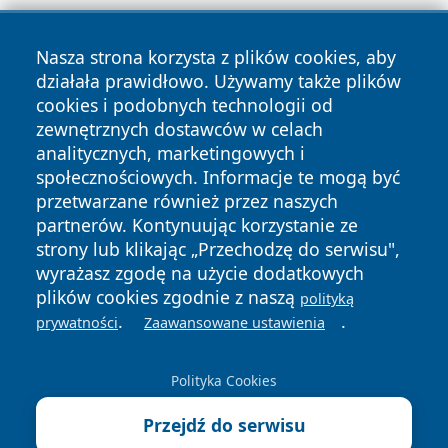
Nasza strona korzysta z plików cookies, aby
działała prawidłowo. Używamy także plików
cookies i podobnych technologii od
zewnętrznych dostawców w celach
analitycznych, marketingowych i
Copyright © 2026 faktybytom.pl Wszystkie prawa zastrzeżone.
społecznościowych. Informacje te mogą być
przetwarzane również przez naszych
partnerów. Kontynuując korzystanie ze
Polityka
Polityka
News
Autorzy
strony lub klikając „Przechodzę do serwisu",
Prywatności
Cookies
wyrażasz zgodę na użycie dodatkowych
plików cookies zgodnie z naszą
polityką
.
.
prywatności
Zaawansowane ustawienia
Polityka Cookies
Przejdź do serwisu