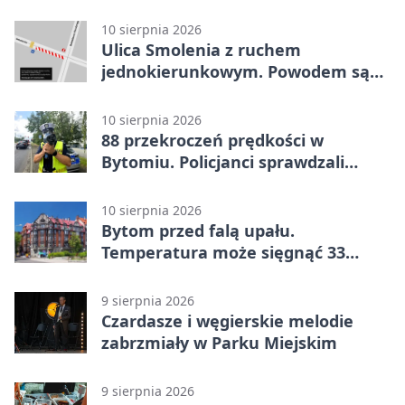
Sztuki
10 sierpnia 2026
Ulica Smolenia z ruchem
jednokierunkowym. Powodem są
roboty
10 sierpnia 2026
88 przekroczeń prędkości w
Bytomiu. Policjanci sprawdzali
kierowców
10 sierpnia 2026
Bytom przed falą upału.
Temperatura może sięgnąć 33
stopni
9 sierpnia 2026
Czardasze i węgierskie melodie
zabrzmiały w Parku Miejskim
9 sierpnia 2026