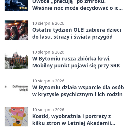
Owoce „pracują” po zmroku.
Właśnie noc może decydować o ich
wielkości
10 sierpnia 2026
Ostatni tydzień OLE! zabiera dzieci
do lasu, straży i świata przygód
10 sierpnia 2026
W Bytomiu rusza zbiórka krwi.
Mobilny punkt pojawi się przy SRK
10 sierpnia 2026
W Bytomiu działa wsparcie dla osób
w kryzysie psychicznym i ich rodzin
10 sierpnia 2026
Kostki, wyobraźnia i portrety z
kilku stron w Letniej Akademii