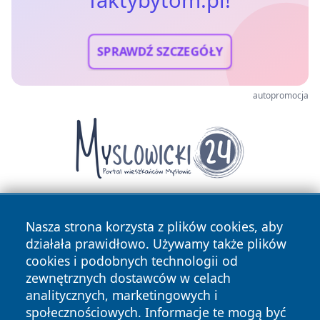
faktybytom.pl!
SPRAWDŹ SZCZEGÓŁY
autopromocja
Nasza strona korzysta z plików cookies, aby
działała prawidłowo. Używamy także plików
cookies i podobnych technologii od
zewnętrznych dostawców w celach
analitycznych, marketingowych i
Copyright © 2026 faktybytom.pl Wszystkie prawa zastrzeżone.
społecznościowych. Informacje te mogą być