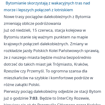
Bytomianie skorzystają z wakacyjnych tras nad
morze i lepszych połączeń z lotniskiem
Nowe trasy pociągów dalekobieżnych z Bytomia
zmieniają oblicze podróżowania
Już od niedzieli, 15 czerwca, stacja kolejowa w
Bytomiu stanie się ważnym punktem na mapie
krajowych połączeń dalekobieżnych. Zmiany w
rozkładzie jazdy Polskich Kolei Państwowych sprawią,
że z naszego miasta będzie można bezpośrednio
dotrzeć do takich miast jak Trójmiasto, Kraków,
Rzeszów
czy Przemyśl. To ogromna szansa dla
mieszkańców na szybkie i komfortowe podróże w
różne zakątki Polski.
Pierwszy pociąg dalekobieżny odjedzie ze stacji
Bytom
już o godzinie
7:03
. Będzie to InterCity Rozewie,
kierujący się aż do Przemyśla Głównego przez Kraków