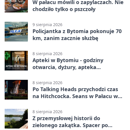
W pałacu mówili o zapylaczach. Nie
chodziło tylko o pszczoły
9 sierpnia 2026
Policjantka z Bytomia pokonuje 70
km, zanim zacznie służbę
8 sierpnia 2026
Apteki w Bytomiu - godziny
otwarcia, dyżury, apteka
całodobowa
8 sierpnia 2026
Po Talking Heads przychodzi czas
na Hitchcocka. Seans w Pałacu w
Miechowicach
8 sierpnia 2026
Z przemysłowej historii do
zielonego zakątka. Spacer po