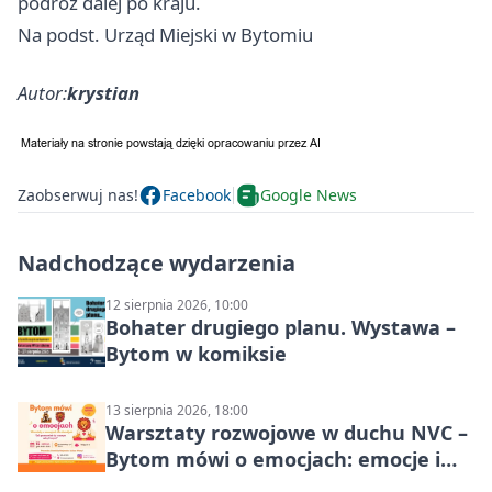
podróż dalej po kraju.
Na podst. Urząd Miejski w Bytomiu
Autor:
krystian
Zaobserwuj nas!
Facebook
Google News
Nadchodzące wydarzenia
12 sierpnia 2026, 10:00
Bohater drugiego planu. Wystawa –
Bytom w komiksie
13 sierpnia 2026, 18:00
Warsztaty rozwojowe w duchu NVC –
Bytom mówi o emocjach: emocje i
relacje