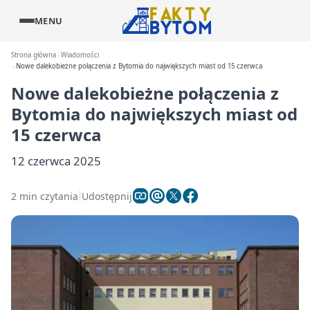
MENU
Strona główna
Wiadomości
Nowe dalekobieżne połączenia z Bytomia do największych miast od 15 czerwca
Nowe dalekobieżne połączenia z
Bytomia do największych miast od
15 czerwca
12 czerwca 2025
2 min czytania
Udostępnij