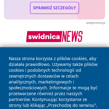
SPRAWDŹ SZCZEGÓŁY
autopromocja
Nasza strona korzysta z plików cookies, aby
działała prawidłowo. Używamy także plików
cookies i podobnych technologii od
zewnętrznych dostawców w celach
analitycznych, marketingowych i
Copyright © 2026 faktybytom.pl Wszystkie prawa zastrzeżone.
społecznościowych. Informacje te mogą być
przetwarzane również przez naszych
partnerów. Kontynuując korzystanie ze
Polityka
Polityka
News
Autorzy
strony lub klikając „Przechodzę do serwisu",
Prywatności
Cookies