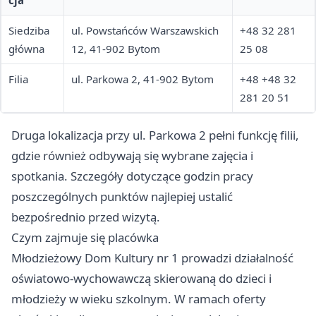
cja
Siedziba
ul. Powstańców Warszawskich
+48 32 281
główna
12, 41-902 Bytom
25 08
Filia
ul. Parkowa 2, 41-902 Bytom
+48 +48 32
281 20 51
Druga lokalizacja przy ul. Parkowa 2 pełni funkcję filii,
gdzie również odbywają się wybrane zajęcia i
spotkania. Szczegóły dotyczące godzin pracy
poszczególnych punktów najlepiej ustalić
bezpośrednio przed wizytą.
Czym zajmuje się placówka
Młodzieżowy Dom Kultury nr 1 prowadzi działalność
oświatowo-wychowawczą skierowaną do dzieci i
młodzieży w wieku szkolnym. W ramach oferty