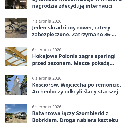
nagrodzie zdecydują internauci
7 sierpnia 2026
Jeden skradziony rower, cztery
zabezpieczone. Zatrzymano 36-
latka
6 sierpnia 2026
Hokejowa Polonia zagra sparingi
przed sezonem. Mecze pokażą
kamery AI
6 sierpnia 2026
Kościół św. Wojciecha po remoncie.
Archeolodzy odkryli ślady starszej
świątyni
6 sierpnia 2026
Bażantowa łączy Szombierki z
Bobrkiem. Droga nabiera kształtu