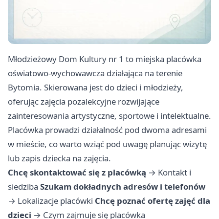
Młodzieżowy Dom Kultury nr 1 to miejska placówka
oświatowo-wychowawcza działająca na terenie
Bytomia. Skierowana jest do dzieci i młodzieży,
oferując zajęcia pozalekcyjne rozwijające
zainteresowania artystyczne, sportowe i intelektualne.
Placówka prowadzi działalność pod dwoma adresami
w mieście, co warto wziąć pod uwagę planując wizytę
lub zapis dziecka na zajęcia.
Chcę skontaktować się z placówką
→
Kontakt i
siedziba
Szukam dokładnych adresów i telefonów
→
Lokalizacje placówki
Chcę poznać ofertę zajęć dla
dzieci
→
Czym zajmuje się placówka