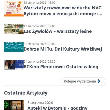
13 sierpnia 2026, 18:00
Warsztaty rozwojowe w duchu NVC –
Bytom mówi o emocjach: emocje i
relacje
17 sierpnia 2026, 09:00
Las Żywiołów – warsztaty leśne
21 sierpnia 2026, 00:00
Dobrze Mi Tu. Dni Kultury Wrażliwej
21 sierpnia 2026, 21:30
BCKino Plenerowe: Ostatni wiking
Kolejne wydarzenia
Ostatnie Artykuły
8 sierpnia 2026
Apteki w Bytomiu - godziny