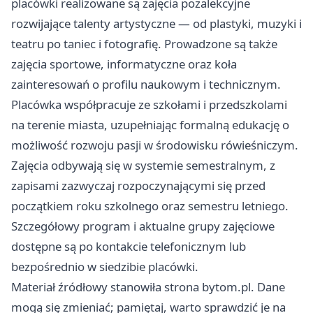
placówki realizowane są zajęcia pozalekcyjne
rozwijające talenty artystyczne — od plastyki, muzyki i
teatru po taniec i fotografię. Prowadzone są także
zajęcia sportowe, informatyczne oraz koła
zainteresowań o profilu naukowym i technicznym.
Placówka współpracuje ze szkołami i przedszkolami
na terenie miasta, uzupełniając formalną edukację o
możliwość rozwoju pasji w środowisku rówieśniczym.
Zajęcia odbywają się w systemie semestralnym, z
zapisami zazwyczaj rozpoczynającymi się przed
początkiem roku szkolnego oraz semestru letniego.
Szczegółowy program i aktualne grupy zajęciowe
dostępne są po kontakcie telefonicznym lub
bezpośrednio w siedzibie placówki.
Materiał źródłowy stanowiła strona bytom.pl. Dane
mogą się zmieniać; pamiętaj, warto sprawdzić je na