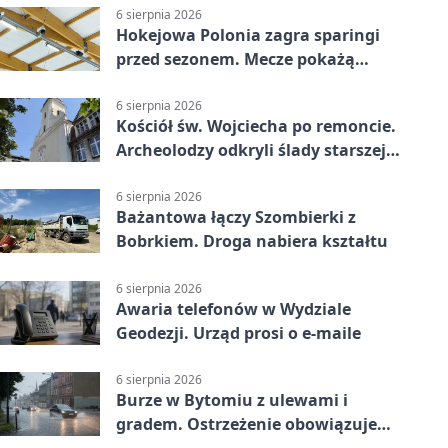
6 sierpnia 2026
Hokejowa Polonia zagra sparingi
przed sezonem. Mecze pokażą
kamery AI
6 sierpnia 2026
Kościół św. Wojciecha po remoncie.
Archeolodzy odkryli ślady starszej
świątyni
6 sierpnia 2026
Bażantowa łączy Szombierki z
Bobrkiem. Droga nabiera kształtu
6 sierpnia 2026
Awaria telefonów w Wydziale
Geodezji. Urząd prosi o e-maile
6 sierpnia 2026
Burze w Bytomiu z ulewami i
gradem. Ostrzeżenie obowiązuje
do piątku