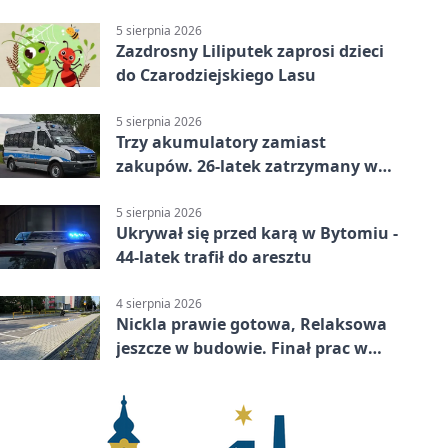
prokuratury
5 sierpnia 2026
Zazdrosny Liliputek zaprosi dzieci
do Czarodziejskiego Lasu
5 sierpnia 2026
Trzy akumulatory zamiast
zakupów. 26-latek zatrzymany w
Bytomiu
5 sierpnia 2026
Ukrywał się przed karą w Bytomiu -
44-latek trafił do aresztu
4 sierpnia 2026
Nickla prawie gotowa, Relaksowa
jeszcze w budowie. Finał prac w
Miechowicach