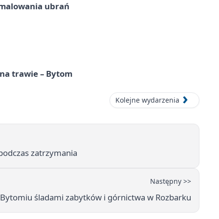
malowania ubrań
 na trawie – Bytom
Kolejne wydarzenia
ę podczas zatrzymania
Następny >>
Bytomiu śladami zabytków i górnictwa w Rozbarku