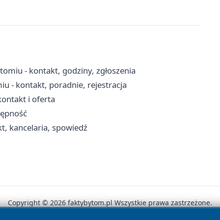
miu - kontakt, godziny, zgłoszenia
 - kontakt, poradnie, rejestracja
ntakt i oferta
tępność
t, kancelaria, spowiedź
Copyright © 2026 faktybytom.pl Wszystkie prawa zastrzeżone.