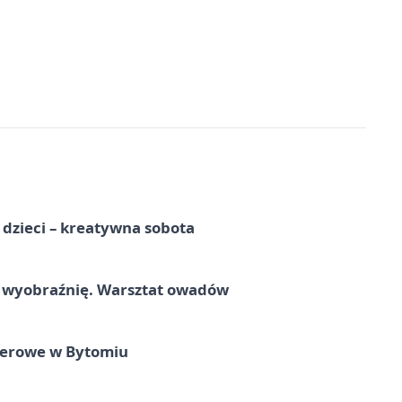
a dzieci – kreatywna sobota
a wyobraźnię. Warsztat owadów
nerowe w Bytomiu