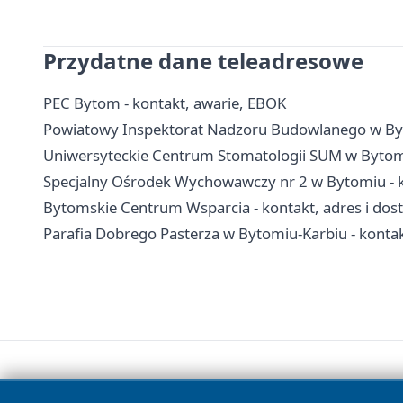
Przydatne dane teleadresowe
PEC Bytom - kontakt, awarie, EBOK
Powiatowy Inspektorat Nadzoru Budowlanego w Byto
Uniwersyteckie Centrum Stomatologii SUM w Bytomiu
Specjalny Ośrodek Wychowawczy nr 2 w Bytomiu - ko
Bytomskie Centrum Wsparcia - kontakt, adres i dos
Parafia Dobrego Pasterza w Bytomiu-Karbiu - kontak