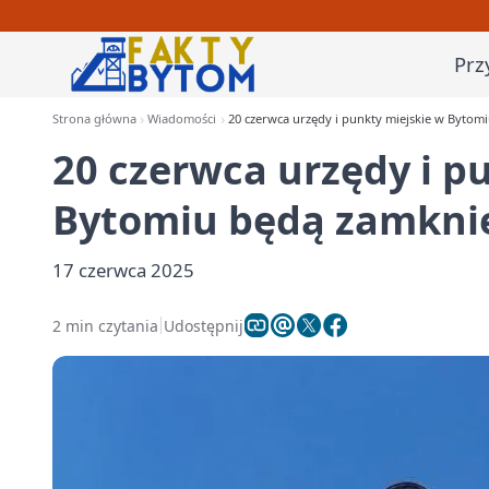
Prz
Strona główna
Wiadomości
20 czerwca urzędy i punkty miejskie w Bytom
20 czerwca urzędy i p
Bytomiu będą zamknię
17 czerwca 2025
2 min czytania
Udostępnij