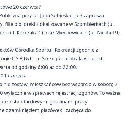
ortowe 20 czerwca?
ubliczna przy pl. Jana Sobieskiego 3 zaprasza
 filie biblioteki zlokalizowane w Szombierkach (ul.
rze (ul. Korczaka 1) oraz Miechowicach (ul. Nickla 19)
iektów Ośrodka Sportu i Rekreacji zgodnie z
e OSiR Bytom. Szczególnie atrakcyjna jest
warta od godziny 6:00 aż do 22:00.
 21 czerwca
go nie zostawi mieszkańców bez wsparcia w sobotę 21
00 wyłącznie w sprawach rejestracji zgonów. To ważna
y poza standardowymi godzinami pracy.
ne z zamknięciem placówek i zachęca do