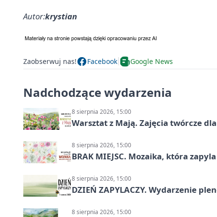
Autor:
krystian
Zaobserwuj nas!
Facebook
Google News
Nadchodzące wydarzenia
8 sierpnia 2026, 15:00
Warsztat z Mają. Zajęcia twórcze dl
8 sierpnia 2026, 15:00
BRAK MIEJSC. Mozaika, która zapyl
8 sierpnia 2026, 15:00
DZIEŃ ZAPYLACZY. Wydarzenie ple
8 sierpnia 2026, 15:00