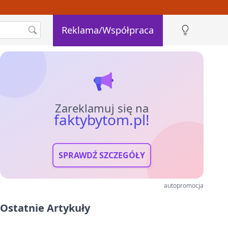
Reklama/Współpraca
Zareklamuj się na
faktybytom.pl!
SPRAWDŹ SZCZEGÓŁY
autopromocja
Ostatnie Artykuły