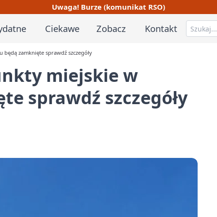
Uwaga! Burze (komunikat RSO)
ydatne
Ciekawe
Zobacz
Kontakt
iu będą zamknięte sprawdź szczegóły
unkty miejskie w
te sprawdź szczegóły