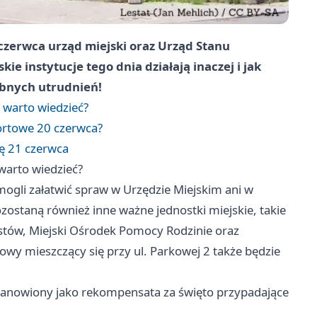
zerwca urząd miejski oraz Urząd Stanu
e instytucje tego dnia działają inaczej i jak
ebnych utrudnień!
 warto wiedzieć?
portowe 20 czerwca?
ę 21 czerwca
warto wiedzieć?
ogli załatwić spraw w Urzędzie Miejskim ani w
ostaną również inne ważne jednostki miejskie, takie
ostów, Miejski Ośrodek Pomocy Rodzinie oraz
y mieszczący się przy ul. Parkowej 2 także będzie
stanowiony jako rekompensata za święto przypadające