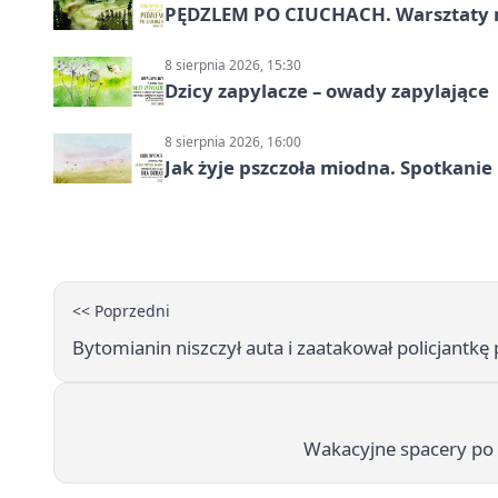
PĘDZLEM PO CIUCHACH. Warsztaty 
8 sierpnia 2026, 15:30
Dzicy zapylacze – owady zapylające
8 sierpnia 2026, 16:00
Jak żyje pszczoła miodna. Spotkanie
<< Poprzedni
Bytomianin niszczył auta i zaatakował policjantk
Wakacyjne spacery po 