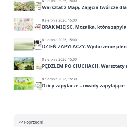
8 sierpnia 2026, 15:00
Warsztat z Mają. Zajęcia twórcze dl
8 sierpnia 2026, 15:00
BRAK MIEJSC. Mozaika, która zapyl
8 sierpnia 2026, 15:00
DZIEŃ ZAPYLACZY. Wydarzenie ple
8 sierpnia 2026, 15:00
PĘDZLEM PO CIUCHACH. Warsztaty 
8 sierpnia 2026, 15:30
Dzicy zapylacze – owady zapylające
<< Poprzedni