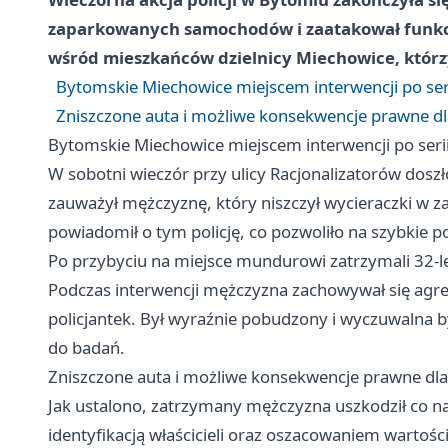
zaparkowanych samochodów i zaatakował funkcj
wśród mieszkańców dzielnicy Miechowice, którz
Bytomskie Miechowice miejscem interwencji po ser
Zniszczone auta i możliwe konsekwencje prawne d
Bytomskie Miechowice miejscem interwencji po seri
W sobotni wieczór przy ulicy Racjonalizatorów dos
zauważył mężczyznę, który niszczył wycieraczki w
powiadomił o tym policję, co pozwoliło na szybkie po
Po przybyciu na miejsce mundurowi zatrzymali 32-l
Podczas interwencji mężczyzna zachowywał się agresy
policjantek. Był wyraźnie pobudzony i wyczuwalna 
do badań.
Zniszczone auta i możliwe konsekwencje prawne dl
Jak ustalono, zatrzymany mężczyzna uszkodził co na
identyfikacją właścicieli oraz oszacowaniem wartości