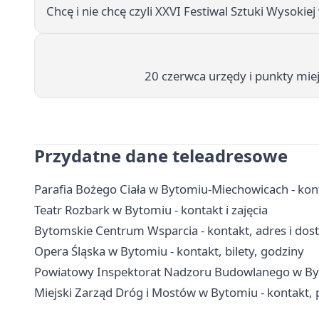
Chcę i nie chcę czyli XXVI Festiwal Sztuki Wysoki
20 czerwca urzędy i punkty mie
Przydatne dane teleadresowe
Parafia Bożego Ciała w Bytomiu-Miechowicach - kon
Teatr Rozbark w Bytomiu - kontakt i zajęcia
Bytomskie Centrum Wsparcia - kontakt, adres i dos
Opera Śląska w Bytomiu - kontakt, bilety, godziny
Powiatowy Inspektorat Nadzoru Budowlanego w Byto
Miejski Zarząd Dróg i Mostów w Bytomiu - kontakt,