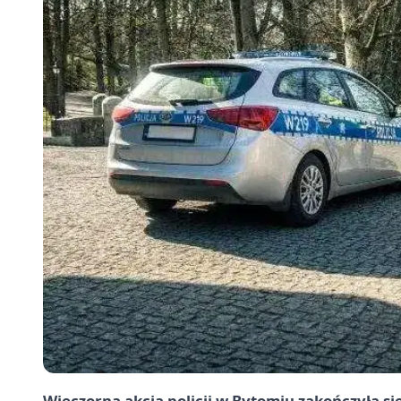
Wieczorna akcja policji w Bytomiu zakończyła si