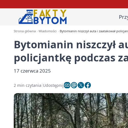
Prz
Strona główna
Wiadomości
Bytomianin niszczył auta i zaatakował policja
Bytomianin niszczył a
policjantkę podczas z
17 czerwca 2025
2 min czytania
Udostępnij