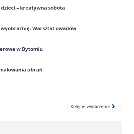
a dzieci – kreatywna sobota
a wyobraźnię. Warsztat owadów
nerowe w Bytomiu
malowania ubrań
Kolejne wydarzenia