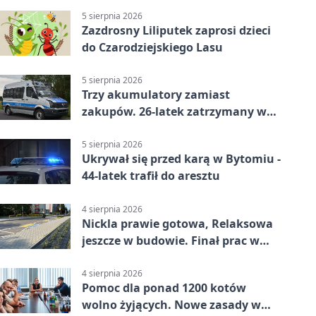
5 sierpnia 2026
Zazdrosny Liliputek zaprosi dzieci
do Czarodziejskiego Lasu
5 sierpnia 2026
Trzy akumulatory zamiast
zakupów. 26-latek zatrzymany w
Bytomiu
5 sierpnia 2026
Ukrywał się przed karą w Bytomiu -
44-latek trafił do aresztu
4 sierpnia 2026
Nickla prawie gotowa, Relaksowa
jeszcze w budowie. Finał prac w
Miechowicach
4 sierpnia 2026
Pomoc dla ponad 1200 kotów
wolno żyjących. Nowe zasady w