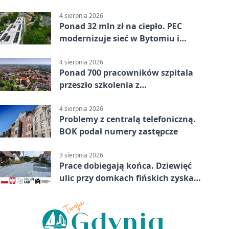
Bytomiu
4 sierpnia 2026
Ponad 32 mln zł na ciepło. PEC
modernizuje sieć w Bytomiu i
Radzionkowie
4 sierpnia 2026
Ponad 700 pracowników szpitala
przeszło szkolenia z
cyberbezpieczeństwa
4 sierpnia 2026
Problemy z centralą telefoniczną.
BOK podał numery zastępcze
3 sierpnia 2026
Prace dobiegają końca. Dziewięć
ulic przy domkach fińskich zyska
nową infrastrukturę