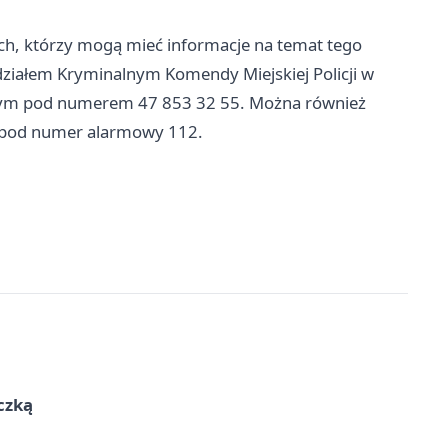
ich, którzy mogą mieć informacje na temat tego
ydziałem Kryminalnym Komendy Miejskiej Policji w
nym pod numerem 47 853 32 55. Można również
iąc pod numer alarmowy 112.
czką