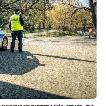
ę zatrzymaniem mężczyzny, który uszkodził kilka