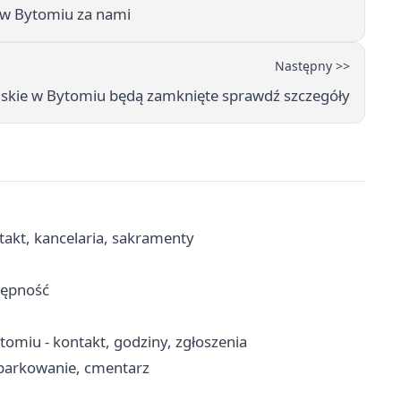
ej w Bytomiu za nami
Następny >>
jskie w Bytomiu będą zamknięte sprawdź szczegóły
takt, kancelaria, sakramenty
tępność
miu - kontakt, godziny, zgłoszenia
 parkowanie, cmentarz