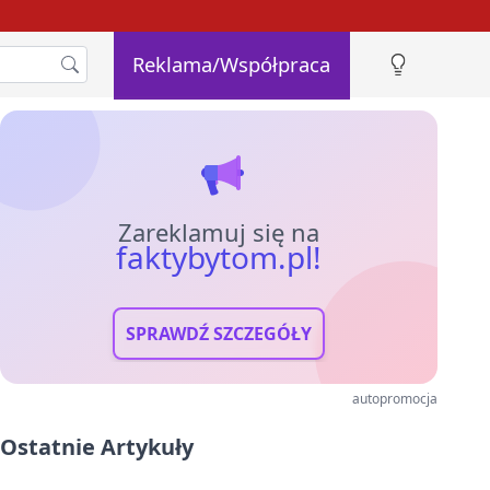
Reklama/Współpraca
Zareklamuj się na
faktybytom.pl!
SPRAWDŹ SZCZEGÓŁY
autopromocja
Ostatnie Artykuły