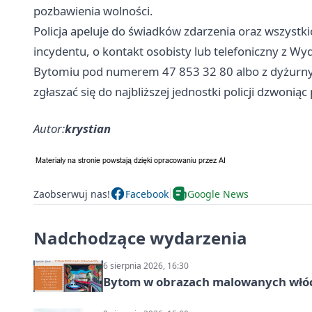
pozbawienia wolności.
Policja apeluje do świadków zdarzenia oraz wszystk
incydentu, o kontakt osobisty lub telefoniczny z W
Bytomiu pod numerem 47 853 32 80 albo z dyżur
zgłaszać się do najbliższej jednostki policji dzwon
Autor:
krystian
Zaobserwuj nas!
Facebook
Google News
Nadchodzące wydarzenia
6 sierpnia 2026, 16:30
Bytom w obrazach malowanych włó