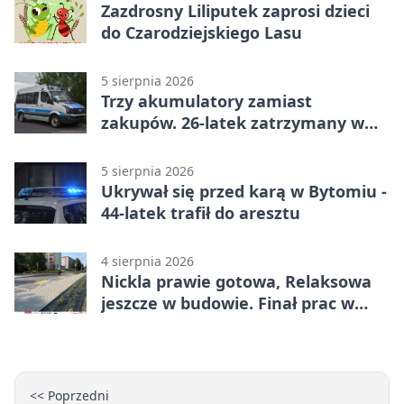
Zazdrosny Liliputek zaprosi dzieci
do Czarodziejskiego Lasu
5 sierpnia 2026
Trzy akumulatory zamiast
zakupów. 26-latek zatrzymany w
Bytomiu
5 sierpnia 2026
Ukrywał się przed karą w Bytomiu -
44-latek trafił do aresztu
4 sierpnia 2026
Nickla prawie gotowa, Relaksowa
jeszcze w budowie. Finał prac w
Miechowicach
<< Poprzedni