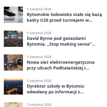
5 sierpnia 2026
Bytomskie lodowisko stało się bazą
kadry U20 przed turniejem w
Ostrawie
5 sierpnia 2026
David Byrne pod gwiazdami
Bytomia. „Stop making sense”
wraca na ekran
5 sierpnia 2026
Nowa sieć elektroenergetyczna
przy ulicach Podhalańskiej i
Nowakowskiego
5 sierpnia 2026
Dyrektor szkoły w Bytomiu
odwołany po informacji z
prokuratury
5 sierpnia 2026