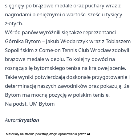
sięgnęły po brązowe medale oraz puchary wraz z
nagrodami pieniężnymi o wartości sześciu tysięcy
złotych.
Wśród panów wyróżnili się także reprezentanci
Górnika Bytom – Jakub Włodarczyk wraz z Tobiaszem
Sopolińskim z Come-on Tennis Club Wrocław zdobyli
brązowe medale w deblu. To kolejny dowód na
rosnącą siłę bytomskiego tenisa na krajowej scenie.
Takie wyniki potwierdzają doskonałe przygotowanie i
determinację naszych zawodników oraz pokazują, że
Bytom ma mocną pozycję w polskim tenisie.
Na podst. UM Bytom
Autor:
krystian