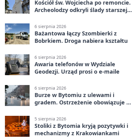
Kościół św. Wojciecha po remoncie.
Archeolodzy odkryli ślady starszej
świątyni
6 sierpnia 2026
Bażantowa łączy Szombierki z
Bobrkiem. Droga nabiera kształtu
6 sierpnia 2026
Awaria telefonów w Wydziale
Geodezji. Urząd prosi o e-maile
6 sierpnia 2026
Burze w Bytomiu z ulewami i
gradem. Ostrzeżenie obowiązuje do
piątku
5 sierpnia 2026
Stoliki z Bytomia kryją pozytywki i
mechanizmy z Krakowiankami