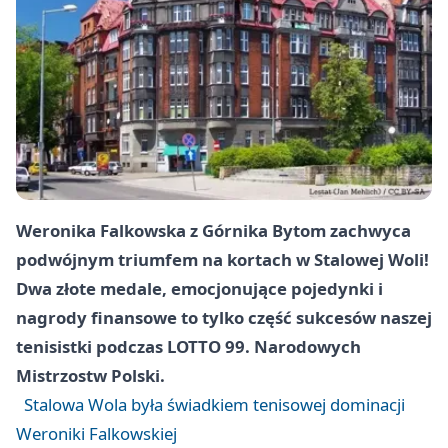
Weronika Falkowska z Górnika Bytom zachwyca
podwójnym triumfem na kortach w Stalowej Woli!
Dwa złote medale, emocjonujące pojedynki i
nagrody finansowe to tylko część sukcesów naszej
tenisistki podczas LOTTO 99. Narodowych
Mistrzostw Polski.
Stalowa Wola była świadkiem tenisowej dominacji
Weroniki Falkowskiej