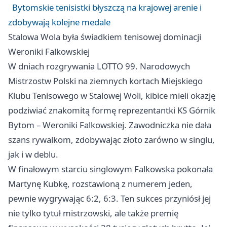
Bytomskie tenisistki błyszczą na krajowej arenie i
zdobywają kolejne medale
Stalowa Wola była świadkiem tenisowej dominacji
Weroniki Falkowskiej
W dniach rozgrywania LOTTO 99. Narodowych
Mistrzostw Polski na ziemnych kortach Miejskiego
Klubu Tenisowego w Stalowej Woli, kibice mieli okazję
podziwiać znakomitą formę reprezentantki KS Górnik
Bytom – Weroniki Falkowskiej. Zawodniczka nie dała
szans rywalkom, zdobywając złoto zarówno w singlu,
jak i w deblu.
W finałowym starciu singlowym Falkowska pokonała
Martynę Kubkę, rozstawioną z numerem jeden,
pewnie wygrywając 6:2, 6:3. Ten sukces przyniósł jej
nie tylko tytuł mistrzowski, ale także premię