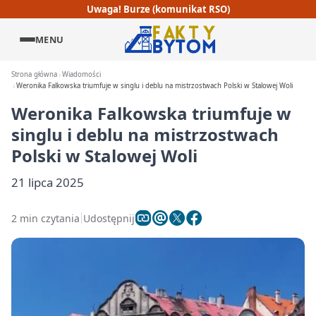
Uwaga! Burze (komunikat RSO)
MENU
Strona główna
Wiadomości
Weronika Falkowska triumfuje w singlu i deblu na mistrzostwach Polski w Stalowej Woli
Weronika Falkowska triumfuje w
singlu i deblu na mistrzostwach
Polski w Stalowej Woli
21 lipca 2025
2 min czytania
Udostępnij