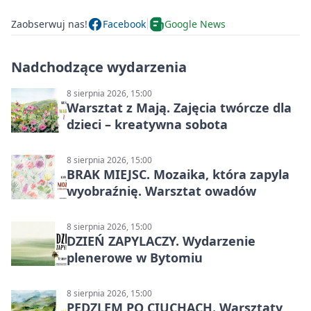
Zaobserwuj nas!
Facebook
Google News
Nadchodzące wydarzenia
8 sierpnia 2026, 15:00
Warsztat z Mają. Zajęcia twórcze dla
dzieci – kreatywna sobota
8 sierpnia 2026, 15:00
BRAK MIEJSC. Mozaika, która zapyla
wyobraźnię. Warsztat owadów
8 sierpnia 2026, 15:00
DZIEŃ ZAPYLACZY. Wydarzenie
plenerowe w Bytomiu
8 sierpnia 2026, 15:00
PĘDZLEM PO CIUCHACH. Warsztaty