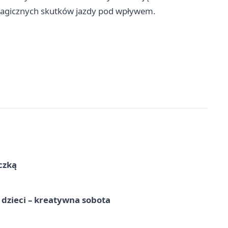
tragicznych skutków jazdy pod wpływem.
czką
a dzieci – kreatywna sobota