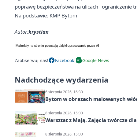
poprawę bezpieczeństwa na ulicach i ograniczenie 
Na podstawie: KMP Bytom
Autor:
krystian
Zaobserwuj nas!
Facebook
Google News
Nadchodzące wydarzenia
6 sierpnia 2026, 16:30
Bytom w obrazach malowanych włó
8 sierpnia 2026, 15:00
Warsztat z Mają. Zajęcia twórcze dl
8 sierpnia 2026, 15:00