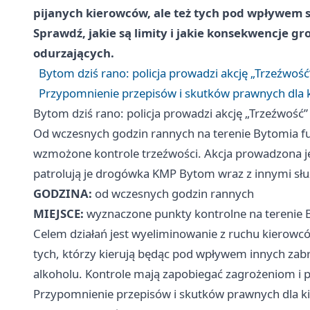
pijanych kierowców, ale też tych pod wpływem s
Sprawdź, jakie są limity i jakie konsekwencje g
odurzających.
Bytom dziś rano: policja prowadzi akcję „Trzeźwość
Przypomnienie przepisów i skutków prawnych dla
Bytom dziś rano: policja prowadzi akcję „Trzeźwość”
Od wczesnych godzin rannych na terenie Bytomia 
wzmożone kontrole trzeźwości. Akcja prowadzona j
patrolują je drogówka KMP Bytom wraz z innymi sł
GODZINA:
od wczesnych godzin rannych
MIEJSCE:
wyznaczone punkty kontrolne na terenie 
Celem działań jest wyeliminowanie z ruchu kierow
tych, którzy kierują będąc pod wpływem innych zabr
alkoholu. Kontrole mają zapobiegać zagrożeniom i
Przypomnienie przepisów i skutków prawnych dla 