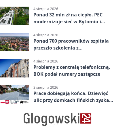
Bytomiu
4 sierpnia 2026
Ponad 32 mln zł na ciepło. PEC
modernizuje sieć w Bytomiu i
Radzionkowie
4 sierpnia 2026
Ponad 700 pracowników szpitala
przeszło szkolenia z
cyberbezpieczeństwa
4 sierpnia 2026
Problemy z centralą telefoniczną.
BOK podał numery zastępcze
3 sierpnia 2026
Prace dobiegają końca. Dziewięć
ulic przy domkach fińskich zyska
nową infrastrukturę