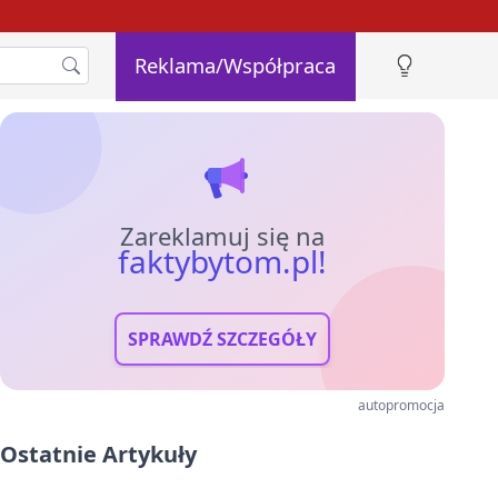
Reklama/Współpraca
Zareklamuj się na
faktybytom.pl!
SPRAWDŹ SZCZEGÓŁY
autopromocja
Ostatnie Artykuły