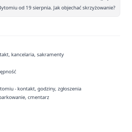
ytomiu od 19 sierpnia. Jak objechać skrzyżowanie?
takt, kancelaria, sakramenty
tępność
miu - kontakt, godziny, zgłoszenia
 parkowanie, cmentarz