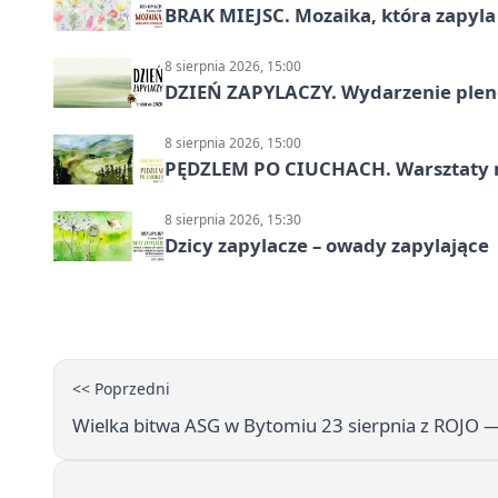
BRAK MIEJSC. Mozaika, która zapyl
8 sierpnia 2026, 15:00
DZIEŃ ZAPYLACZY. Wydarzenie ple
8 sierpnia 2026, 15:00
PĘDZLEM PO CIUCHACH. Warsztaty 
8 sierpnia 2026, 15:30
Dzicy zapylacze – owady zapylające
<< Poprzedni
Wielka bitwa ASG w Bytomiu 23 sierpnia z ROJO 