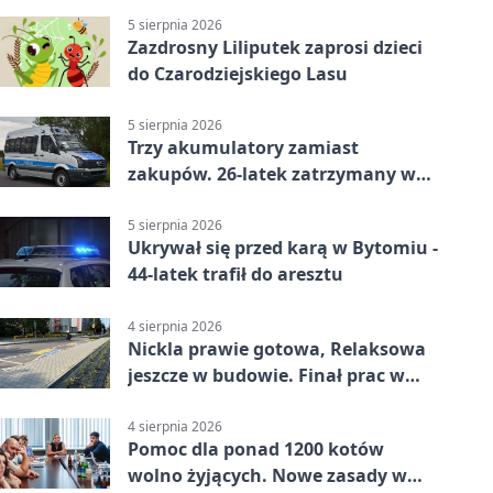
5 sierpnia 2026
Zazdrosny Liliputek zaprosi dzieci
do Czarodziejskiego Lasu
5 sierpnia 2026
Trzy akumulatory zamiast
zakupów. 26-latek zatrzymany w
Bytomiu
5 sierpnia 2026
Ukrywał się przed karą w Bytomiu -
44-latek trafił do aresztu
4 sierpnia 2026
Nickla prawie gotowa, Relaksowa
jeszcze w budowie. Finał prac w
Miechowicach
4 sierpnia 2026
Pomoc dla ponad 1200 kotów
wolno żyjących. Nowe zasady w