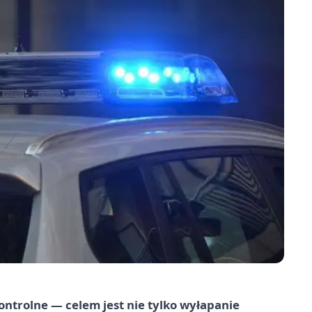
ontrolne — celem jest nie tylko wyłapanie