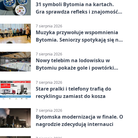
31 symboli Bytomia na kartach.
Gra sprawdza refleks i znajomość
miasta
7 sierpnia 2026
Muzyka przywołuje wspomnienia
Bytomia. Seniorzy spotykają się na
warsztatach
7 sierpnia 2026
Nowy telebim na lodowisku w
Bytomiu pokaże gole i powtórki
akcji
7 sierpnia 2026
Stare pralki i telefony trafią do
recyklingu zamiast do kosza
7 sierpnia 2026
Bytomska modernizacja w finale. O
nagrodzie zdecydują internauci