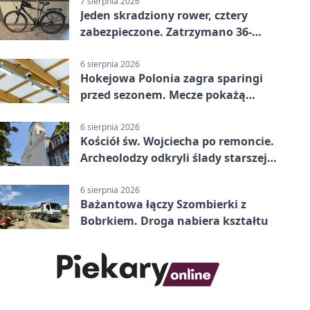
7 sierpnia 2026
Jeden skradziony rower, cztery
zabezpieczone. Zatrzymano 36-
latka
6 sierpnia 2026
Hokejowa Polonia zagra sparingi
przed sezonem. Mecze pokażą
kamery AI
6 sierpnia 2026
Kościół św. Wojciecha po remoncie.
Archeolodzy odkryli ślady starszej
świątyni
6 sierpnia 2026
Bażantowa łączy Szombierki z
Bobrkiem. Droga nabiera kształtu