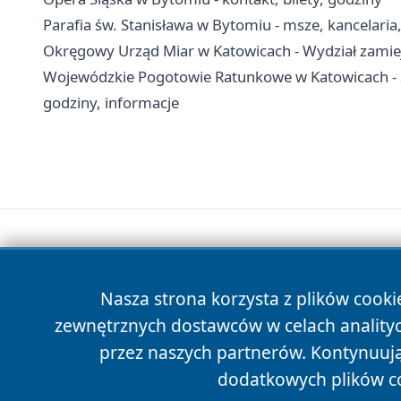
Parafia św. Stanisława w Bytomiu - msze, kancelari
Okręgowy Urząd Miar w Katowicach - Wydział zamiej
Wojewódzkie Pogotowie Ratunkowe w Katowicach - 
godziny, informacje
Nasza strona korzysta z plików cooki
zewnętrznych dostawców w celach anality
przez naszych partnerów. Kontynuując
dodatkowych plików c