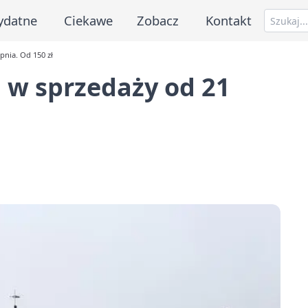
ydatne
Ciekawe
Zobacz
Kontakt
pnia. Od 150 zł
 w sprzedaży od 21