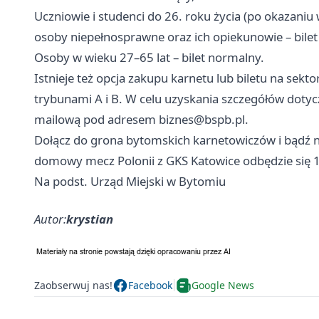
Uczniowie i studenci do 26. roku życia (po okazaniu 
osoby niepełnosprawne oraz ich opiekunowie – bilet
Osoby w wieku 27–65 lat – bilet normalny.
Istnieje też opcja zakupu karnetu lub biletu na sekt
trybunami A i B. W celu uzyskania szczegółów dotyc
mailową pod adresem
biznes@bspb.pl
.
Dołącz do grona bytomskich karnetowiczów i bądź n
domowy mecz Polonii z GKS Katowice odbędzie się 1
Na podst. Urząd Miejski w Bytomiu
Autor:
krystian
Zaobserwuj nas!
Facebook
Google News