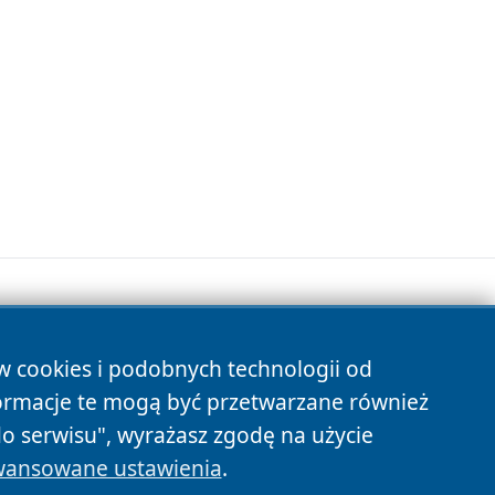
ów cookies i podobnych technologii od
s
ormacje te mogą być przetwarzane również
do serwisu", wyrażasz zgodę na użycie
ansowane ustawienia
.