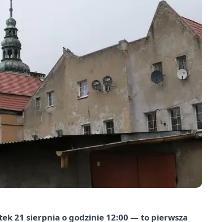
ek 21 sierpnia o godzinie 12:00 — to pierwsza