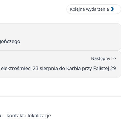
Kolejne wydarzenia
 gończego
Następny >>
 elektrośmieci 23 sierpnia do Karbia przy Falistej 29
 kontakt i lokalizacje