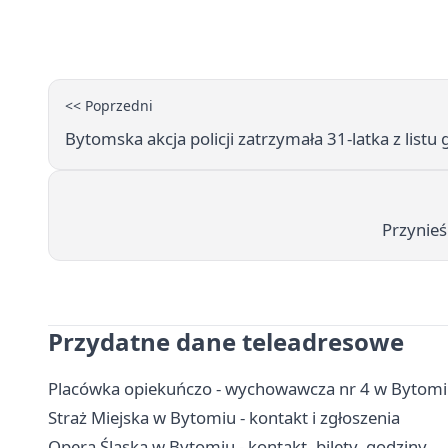
<< Poprzedni
Bytomska akcja policji zatrzymała 31-latka z listu
Przynieś
Przydatne dane teleadresowe
Placówka opiekuńczo - wychowawcza nr 4 w Bytomiu -
Straż Miejska w Bytomiu - kontakt i zgłoszenia
Opera Śląska w Bytomiu - kontakt, bilety, godziny