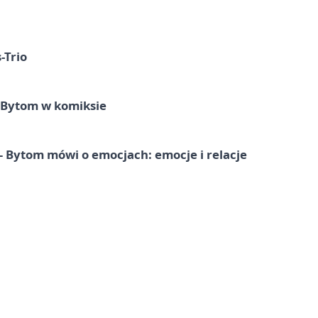
-Trio
 Bytom w komiksie
 Bytom mówi o emocjach: emocje i relacje