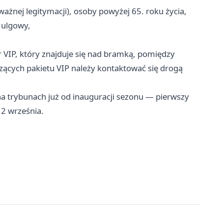
ważnej legitymacji), osoby powyżej 65. roku życia,
 ulgowy,
or VIP, który znajduje się nad bramką, pomiędzy
zących pakietu VIP należy kontaktować się drogą
a trybunach już od inauguracji sezonu — pierwszy
2 września.