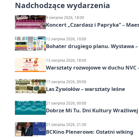
Nadchodzące wydarzenia
9 sierpnia 2026, 18:00
Koncert „Czardasz i Papryka” – Maes
12 sierpnia 2026, 10:00
Bohater drugiego planu. Wystawa –
13 sierpnia 2026, 18:00
Warsztaty rozwojowe w duchu NVC –
17 sierpnia 2026, 09:00
Las Żywiołów – warsztaty leśne
21 sierpnia 2026, 00:00
Dobrze Mi Tu. Dni Kultury Wrażliwej
21 sierpnia 2026, 21:30
BCKino Plenerowe: Ostatni wiking