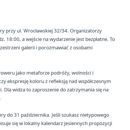
y przy ul. Wrocławskiej 32/34. Organizatorzy
z. 18:00, a wejście na wydarzenie jest bezpłatne. To
estrzeni galerii i porozmawiać z osobami
 roweru jako metaforze podróży, wolności i
łączy ekspresję koloru z refleksją nad współczesnym
. Dla widza to zaproszenie do zatrzymania się na
.
y do 31 października. Jeśli szukasz nietypowego
suje się w lokalny kalendarz jesiennych propozycji