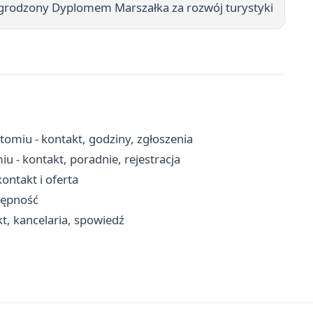
grodzony Dyplomem Marszałka za rozwój turystyki
miu - kontakt, godziny, zgłoszenia
 - kontakt, poradnie, rejestracja
ntakt i oferta
tępność
t, kancelaria, spowiedź