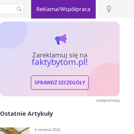
Reklama/Współpraca
Zareklamuj się na
faktybytom.pl!
SPRAWDŹ SZCZEGÓŁY
autopromocja
Ostatnie Artykuły
6 sierpnia 2026