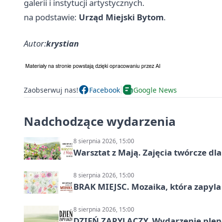
galerii i instytucji artystycznych.
na podstawie:
Urząd Miejski Bytom
.
Autor:
krystian
Zaobserwuj nas!
Facebook
Google News
Nadchodzące wydarzenia
8 sierpnia 2026, 15:00
Warsztat z Mają. Zajęcia twórcze dl
8 sierpnia 2026, 15:00
BRAK MIEJSC. Mozaika, która zapyl
8 sierpnia 2026, 15:00
DZIEŃ ZAPYLACZY. Wydarzenie ple