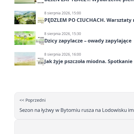
8 sierpnia 2026, 15:00
PĘDZLEM PO CIUCHACH. Warsztaty 
8 sierpnia 2026, 15:30
Dzicy zapylacze – owady zapylające
8 sierpnia 2026, 16:00
Jak żyje pszczoła miodna. Spotkanie
<< Poprzedni
Sezon na łyżwy w Bytomiu rusza na Lodowisku i