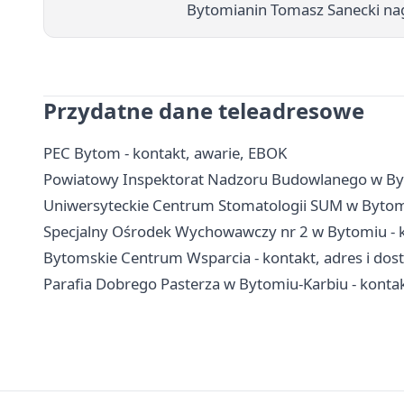
Bytomianin Tomasz Sanecki na
Przydatne dane teleadresowe
PEC Bytom - kontakt, awarie, EBOK
Powiatowy Inspektorat Nadzoru Budowlanego w Byto
Uniwersyteckie Centrum Stomatologii SUM w Bytomiu
Specjalny Ośrodek Wychowawczy nr 2 w Bytomiu - ko
Bytomskie Centrum Wsparcia - kontakt, adres i dos
Parafia Dobrego Pasterza w Bytomiu-Karbiu - kontak