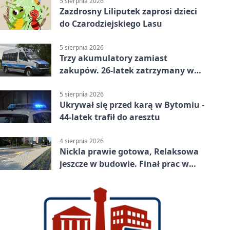
5 sierpnia 2026
Zazdrosny Liliputek zaprosi dzieci
do Czarodziejskiego Lasu
5 sierpnia 2026
Trzy akumulatory zamiast
zakupów. 26-latek zatrzymany w
Bytomiu
5 sierpnia 2026
Ukrywał się przed karą w Bytomiu -
44-latek trafił do aresztu
4 sierpnia 2026
Nickla prawie gotowa, Relaksowa
jeszcze w budowie. Finał prac w
Miechowicach