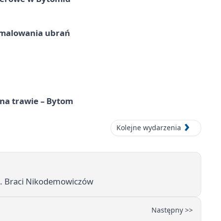
malowania ubrań
 na trawie – Bytom
Kolejne wydarzenia
m. Braci Nikodemowiczów
Następny >>