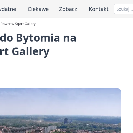
ydatne
Ciekawe
Zobacz
Kontakt
 Rower w SqArt Gallery
 do Bytomia na
t Gallery