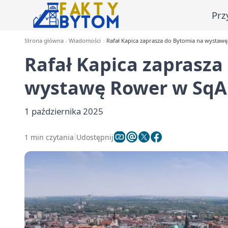
Prz
Strona główna
Wiadomości
Rafał Kapica zaprasza do Bytomia na wystawę
Rafał Kapica zaprasza
wystawę Rower w SqAr
1 października 2025
1 min czytania
Udostępnij