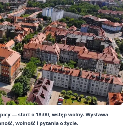
apicy — start o 18:00, wstęp wolny. Wystawa
ność, wolność i pytania o życie.