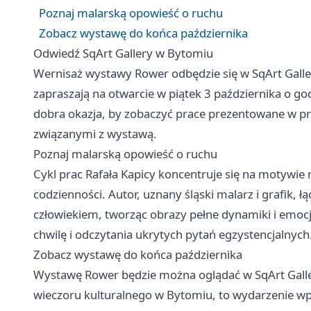
Poznaj malarską opowieść o ruchu
Zobacz wystawę do końca października
Odwiedź SqArt Gallery w Bytomiu
Wernisaż wystawy Rower odbędzie się w SqArt Galler
zapraszają na otwarcie w piątek 3 października o god
dobra okazja, by zobaczyć prace prezentowane w prz
związanymi z wystawą.
Poznaj malarską opowieść o ruchu
Cykl prac Rafała Kapicy koncentruje się na motywie
codzienności. Autor, uznany śląski malarz i grafik, 
człowiekiem, tworząc obrazy pełne dynamiki i emocji
chwilę i odczytania ukrytych pytań egzystencjalnych
Zobacz wystawę do końca października
Wystawę Rower będzie można oglądać w SqArt Galler
wieczoru kulturalnego w Bytomiu, to wydarzenie wpi