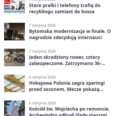
Stare pralki i telefony trafią do
recyklingu zamiast do kosza
7 sierpnia 2026
Bytomska modernizacja w finale. O
nagrodzie zdecydują internauci
7 sierpnia 2026
Jeden skradziony rower, cztery
zabezpieczone. Zatrzymano 36-
latka
6 sierpnia 2026
Hokejowa Polonia zagra sparingi
przed sezonem. Mecze pokażą
kamery AI
6 sierpnia 2026
Kościół św. Wojciecha po remoncie.
Archeolodzy odkryli ślady starszej