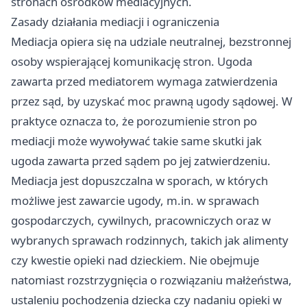
stronach ośrodków mediacyjnych.
Zasady działania mediacji i ograniczenia
Mediacja opiera się na udziale neutralnej, bezstronnej
osoby wspierającej komunikację stron. Ugoda
zawarta przed mediatorem wymaga zatwierdzenia
przez sąd, by uzyskać moc prawną ugody sądowej. W
praktyce oznacza to, że porozumienie stron po
mediacji może wywoływać takie same skutki jak
ugoda zawarta przed sądem po jej zatwierdzeniu.
Mediacja jest dopuszczalna w sporach, w których
możliwe jest zawarcie ugody, m.in. w sprawach
gospodarczych, cywilnych, pracowniczych oraz w
wybranych sprawach rodzinnych, takich jak alimenty
czy kwestie opieki nad dzieckiem. Nie obejmuje
natomiast rozstrzygnięcia o rozwiązaniu małżeństwa,
ustaleniu pochodzenia dziecka czy nadaniu opieki w