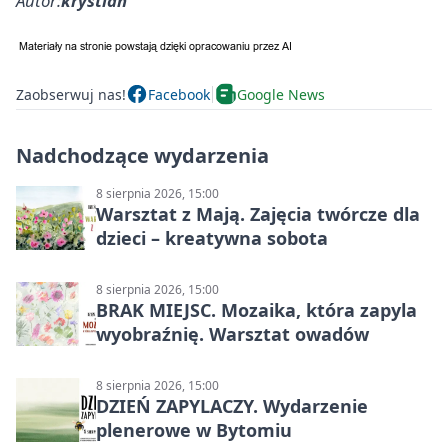
Autor:
krystian
Zaobserwuj nas!
Facebook
Google News
Nadchodzące wydarzenia
8 sierpnia 2026, 15:00
Warsztat z Mają. Zajęcia twórcze dla
dzieci – kreatywna sobota
8 sierpnia 2026, 15:00
BRAK MIEJSC. Mozaika, która zapyla
wyobraźnię. Warsztat owadów
8 sierpnia 2026, 15:00
DZIEŃ ZAPYLACZY. Wydarzenie
plenerowe w Bytomiu