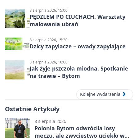
8 sierpnia 2026, 15:00
PĘDZLEM PO CIUCHACH. Warsztaty
malowania ubrań
8 sierpnia 2026, 15:30
Dzicy zapylacze – owady zapylające
8 sierpnia 2026, 16:00
Jak żyje pszczoła miodna. Spotkanie
na trawie – Bytom
Kolejne wydarzenia
Ostatnie Artykuły
8 sierpnia 2026
Polonia Bytom odwróciła losy
meczu, ale zwycięstwo uciekło w