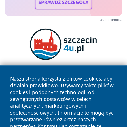
SPRAWDŹ SZCZEGÓŁY
autopromocja
Nasza strona korzysta z plików cookies, aby
działała prawidłowo. Używamy także plików
cookies i podobnych technologii od
zewnętrznych dostawców w celach
analitycznych, marketingowych i
Copyright © 2026 faktybytom.pl Wszystkie prawa zastrzeżone.
społecznościowych. Informacje te mogą być
przetwarzane również przez naszych
partnerów. Kontynuując korzystanie ze
Polityka
Polityka