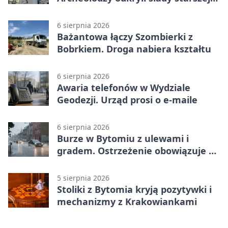
świątyni
6 sierpnia 2026
Bażantowa łączy Szombierki z
Bobrkiem. Droga nabiera kształtu
6 sierpnia 2026
Awaria telefonów w Wydziale
Geodezji. Urząd prosi o e-maile
6 sierpnia 2026
Burze w Bytomiu z ulewami i
gradem. Ostrzeżenie obowiązuje do
piątku
5 sierpnia 2026
Stoliki z Bytomia kryją pozytywki i
mechanizmy z Krakowiankami