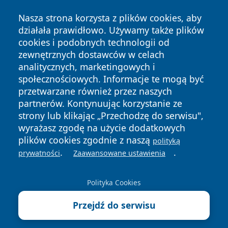
Nasza strona korzysta z plików cookies, aby
działała prawidłowo. Używamy także plików
cookies i podobnych technologii od
zewnętrznych dostawców w celach
analitycznych, marketingowych i
Copyright © 2026 faktybytom.pl Wszystkie prawa zastrzeżone.
społecznościowych. Informacje te mogą być
przetwarzane również przez naszych
partnerów. Kontynuując korzystanie ze
Polityka
Polityka
News
Autorzy
strony lub klikając „Przechodzę do serwisu",
Prywatności
Cookies
wyrażasz zgodę na użycie dodatkowych
plików cookies zgodnie z naszą
polityką
.
.
prywatności
Zaawansowane ustawienia
Polityka Cookies
Przejdź do serwisu