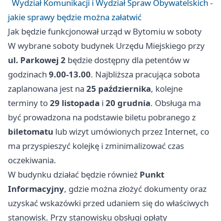
Wydział Komunikacji i Wydział Spraw Obywatelskich -
jakie sprawy będzie można załatwić
Jak będzie funkcjonował urząd w Bytomiu w soboty
W wybrane soboty budynek Urzędu Miejskiego przy
ul. Parkowej 2
będzie dostępny dla petentów w
godzinach
9.00-13.00
. Najbliższa pracująca sobota
zaplanowana jest na
25 października
, kolejne
terminy to
29 listopada
i
20 grudnia
. Obsługa ma
być prowadzona na podstawie biletu pobranego z
biletomatu
lub wizyt umówionych przez Internet, co
ma przyspieszyć kolejkę i zminimalizować czas
oczekiwania.
W budynku działać będzie również
Punkt
Informacyjny
, gdzie można złożyć dokumenty oraz
uzyskać wskazówki przed udaniem się do właściwych
stanowisk. Przy stanowisku obsługi opłaty