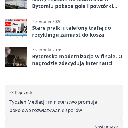
Bytomiu pokaże gole i powtórki
akcji
7 sierpnia 2026
Stare pralki i telefony trafią do
recyklingu zamiast do kosza
7 sierpnia 2026
Bytomska modernizacja w finale. O
nagrodzie zdecydują internauci
<< Poprzedni
Tydzień Mediacji: ministerstwo promuje
pokojowe rozwiązywanie sporów
Następny >>