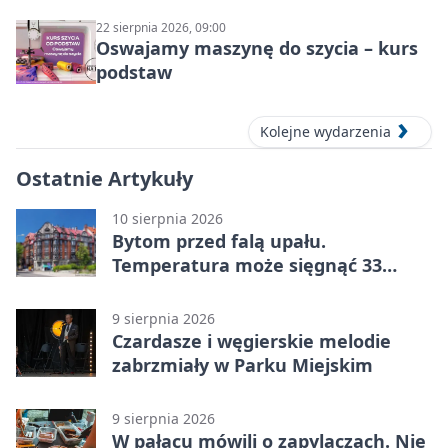
22 sierpnia 2026, 09:00
Oswajamy maszynę do szycia – kurs
podstaw
Kolejne wydarzenia
Ostatnie Artykuły
10 sierpnia 2026
Bytom przed falą upału.
Temperatura może sięgnąć 33
stopni
9 sierpnia 2026
Czardasze i węgierskie melodie
zabrzmiały w Parku Miejskim
9 sierpnia 2026
W pałacu mówili o zapylaczach. Nie