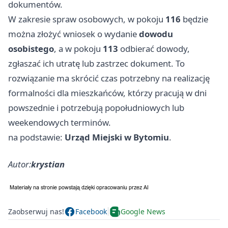
dokumentów.
W zakresie spraw osobowych, w pokoju
116
będzie
można złożyć wniosek o wydanie
dowodu
osobistego
, a w pokoju
113
odbierać dowody,
zgłaszać ich utratę lub zastrzec dokument. To
rozwiązanie ma skrócić czas potrzebny na realizację
formalności dla mieszkańców, którzy pracują w dni
powszednie i potrzebują popołudniowych lub
weekendowych terminów.
na podstawie:
Urząd Miejski w Bytomiu
.
Autor:
krystian
Zaobserwuj nas!
Facebook
Google News