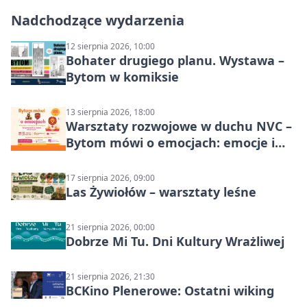
Nadchodzące wydarzenia
12 sierpnia 2026, 10:00
Bohater drugiego planu. Wystawa –
Bytom w komiksie
13 sierpnia 2026, 18:00
Warsztaty rozwojowe w duchu NVC –
Bytom mówi o emocjach: emocje i
relacje
17 sierpnia 2026, 09:00
Las Żywiołów – warsztaty leśne
21 sierpnia 2026, 00:00
Dobrze Mi Tu. Dni Kultury Wrażliwej
21 sierpnia 2026, 21:30
BCKino Plenerowe: Ostatni wiking