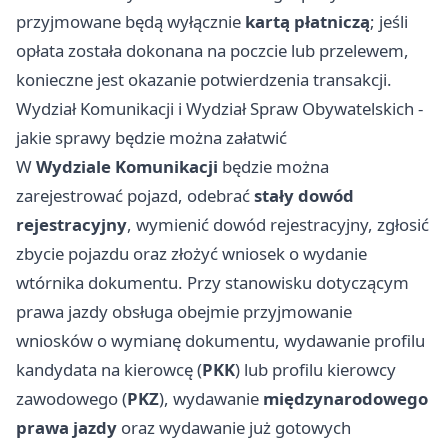
przyjmowane będą wyłącznie
kartą płatniczą
; jeśli
opłata została dokonana na poczcie lub przelewem,
konieczne jest okazanie potwierdzenia transakcji.
Wydział Komunikacji i Wydział Spraw Obywatelskich -
jakie sprawy będzie można załatwić
W
Wydziale Komunikacji
będzie można
zarejestrować pojazd, odebrać
stały dowód
rejestracyjny
, wymienić dowód rejestracyjny, zgłosić
zbycie pojazdu oraz złożyć wniosek o wydanie
wtórnika dokumentu. Przy stanowisku dotyczącym
prawa jazdy obsługa obejmie przyjmowanie
wniosków o wymianę dokumentu, wydawanie profilu
kandydata na kierowcę (
PKK
) lub profilu kierowcy
zawodowego (
PKZ
), wydawanie
międzynarodowego
prawa jazdy
oraz wydawanie już gotowych