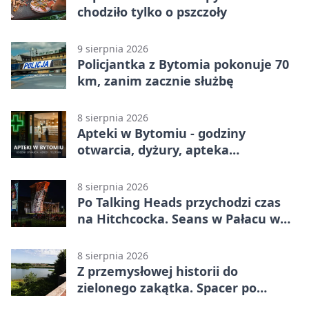
chodziło tylko o pszczoły
9 sierpnia 2026
Policjantka z Bytomia pokonuje 70
km, zanim zacznie służbę
8 sierpnia 2026
Apteki w Bytomiu - godziny
otwarcia, dyżury, apteka
całodobowa
8 sierpnia 2026
Po Talking Heads przychodzi czas
na Hitchcocka. Seans w Pałacu w
Miechowicach
8 sierpnia 2026
Z przemysłowej historii do
zielonego zakątka. Spacer po
Żabich Dołach