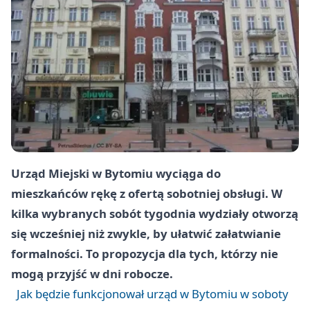
Urząd Miejski w Bytomiu wyciąga do
mieszkańców rękę z ofertą sobotniej obsługi. W
kilka wybranych sobót tygodnia wydziały otworzą
się wcześniej niż zwykle, by ułatwić załatwianie
formalności. To propozycja dla tych, którzy nie
mogą przyjść w dni robocze.
Jak będzie funkcjonował urząd w Bytomiu w soboty