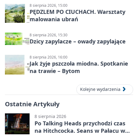
8 sierpnia 2026, 15:00
PĘDZLEM PO CIUCHACH. Warsztaty
malowania ubrań
8 sierpnia 2026, 15:30
Dzicy zapylacze – owady zapylające
8 sierpnia 2026, 16:00
Jak żyje pszczoła miodna. Spotkanie
na trawie – Bytom
Kolejne wydarzenia
Ostatnie Artykuły
8 sierpnia 2026
Po Talking Heads przychodzi czas
na Hitchcocka. Seans w Pałacu w
Miechowicach