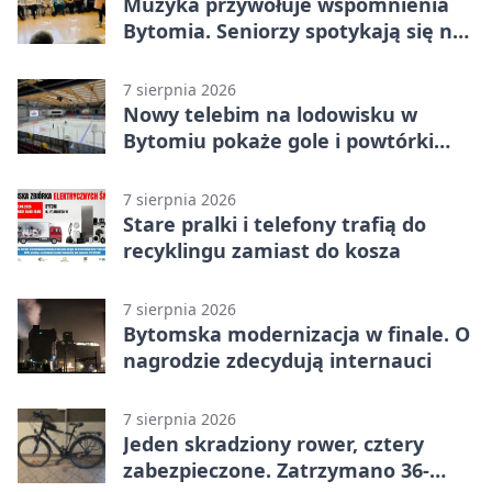
Muzyka przywołuje wspomnienia
Bytomia. Seniorzy spotykają się na
warsztatach
7 sierpnia 2026
Nowy telebim na lodowisku w
Bytomiu pokaże gole i powtórki
akcji
7 sierpnia 2026
Stare pralki i telefony trafią do
recyklingu zamiast do kosza
7 sierpnia 2026
Bytomska modernizacja w finale. O
nagrodzie zdecydują internauci
7 sierpnia 2026
Jeden skradziony rower, cztery
zabezpieczone. Zatrzymano 36-