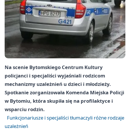
Na scenie Bytomskiego Centrum Kultury
policjanci i specjaliści wyjaśniali rodzicom
mechanizmy uzależnień u dzieci i młodzieży.
Spotkanie zorganizowała Komenda Miejska Policji
w Bytomiu, która skupiła się na profilaktyce i
wsparciu rodzin.
Funkcjonariusze i specjaliści tłumaczyli różne rodzaje
uzależnień