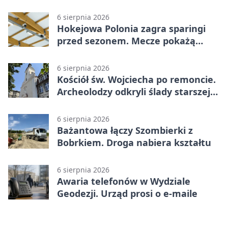
latka
6 sierpnia 2026
Hokejowa Polonia zagra sparingi
przed sezonem. Mecze pokażą
kamery AI
6 sierpnia 2026
Kościół św. Wojciecha po remoncie.
Archeolodzy odkryli ślady starszej
świątyni
6 sierpnia 2026
Bażantowa łączy Szombierki z
Bobrkiem. Droga nabiera kształtu
6 sierpnia 2026
Awaria telefonów w Wydziale
Geodezji. Urząd prosi o e-maile