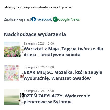
Zaobserwuj nas!
Facebook
Google News
Nadchodzące wydarzenia
8 sierpnia 2026, 15:00
Warsztat z Mają. Zajęcia twórcze dla
dzieci – kreatywna sobota
8 sierpnia 2026, 15:00
BRAK MIEJSC. Mozaika, która zapyla
wyobraźnię. Warsztat owadów
8 sierpnia 2026, 15:00
DZIEŃ ZAPYLACZY. Wydarzenie
plenerowe w Bytomiu