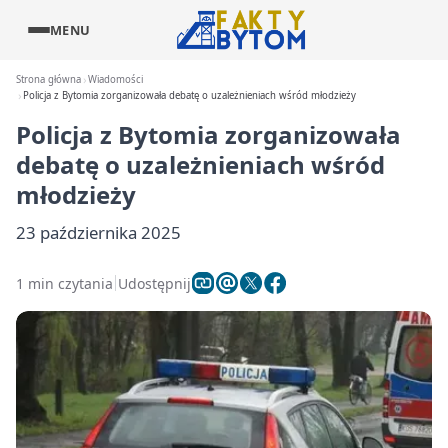
MENU
Strona główna
Wiadomości
Policja z Bytomia zorganizowała debatę o uzależnieniach wśród młodzieży
Policja z Bytomia zorganizowała
debatę o uzależnieniach wśród
młodzieży
23 października 2025
1 min czytania
Udostępnij