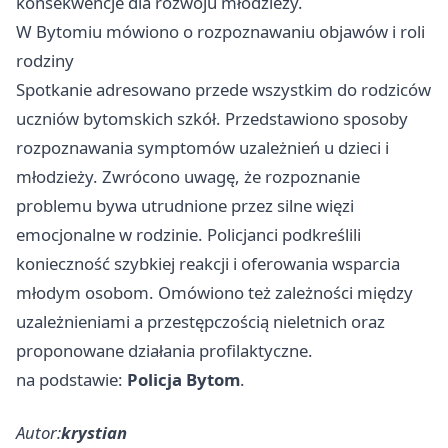
konsekwencje dla rozwoju młodzieży.
W Bytomiu mówiono o rozpoznawaniu objawów i roli
rodziny
Spotkanie adresowano przede wszystkim do rodziców
uczniów bytomskich szkół. Przedstawiono sposoby
rozpoznawania symptomów uzależnień u dzieci i
młodzieży. Zwrócono uwagę, że rozpoznanie
problemu bywa utrudnione przez silne więzi
emocjonalne w rodzinie. Policjanci podkreślili
konieczność szybkiej reakcji i oferowania wsparcia
młodym osobom. Omówiono też zależności między
uzależnieniami a przestępczością nieletnich oraz
proponowane działania profilaktyczne.
na podstawie:
Policja Bytom
.
Autor:
krystian