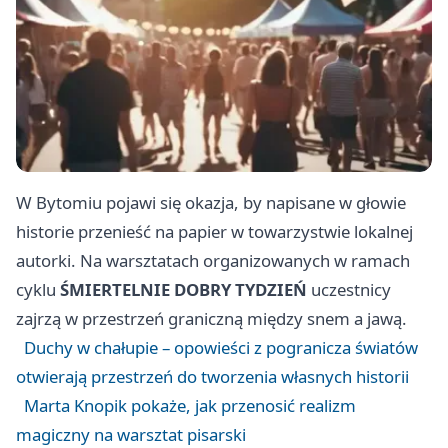
W Bytomiu pojawi się okazja, by napisane w głowie
historie przenieść na papier w towarzystwie lokalnej
autorki. Na warsztatach organizowanych w ramach
cyklu
ŚMIERTELNIE DOBRY TYDZIEŃ
uczestnicy
zajrzą w przestrzeń graniczną między snem a jawą.
Duchy w chałupie – opowieści z pogranicza światów
otwierają przestrzeń do tworzenia własnych historii
Marta Knopik pokaże, jak przenosić realizm
magiczny na warsztat pisarski