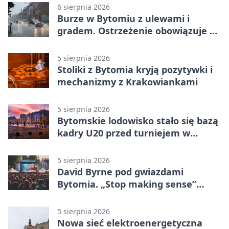
6 sierpnia 2026
Burze w Bytomiu z ulewami i
gradem. Ostrzeżenie obowiązuje do
piątku
5 sierpnia 2026
Stoliki z Bytomia kryją pozytywki i
mechanizmy z Krakowiankami
5 sierpnia 2026
Bytomskie lodowisko stało się bazą
kadry U20 przed turniejem w
Ostrawie
5 sierpnia 2026
David Byrne pod gwiazdami
Bytomia. „Stop making sense”
wraca na ekran
5 sierpnia 2026
Nowa sieć elektroenergetyczna