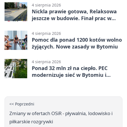
4 sierpnia 2026
Nickla prawie gotowa, Relaksowa
jeszcze w budowie. Finał prac w
Miechowicach
4 sierpnia 2026
Pomoc dla ponad 1200 kotów wolno
żyjących. Nowe zasady w Bytomiu
4 sierpnia 2026
Ponad 32 mln zł na ciepło. PEC
modernizuje sieć w Bytomiu i
Radzionkowie
<< Poprzedni
Zmiany w ofertach OSiR - pływalnia, lodowisko i
piłkarskie rozgrywki