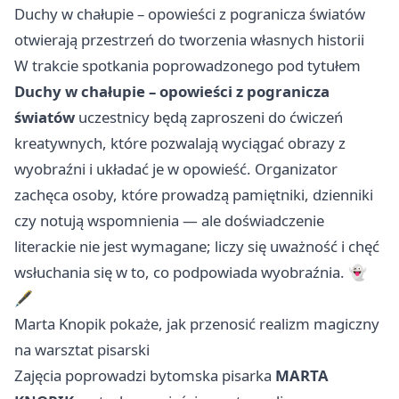
Duchy w chałupie – opowieści z pogranicza światów
otwierają przestrzeń do tworzenia własnych historii
W trakcie spotkania poprowadzonego pod tytułem
Duchy w chałupie – opowieści z pogranicza
światów
uczestnicy będą zaproszeni do ćwiczeń
kreatywnych, które pozwalają wyciągać obrazy z
wyobraźni i układać je w opowieść. Organizator
zachęca osoby, które prowadzą pamiętniki, dzienniki
czy notują wspomnienia — ale doświadczenie
literackie nie jest wymagane; liczy się uważność i chęć
wsłuchania się w to, co podpowiada wyobraźnia. 👻
🖋️
Marta Knopik pokaże, jak przenosić realizm magiczny
na warsztat pisarski
Zajęcia poprowadzi bytomska pisarka
MARTA