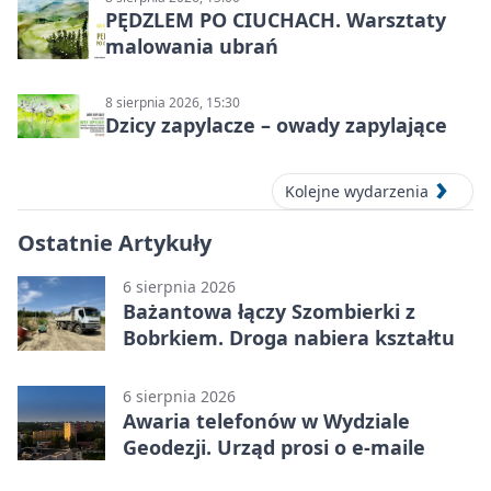
PĘDZLEM PO CIUCHACH. Warsztaty
malowania ubrań
8 sierpnia 2026, 15:30
Dzicy zapylacze – owady zapylające
Kolejne wydarzenia
Ostatnie Artykuły
6 sierpnia 2026
Bażantowa łączy Szombierki z
Bobrkiem. Droga nabiera kształtu
6 sierpnia 2026
Awaria telefonów w Wydziale
Geodezji. Urząd prosi o e-maile