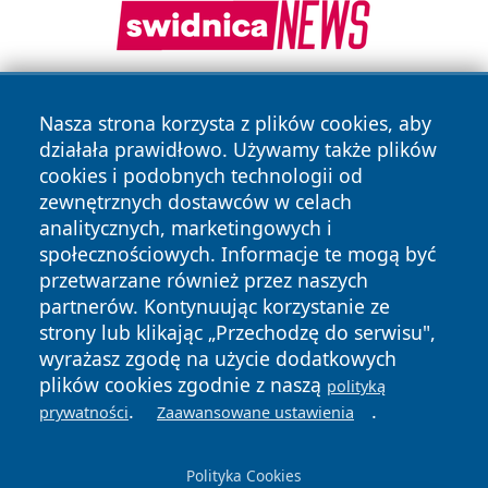
Nasza strona korzysta z plików cookies, aby
działała prawidłowo. Używamy także plików
cookies i podobnych technologii od
zewnętrznych dostawców w celach
analitycznych, marketingowych i
Copyright © 2026 faktybytom.pl Wszystkie prawa zastrzeżone.
społecznościowych. Informacje te mogą być
przetwarzane również przez naszych
partnerów. Kontynuując korzystanie ze
Polityka
Polityka
News
Autorzy
strony lub klikając „Przechodzę do serwisu",
Prywatności
Cookies
wyrażasz zgodę na użycie dodatkowych
plików cookies zgodnie z naszą
polityką
.
.
prywatności
Zaawansowane ustawienia
Polityka Cookies