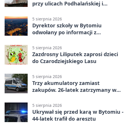
przy ulicach Podhalańskiej i
Nowakowskiego
5 sierpnia 2026
Dyrektor szkoły w Bytomiu
odwołany po informacji z
prokuratury
5 sierpnia 2026
Zazdrosny Liliputek zaprosi dzieci
do Czarodziejskiego Lasu
5 sierpnia 2026
Trzy akumulatory zamiast
zakupów. 26-latek zatrzymany w
Bytomiu
5 sierpnia 2026
Ukrywał się przed karą w Bytomiu -
44-latek trafił do aresztu