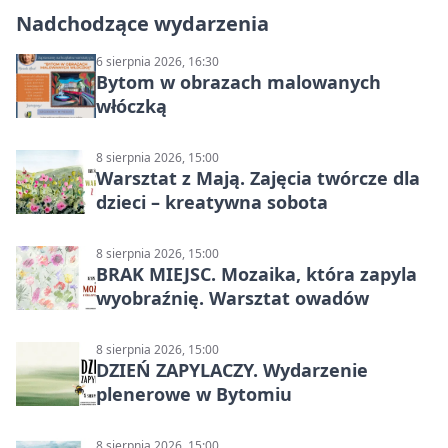
Nadchodzące wydarzenia
6 sierpnia 2026, 16:30
Bytom w obrazach malowanych
włóczką
8 sierpnia 2026, 15:00
Warsztat z Mają. Zajęcia twórcze dla
dzieci – kreatywna sobota
8 sierpnia 2026, 15:00
BRAK MIEJSC. Mozaika, która zapyla
wyobraźnię. Warsztat owadów
8 sierpnia 2026, 15:00
DZIEŃ ZAPYLACZY. Wydarzenie
plenerowe w Bytomiu
8 sierpnia 2026, 15:00