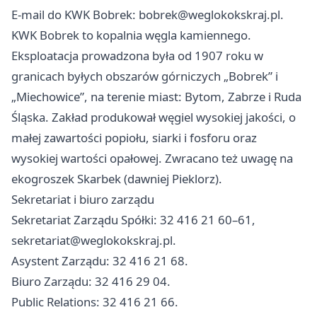
E-mail do KWK Bobrek:
bobrek@weglokokskraj.pl
.
KWK Bobrek to kopalnia węgla kamiennego.
Eksploatacja prowadzona była od 1907 roku w
granicach byłych obszarów górniczych „Bobrek” i
„Miechowice”, na terenie miast: Bytom, Zabrze i Ruda
Śląska. Zakład produkował węgiel wysokiej jakości, o
małej zawartości popiołu, siarki i fosforu oraz
wysokiej wartości opałowej. Zwracano też uwagę na
ekogroszek Skarbek (dawniej Pieklorz).
Sekretariat i biuro zarządu
Sekretariat Zarządu Spółki: 32 416 21 60–61,
sekretariat@weglokokskraj.pl
.
Asystent Zarządu: 32 416 21 68.
Biuro Zarządu: 32 416 29 04.
Public Relations: 32 416 21 66.