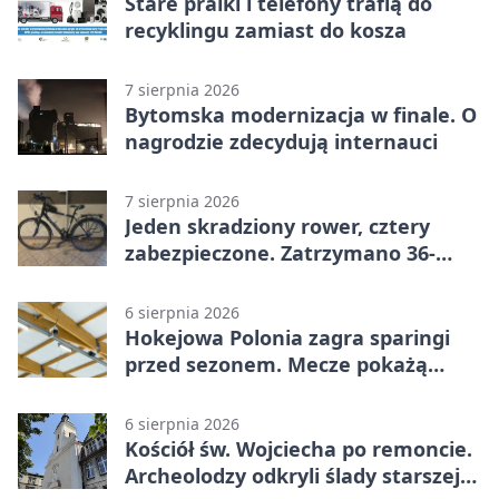
Stare pralki i telefony trafią do
recyklingu zamiast do kosza
7 sierpnia 2026
Bytomska modernizacja w finale. O
nagrodzie zdecydują internauci
7 sierpnia 2026
Jeden skradziony rower, cztery
zabezpieczone. Zatrzymano 36-
latka
6 sierpnia 2026
Hokejowa Polonia zagra sparingi
przed sezonem. Mecze pokażą
kamery AI
6 sierpnia 2026
Kościół św. Wojciecha po remoncie.
Archeolodzy odkryli ślady starszej