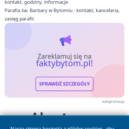
kontakt, godziny, informacje
Parafia św. Barbary w Bytomiu - kontakt, kancelaria,
zasięg parafii
Zareklamuj się na
faktybytom.pl!
SPRAWDŹ SZCZEGÓŁY
autopromocja
Nasza strona korzysta z plików cookies, aby