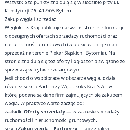
Wszystkie te punkty znajdują się w siedzibie przy ul.
Konstytucji 76, 41-905 Bytom.
Zakup węgla i sprzedaż
Węglokoks Kraj publikuje na swojej stronie informacje
o dostępnych ofertach sprzedaży ruchomości oraz
nieruchomości gruntowych (w opisie widnieje m.in.
sprzedaż na terenie Piekar Śląskich i Bytomia). Na
stronie znajdują się też oferty i ogłoszenia związane ze
sprzedażą w trybie przetargowym.
Jeśli chodzi o współpracę w obszarze węgla, działa
również sekcja Partnerzy Węglokoks Kraj S.A., w
której podane są dane firm zajmujących się zakupem
węgla. W praktyce warto zacząć od:
zakładki
Oferty sprzedaży
— w zakresie sprzedaży
ruchomości i nieruchomości gruntowych,
sekcji
Zakup węgla – Partnerzy
— aby znaleźć