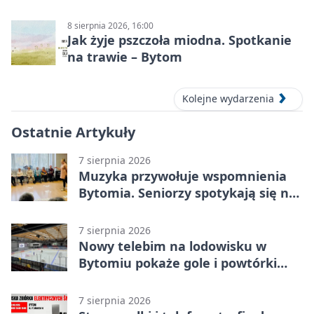
8 sierpnia 2026, 16:00
Jak żyje pszczoła miodna. Spotkanie
na trawie – Bytom
Kolejne wydarzenia
Ostatnie Artykuły
7 sierpnia 2026
Muzyka przywołuje wspomnienia
Bytomia. Seniorzy spotykają się na
warsztatach
7 sierpnia 2026
Nowy telebim na lodowisku w
Bytomiu pokaże gole i powtórki
akcji
7 sierpnia 2026