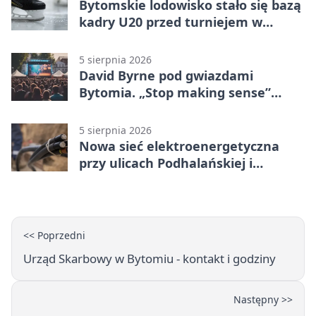
Bytomskie lodowisko stało się bazą
kadry U20 przed turniejem w
Ostrawie
5 sierpnia 2026
David Byrne pod gwiazdami
Bytomia. „Stop making sense”
wraca na ekran
5 sierpnia 2026
Nowa sieć elektroenergetyczna
przy ulicach Podhalańskiej i
Nowakowskiego
<< Poprzedni
Urząd Skarbowy w Bytomiu - kontakt i godziny
Następny >>