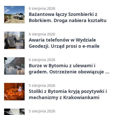
świątyni
6 sierpnia 2026
Bażantowa łączy Szombierki z
Bobrkiem. Droga nabiera kształtu
6 sierpnia 2026
Awaria telefonów w Wydziale
Geodezji. Urząd prosi o e-maile
6 sierpnia 2026
Burze w Bytomiu z ulewami i
gradem. Ostrzeżenie obowiązuje do
piątku
5 sierpnia 2026
Stoliki z Bytomia kryją pozytywki i
mechanizmy z Krakowiankami
5 sierpnia 2026