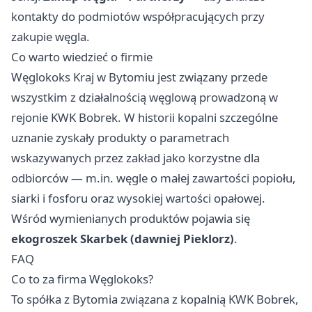
kontakty do podmiotów współpracujących przy
zakupie węgla.
Co warto wiedzieć o firmie
Węglokoks Kraj w Bytomiu jest związany przede
wszystkim z działalnością węglową prowadzoną w
rejonie KWK Bobrek. W historii kopalni szczególne
uznanie zyskały produkty o parametrach
wskazywanych przez zakład jako korzystne dla
odbiorców — m.in. węgle o małej zawartości popiołu,
siarki i fosforu oraz wysokiej wartości opałowej.
Wśród wymienianych produktów pojawia się
ekogroszek Skarbek (dawniej Pieklorz)
.
FAQ
Co to za firma Węglokoks?
To spółka z Bytomia związana z kopalnią KWK Bobrek,