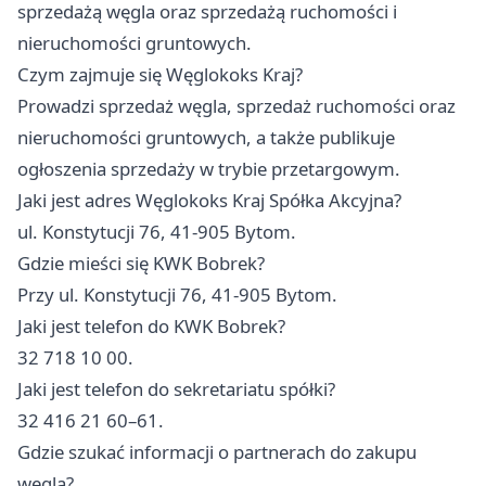
sprzedażą węgla oraz sprzedażą ruchomości i
nieruchomości gruntowych.
Czym zajmuje się Węglokoks Kraj?
Prowadzi sprzedaż węgla, sprzedaż ruchomości oraz
nieruchomości gruntowych, a także publikuje
ogłoszenia sprzedaży w trybie przetargowym.
Jaki jest adres Węglokoks Kraj Spółka Akcyjna?
ul. Konstytucji 76, 41-905 Bytom.
Gdzie mieści się KWK Bobrek?
Przy ul. Konstytucji 76, 41-905 Bytom.
Jaki jest telefon do KWK Bobrek?
32 718 10 00.
Jaki jest telefon do sekretariatu spółki?
32 416 21 60–61.
Gdzie szukać informacji o partnerach do zakupu
węgla?