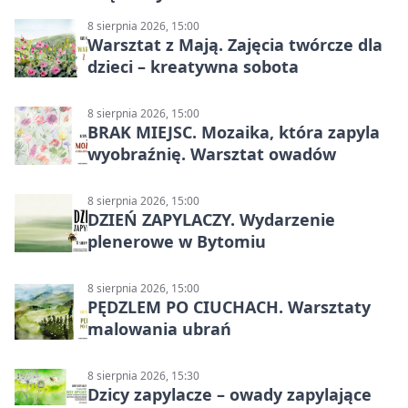
8 sierpnia 2026, 15:00
Warsztat z Mają. Zajęcia twórcze dla
dzieci – kreatywna sobota
8 sierpnia 2026, 15:00
BRAK MIEJSC. Mozaika, która zapyla
wyobraźnię. Warsztat owadów
8 sierpnia 2026, 15:00
DZIEŃ ZAPYLACZY. Wydarzenie
plenerowe w Bytomiu
8 sierpnia 2026, 15:00
PĘDZLEM PO CIUCHACH. Warsztaty
malowania ubrań
8 sierpnia 2026, 15:30
Dzicy zapylacze – owady zapylające