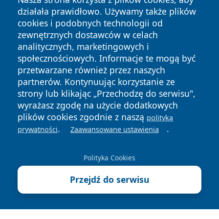
działała prawidłowo. Używamy także plików
cookies i podobnych technologii od
zewnętrznych dostawców w celach
analitycznych, marketingowych i
społecznościowych. Informacje te mogą być
przetwarzane również przez naszych
partnerów. Kontynuując korzystanie ze
Copyright © 2026 faktybytom.pl Wszystkie prawa zastrzeżone.
strony lub klikając „Przechodzę do serwisu",
wyrażasz zgodę na użycie dodatkowych
plików cookies zgodnie z naszą
polityką
Polityka
Polityka
.
.
News
Autorzy
prywatności
Zaawansowane ustawienia
Prywatności
Cookies
Polityka Cookies
Przejdź do serwisu