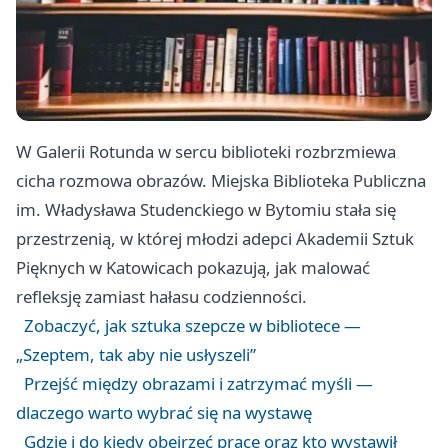
W Galerii Rotunda w sercu biblioteki rozbrzmiewa
cicha rozmowa obrazów. Miejska Biblioteka Publiczna
im. Władysława Studenckiego w Bytomiu stała się
przestrzenią, w której młodzi adepci Akademii Sztuk
Pięknych w Katowicach pokazują, jak malować
refleksję zamiast hałasu codzienności.
Zobaczyć, jak sztuka szepcze w bibliotece —
„Szeptem, tak aby nie usłyszeli”
Przejść między obrazami i zatrzymać myśli —
dlaczego warto wybrać się na wystawę
Gdzie i do kiedy obejrzeć prace oraz kto wystawił