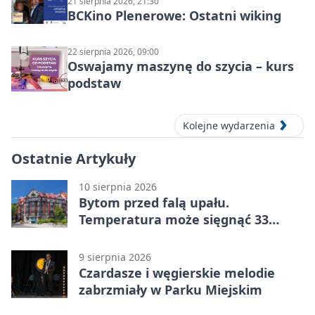
21 sierpnia 2026, 21:30
BCKino Plenerowe: Ostatni wiking
22 sierpnia 2026, 09:00
Oswajamy maszynę do szycia – kurs
podstaw
Kolejne wydarzenia
Ostatnie Artykuły
10 sierpnia 2026
Bytom przed falą upału.
Temperatura może sięgnąć 33
stopni
9 sierpnia 2026
Czardasze i węgierskie melodie
zabrzmiały w Parku Miejskim