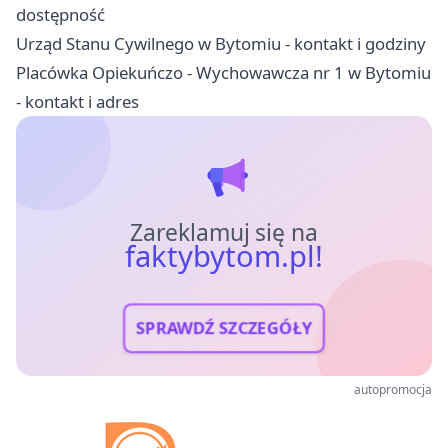
dostępność
Urząd Stanu Cywilnego w Bytomiu - kontakt i godziny
Placówka Opiekuńczo - Wychowawcza nr 1 w Bytomiu
- kontakt i adres
Zareklamuj się na
faktybytom.pl!
SPRAWDŹ SZCZEGÓŁY
autopromocja