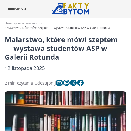
MENU
Strona główna
Wiadomości
Malarstwo, które mówi szeptem — wystawa studentów ASP w Galerii Rotunda
Malarstwo, które mówi szeptem
— wystawa studentów ASP w
Galerii Rotunda
12 listopada 2025
2 min czytania
Udostępnij