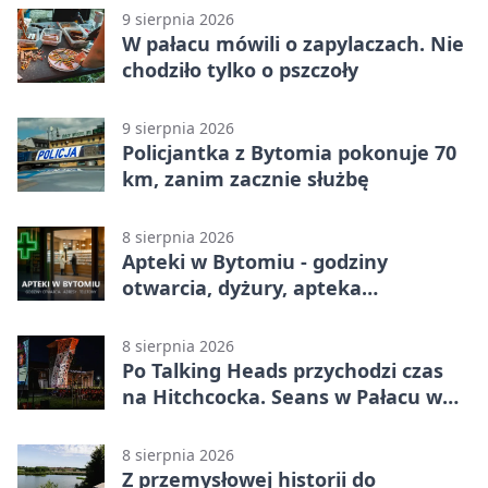
9 sierpnia 2026
W pałacu mówili o zapylaczach. Nie
chodziło tylko o pszczoły
9 sierpnia 2026
Policjantka z Bytomia pokonuje 70
km, zanim zacznie służbę
8 sierpnia 2026
Apteki w Bytomiu - godziny
otwarcia, dyżury, apteka
całodobowa
8 sierpnia 2026
Po Talking Heads przychodzi czas
na Hitchcocka. Seans w Pałacu w
Miechowicach
8 sierpnia 2026
Z przemysłowej historii do