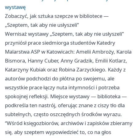
wystawę
Zobaczyć, jak sztuka szepcze w bibliotece —
„Szeptem, tak aby nie usłyszeli”
Wernisaż wystawy „Szeptem, tak aby nie usłyszeli”
przyniósł prace siedmiorga studentów Katedry
Malarstwa ASP w Katowicach: Amelii Ambroży, Karola
Bismora, Hanny Cuber, Anny Gradzik, Emilii Kotlarz,
Katarzyny Kubiak oraz Robina Zarzyckiego. Każdy z
autorów podchodzi do płótna po swojemu, ale
wszystkie prace łączy nuta intymności i potrzeba
spokojnej refleksji. Miejsce wystawy — biblioteka —
podkreśla ten nastrój, oferując znane z ciszy tło dla
subtelnych, często oszczędnych środków wyrazu.
“Wśród księgozbiorów, archiwów i zapisków zbieramy
się, aby szeptem wypowiedzieć to, co na głos