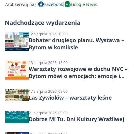
Zaobserwuj nas!
Facebook
Google News
Nadchodzące wydarzenia
12 sierpnia 2026, 10:00
Bohater drugiego planu. Wystawa –
Bytom w komiksie
13 sierpnia 2026, 18:00
Warsztaty rozwojowe w duchu NVC –
Bytom mówi o emocjach: emocje i
relacje
17 sierpnia 2026, 09:00
Las Żywiołów – warsztaty leśne
21 sierpnia 2026, 00:00
Dobrze Mi Tu. Dni Kultury Wrażliwej