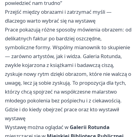
powiedzieć nam trudno”
Przejść między obrazami i zatrzymać myśli —
dlaczego warto wybrać się na wystawę
Prace pokazują różne sposoby mówienia obrazem: od
delikatnych faktur po bardziej oszczędne,
symboliczne formy. Wspólny mianownik to skupienie
— zarówno artystów, jak i widza. Galeria Rotunda,
zwykle kojarzona z książkami i badawczą ciszą,
zyskuje nowy rytm dzięki obrazom, które nie walczą o
uwagę, lecz ją sobie zyskują. To propozycja dla tych,
którzy chcą spojrzeć na współczesne malarstwo
młodego pokolenia bez pośpiechu i z ciekawością.
Gdzie i do kiedy obejrzeć prace oraz kto wystawił
wystawę
Wystawę można oglądać w
Galerii Rotunda
mieszczącej się w
Miejskiej Bibliotece Publicznej