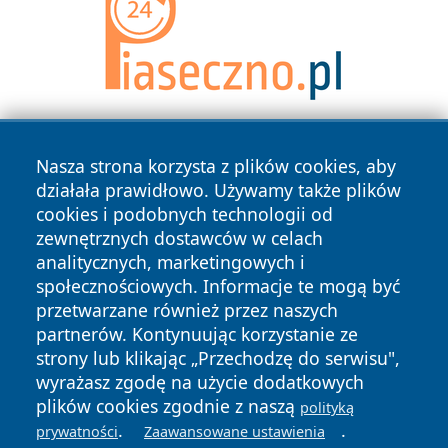
Nasza strona korzysta z plików cookies, aby
działała prawidłowo. Używamy także plików
cookies i podobnych technologii od
zewnętrznych dostawców w celach
analitycznych, marketingowych i
Copyright © 2026 faktybytom.pl Wszystkie prawa zastrzeżone.
społecznościowych. Informacje te mogą być
przetwarzane również przez naszych
partnerów. Kontynuując korzystanie ze
Polityka
Polityka
News
Autorzy
strony lub klikając „Przechodzę do serwisu",
Prywatności
Cookies
wyrażasz zgodę na użycie dodatkowych
plików cookies zgodnie z naszą
polityką
.
.
prywatności
Zaawansowane ustawienia